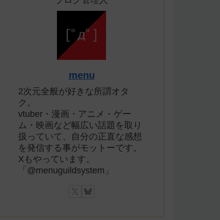
ブログ管理人
menu
2次元全般が好きな所謂オタ
ク。
vtuber・漫画・アニメ・ゲー
ム・映画など幅広い話題を取り
扱っていて、自分の正直な感想
を発信する事がモットーです。
Xもやっています。
「@menuguildsystem」