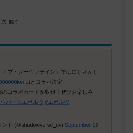
目次
・オブ・レーヴァテイン」ではにじさんじ
000000lome
)とコラボ決定！
種のコラボカードが収録！ぜひお楽しみ
ドウバースエボルヴ
#エボルヴ
ント (@shadowverse_ev)
September 19,