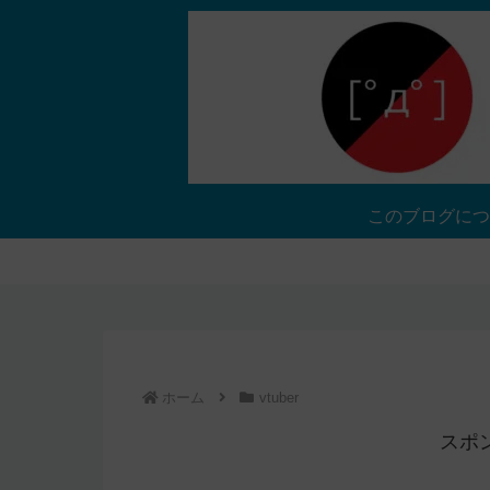
このブログにつ
ホーム
vtuber
スポ