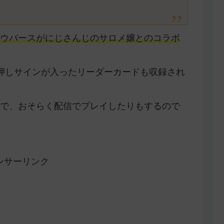
ウバースがにじさんじのサロメ嬢とのコラボ
押しサインが入ったリーダーカードも収録され
で、おそらく配信でプレイしたりもするので
ンサーリンク