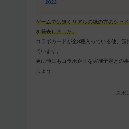
2022
ゲームでは無くリアルの紙の方のシャド
を発表しました。
コラボカードが全8種入っている他、箔
ています。
更に他にもコラボ企画を実施予定との事
しょう。
スポ