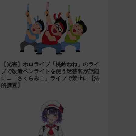
【光害】ホロライブ「桃鈴ねね」のライ
ブで改造ペンライトを使う迷惑客が話題
に→「さくらみこ」ライブで禁止に【法
的措置】