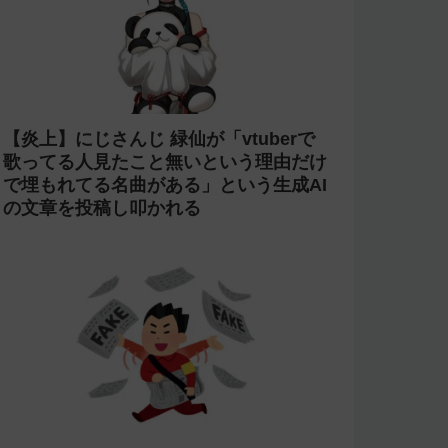
【炎上】にじさんじ 緑仙が「vtuberで
歌ってる人見たこと無いという理由だけ
で埋もれてる名曲がある」という生成AI
の文章を投稿し叩かれる