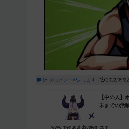
1件のコメントがあります
（
2022/09/2
【中の人】
末までの活
www.menuguildsystem.com