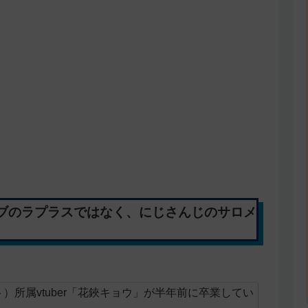
ブのラプラスではなく、にじさんじのサロメ
クト）所属vtuber「花鋏キョウ」が半年前に卒業してい