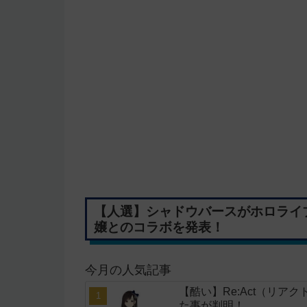
【人選】シャドウバースがホロライ
嬢とのコラボを発表！
今月の人気記事
【酷い】Re:Act（リア
た事が判明！