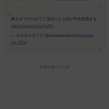
舞台までやられてて流石にささ恋が可哀想過ぎる
https://t.co/ec4QyoPqRS
— タルタルそうす (@sousutarutaru)
December
24, 2024
スポンサーリンク