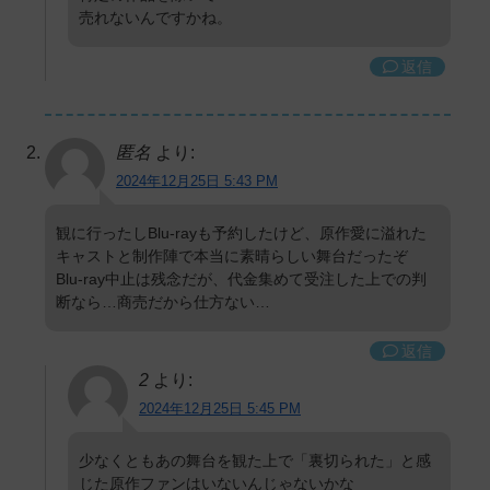
売れないんですかね。
返信
匿名
より:
2024年12月25日 5:43 PM
観に行ったしBlu-rayも予約したけど、原作愛に溢れた
キャストと制作陣で本当に素晴らしい舞台だったぞ
Blu-ray中止は残念だが、代金集めて受注した上での判
断なら…商売だから仕方ない…
返信
2
より:
2024年12月25日 5:45 PM
少なくともあの舞台を観た上で「裏切られた」と感
じた原作ファンはいないんじゃないかな