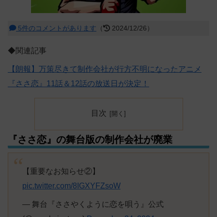
5件のコメントがあります
（
2024/12/26）
◆関連記事
【朗報】万策尽きて制作会社が行方不明になったアニメ
『ささ恋』11話＆12話の放送日が決定！
目次
『ささ恋』の舞台版の制作会社が廃業
【重要なお知らせ②】
pic.twitter.com/8IGXYFZsoW
— 舞台『ささやくように恋を唄う』公式