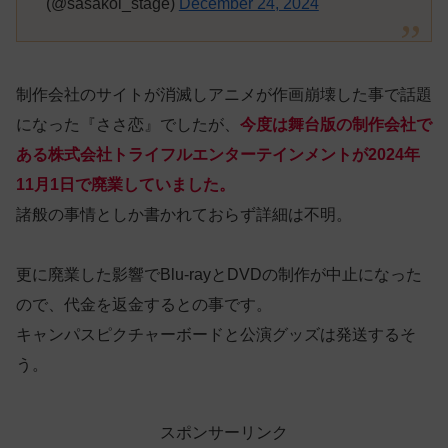
(@sasakoi_stage)
December 24, 2024
制作会社のサイトが消滅しアニメが作画崩壊した事で話題
になった『ささ恋』でしたが、
今度は舞台版の制作会社で
ある株式会社トライフルエンターテインメントが2024年
11月1日で廃業していました。
諸般の事情としか書かれておらず詳細は不明。
更に廃業した影響でBlu-rayとDVDの制作が中止になった
ので、代金を返金するとの事です。
キャンパスピクチャーボードと公演グッズは発送するそ
う。
スポンサーリンク