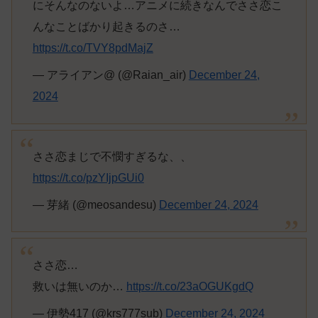
にそんなのないよ…アニメに続きなんでささ恋こ
んなことばかり起きるのさ…
https://t.co/TVY8pdMajZ
— アライアン@ (@Raian_air)
December 24,
2024
ささ恋まじで不憫すぎるな、、
https://t.co/pzYIjpGUi0
— 芽緒 (@meosandesu)
December 24, 2024
ささ恋…
救いは無いのか…
https://t.co/23aOGUKgdQ
— 伊勢417 (@krs777sub)
December 24, 2024