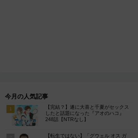
今月の人気記事
【完結？】遂に大喜と千夏がセックス
したと話題になった『アオのハコ』
248話【NTRなし】
【転生ではない】「グウェル オス ガ