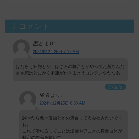
コメント
匿名
より:
2024年12月25日 7:17 AM
はたらく細胞とか、ぼざろの舞台とかやってた所なんだ
ささ恋はとにかく不運が付きまとうコンテンツだなあ
返信
匿名
より:
2024年12月25日 8:30 AM
調べたら色々漫画とかの舞台してる会社みたいです
ね。
これで潰れるってことは漫画やアニメの舞台自体が
特定の作品を除いて