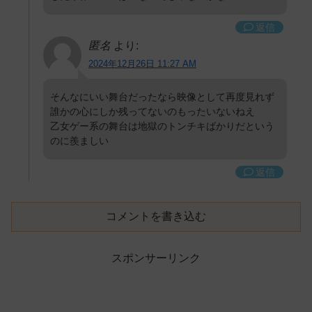
返信
匿名
より:
2024年12月26日 11:27 AM
そんなにいい舞台だったなら映像として再度見れず
誰かの心にしか残ってないのもったいないねえ
乙女ゲー系の舞台は地獄のトンチキばかりだという
のに羨ましい
返信
コメントを書き込む
スポンサーリンク