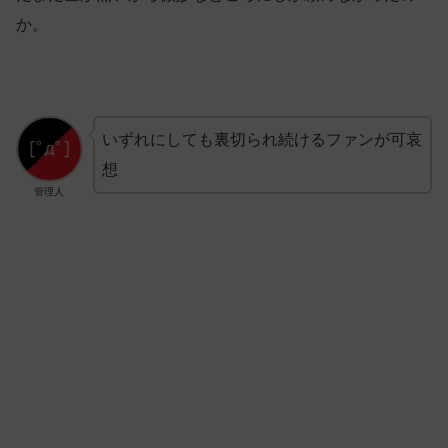
か。
いずれにしても裏切られ続けるファンが可哀
想
管理人