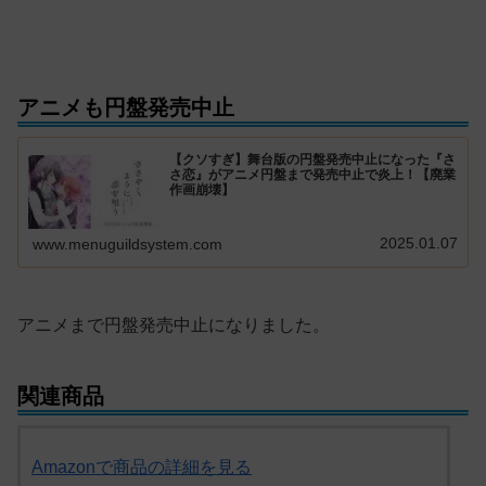
アニメも円盤発売中止
【クソすぎ】舞台版の円盤発売中止になった『さ
さ恋』がアニメ円盤まで発売中止で炎上！【廃業
作画崩壊】
2025.01.07
www.menuguildsystem.com
アニメまで円盤発売中止になりました。
関連商品
Amazonで商品の詳細を見る