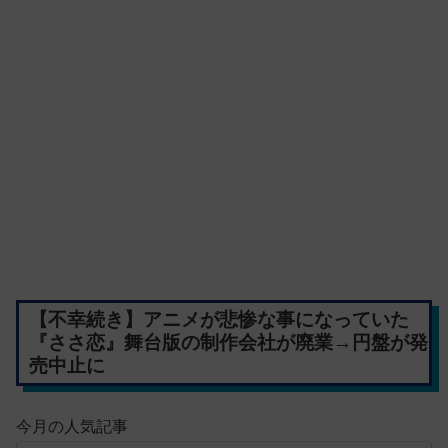
【不幸続き】アニメが悲惨な事になっていた
『ささ恋』舞台版の制作会社が廃業→円盤が発
売中止に
今月の人気記事