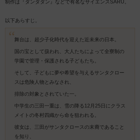
制作は『ダンダダン』などで有名なサイエンスSARU。
以下あらすじ。
舞台は、超少子化時代を迎えた近未来の日本。
国の宝として扱われ、大人たちによって全寮制の
学園で管理・保護される子どもたち。
そして、子どもに夢や希望を与えるサンタクロー
スは危険人物とみなされ、
排除の対象とされていた一。
中学生の三田一重は、雪の降る12月25日にクラス
メイトの冬村四織から命を狙われる。
彼女は、三田がサンタクロースの末裔であること
を知り、