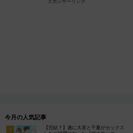
スポンサーリンク
今月の人気記事
【完結？】遂に大喜と千夏がセックス