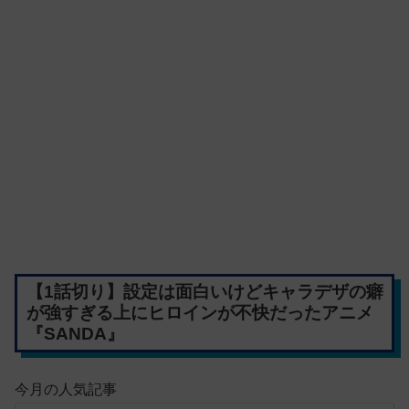
【1話切り】設定は面白いけどキャラデザの癖
が強すぎる上にヒロインが不快だったアニメ
『SANDA』
今月の人気記事