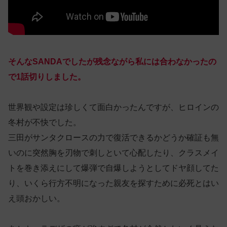
そんなSANDAでしたが残念ながら私には合わなかったの
で1話切りしました。
世界観や設定は珍しくて面白かったんですが、ヒロインの
冬村が不快でした。
三田がサンタクロースの力で復活できるかどうか確証も無
いのに突然胸を刃物で刺しといて心配したり、クラスメイ
トを巻き添えにして爆弾で自爆しようとしてドヤ顔してた
り、いくら行方不明になった親友を探すために必死とはい
え頭おかしい。