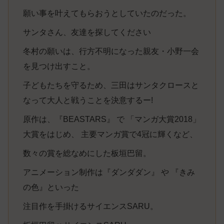
願い事を叶えてもらおうとしていたのだった。
サンタさん、友達を探してください
冬村の願いは、行方不明になった親友・小野一会
を見つけ出すこと。
子どもたちを守るため、三田はサンタクロースと
なって大人と戦うことを決意するー!
原作は、『BEASTARS』 で 「マンガ大賞2018」
大賞をはじめ、 主要マンガ賞で4冠に輝くなど、
数々の賞を総なめにした板垣巴留。
アニメーション制作は『ダンダダン』 や 『きみ
の色』といった
注目作を手掛けるサイエンスSARU。