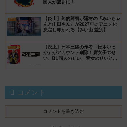
国人が鍵垢に！
【炎上】知的障害が題材の『みいちゃ
アニメ
んと山田さん』が2027年にアニメ化
決定し叩かれる【みい山 差別】
【炎上】日本三國の作者「松木いっ
アニメ
か」がアカウント削除！腐女子のせ
い、BL同人のせい、夢女のせいと騒
がれるが、決定的な原因は不明
コメント
コメントを書き込む