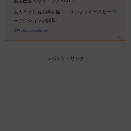
板垣巴留 × サイエンスSARU
大人と子どもの絆を描く、サンタクロースヒーロ
ーアクションが開幕!
出典：
https://sanda.red/
スポンサーリンク