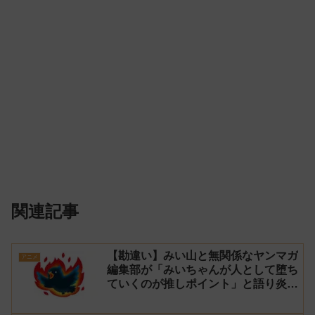
関連記事
【勘違い】みい山と無関係なヤンマガ
アニメ
編集部が「みいちゃんが人として堕ち
ていくのが推しポイント」と語り炎上
し動画を非公開に【マガポケ シリウ
ス】