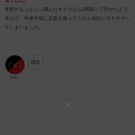
念でした。
冬村がもっとぶっ飛んだキャラなら1周回って許せたんで
すけど、中途半端に正気を保ってたから余計にモヤモヤし
てしまいました。
残念
管理人