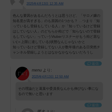
2025年4月13日 12:35 AM
色んな要因があるんだろうとは思うけど、「サロメ嬢の
知名度が高すぎる」のも原因の1つかも？ …つまり「知
っているし登録もしている人」か「知っているけど登録
はしていない人」のどちらか殆どで「知らないので登録
もしていない」っていうVtuberリスナーがもう殆ど居な
い(＝上限に達している)状態なんじゃないかと
知っているけど登録してない人が数年後のある日突然チ
ャンネル登録しようとはなかなかならないだろうし
返信
menu
より:
2025年4月13日 12:50 AM
その理論だと葛葉や委員長なんかも伸びない事にな
るので無いと思います
返信
匿名
より: