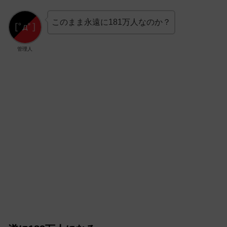
このまま永遠に181万人なのか？
管理人