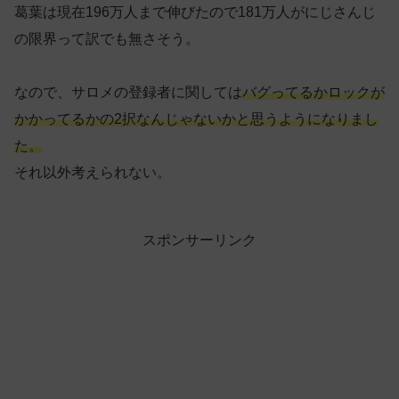
葛葉は現在196万人まで伸びたので181万人がにじさんじ
の限界って訳でも無さそう。
なので、サロメの登録者に関しては
バグってるかロックが
かかってるかの2択なんじゃないかと思うようになりまし
た。
それ以外考えられない。
スポンサーリンク