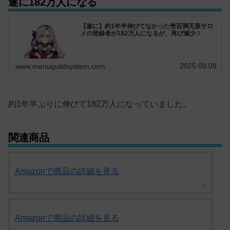
遂に182万人になる
【遂に】約1年半伸びてなかった壱百満天原サロ
メの登録者が182万人になるが、再び減少！
2025.09.09
www.menuguildsystem.com
約1年半ぶりに伸びて182万人になっていました。
関連商品
Amazonで商品の詳細を見る
Amazonで商品の詳細を見る