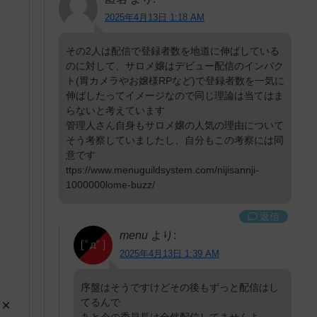
2025年4月13日 1:18 AM
その2人は配信で登録者数を地道に伸ばしている
のに対して、サロメ嬢はデビュー配信のインパク
ト(胃カメラやお嬢様RPなど)で登録者数を一気に
伸ばしたってイメージなので同じ理論は当てはま
らないと考えています
管理人さん自身もサロメ嬢の人気の理由について
そう考察していましたし、自分もこの考察には同
意です
ttps://www.menuguildsystem.com/nijisannji-
1000000lome-buzz/
返信
menu
より:
2025年4月13日 1:39 AM
序盤はそうですけどその後もずっと配信はし
てるんで
あと今の委員長は全然配信してませんよ