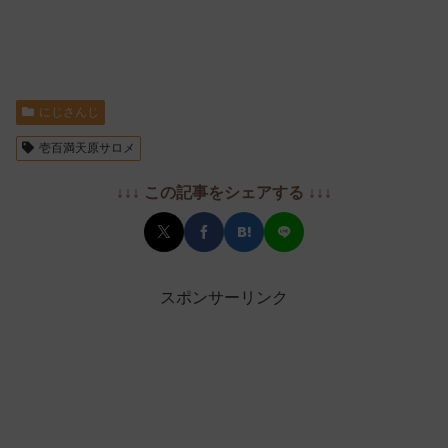
にじさんじ
壱百満天原サロメ
↓↓↓ この記事をシェアする ↓↓↓
スポンサーリンク