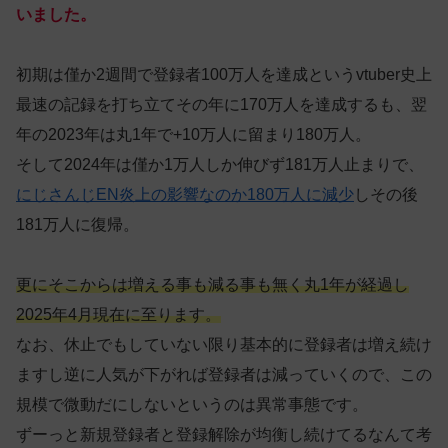
いました。
初期は僅か2週間で登録者100万人を達成というvtuber史上
最速の記録を打ち立てその年に170万人を達成するも、翌
年の2023年は丸1年で+10万人に留まり180万人。
そして2024年は僅か1万人しか伸びず181万人止まりで、
にじさんじEN炎上の影響なのか180万人に減少
しその後
181万人に復帰。
更にそこからは増える事も
減る事
も無く丸1年が経過し
2025年4月現在に至ります。
なお、休止でもしていない限り基本的に登録者は増え続け
ますし逆に人気が下がれば登録者は減っていくので、この
規模で微動だにしないというのは異常事態です。
ずーっと新規登録者と登録解除が均衡し続けてるなんて考