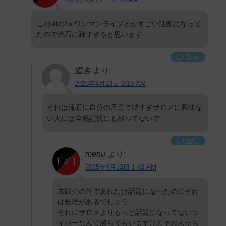
この間の1stワンマンライブとかすごい話題になって
たので流石に疎すぎると思います
返信
匿名
より:
2025年4月13日 1:19 AM
それは流石に自分の尺度で話すぎサロメに興味な
い人には全然記憶にも残ってないで
返信
menu
より:
2025年4月13日 1:43 AM
未販売の件であれだけ話題になったのにそれ
は無理があるでしょう
それにサロメよりもっと話題になってないラ
イバーなんて幾らでもいますけどその人たち