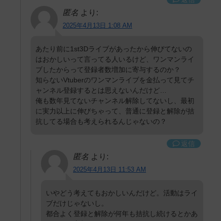
匿名
より:
2025年4月13日 1:08 AM
あたり前に1st3Dライブがあったから伸びてないの
はおかしいって言ってる人いるけど、ワンマンライ
ブしたからって登録者数増加に寄与するのか？
知らないVtuberのワンマンライブを金払って見てチ
ャンネル登録するとは思えないんだけど…
俺も数年見てないチャンネル解除してないし、最初
に実力以上に伸びちゃって、普通に登録と解除が拮
抗してる場合も考えられるんじゃないの？
返信
匿名
より:
2025年4月13日 11:53 AM
いやどう考えてもおかしいんだけど。活動はライ
ブだけじゃないし。
都合よく登録と解除が何年も拮抗し続けるとかあ