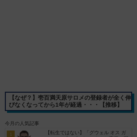
【なぜ？】壱百満天原サロメの登録者が全く伸
びなくなってから1年が経過・・・【推移】
今月の人気記事
【転生ではない】「グウェル オス ガ