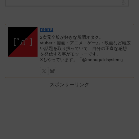
menu
2次元全般が好きな所謂オタク。
vtuber・漫画・アニメ・ゲーム・映画など幅広
い話題を取り扱っていて、自分の正直な感想
を発信する事がモットーです。
Xもやっています。「@menuguildsystem」
スポンサーリンク