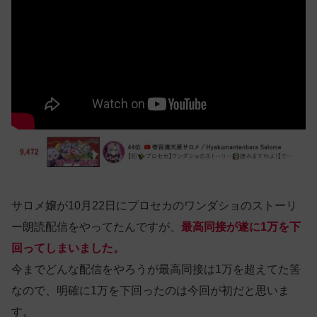
サロメ嬢が10月22日にプロセカのワンダショのストーリ
ー朗読配信をやってたんですが、
最高同接が
遂に
1万を下
回ってしまいました。
今までどんな配信をやろうが最高同接は1万を超えてた筈
なので、明確に1万を下回ったのは今回が初だと思いま
す。