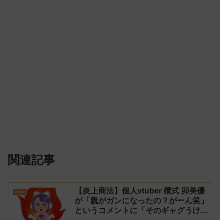
関連記事
【炎上商法】個人vtuber 欖式 卯美優
vtuber
が「親がガンになったの？がーん笑」
というコメントに「そのギャグうけ