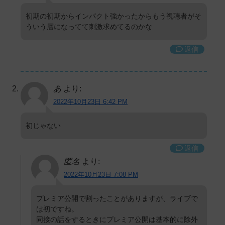
初期の初期からインパクト強かったからもう視聴者がそ
ういう層になってて刺激求めてるのかな
返信
あ
より:
2022年10月23日 6:42 PM
初じゃない
返信
匿名
より:
2022年10月23日 7:08 PM
プレミア公開で割ったことがありますが、ライブで
は初ですね。
同接の話をするときにプレミア公開は基本的に除外