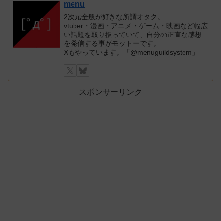
menu
2次元全般が好きな所謂オタク。
vtuber・漫画・アニメ・ゲーム・映画など幅広
い話題を取り扱っていて、自分の正直な感想
を発信する事がモットーです。
Xもやっています。「@menuguildsystem」
スポンサーリンク