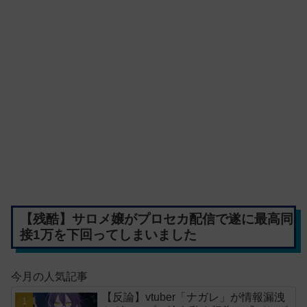
【残酷】サロメ嬢がプロセカ配信で遂に最高同
接1万を下回ってしまいました
今月の人気記事
【反論】vtuber「ナガレ」が情報漏洩