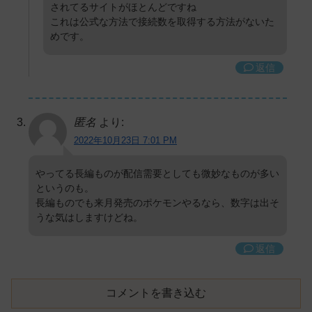
されてるサイトがほとんどですね
これは公式な方法で接続数を取得する方法がないた
めです。
返信
匿名
より:
2022年10月23日 7:01 PM
やってる長編ものが配信需要としても微妙なものが多い
というのも。
長編ものでも来月発売のポケモンやるなら、数字は出そ
うな気はしますけどね。
返信
コメントを書き込む