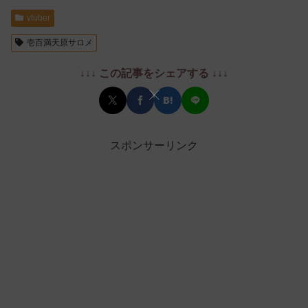
vtuber
壱百満天原サロメ
↓↓↓ この記事をシェアする ↓↓↓
スポンサーリンク