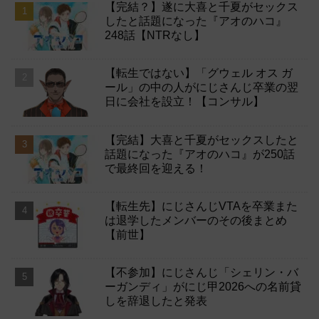
【完結？】遂に大喜と千夏がセックス
したと話題になった『アオのハコ』
248話【NTRなし】
【転生ではない】「グウェル オス ガ
ール」の中の人がにじさんじ卒業の翌
日に会社を設立！【コンサル】
【完結】大喜と千夏がセックスしたと
話題になった『アオのハコ』が250話
で最終回を迎える！
【転生先】にじさんじVTAを卒業また
は退学したメンバーのその後まとめ
【前世】
【不参加】にじさんじ「シェリン・バ
ーガンディ」がにじ甲2026への名前貸
しを辞退したと発表