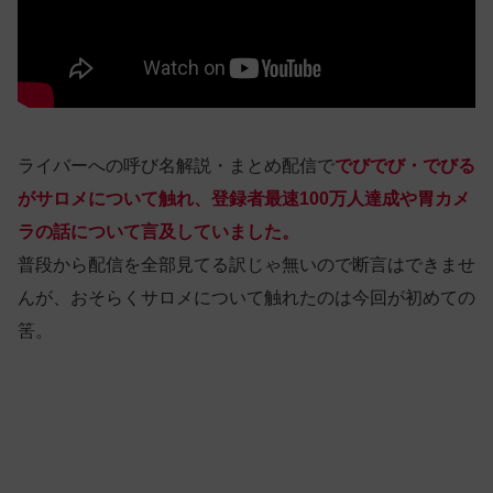
ライバーへの呼び名解説・まとめ配信で
でびでび・でびる
がサロメについて触れ、登録者最速100万人達成や胃カメ
ラの話について言及していました。
普段から配信を全部見てる訳じゃ無いので断言はできませ
んが、おそらくサロメについて触れたのは今回が初めての
筈。