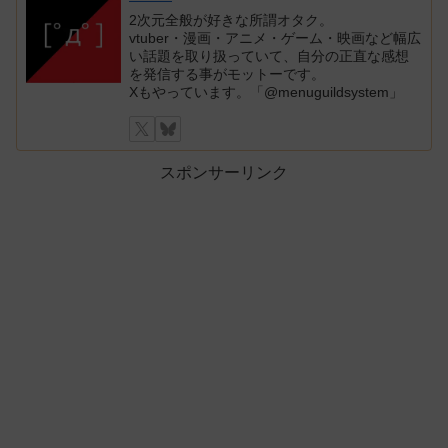
2次元全般が好きな所謂オタク。
vtuber・漫画・アニメ・ゲーム・映画など幅広
い話題を取り扱っていて、自分の正直な感想
を発信する事がモットーです。
Xもやっています。「@menuguildsystem」
スポンサーリンク