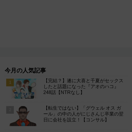
今月の人気記事
【完結？】遂に大喜と千夏がセックス
したと話題になった『アオのハコ』
248話【NTRなし】
【転生ではない】「グウェル オス ガ
ール」の中の人がにじさんじ卒業の翌
日に会社を設立！【コンサル】