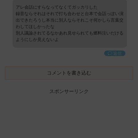
アレ会話にすらなってなくてガッカリした
録音ならそれはそれで打ち合わせと台本で会話っぽい演
出できたろうし本当に別人ならそれこそ何かしら言葉交
わしてほしかったな
別人議論されてるなかあれ見せられても燃料注いだける
ようにしか見えないよ
返信
コメントを書き込む
スポンサーリンク