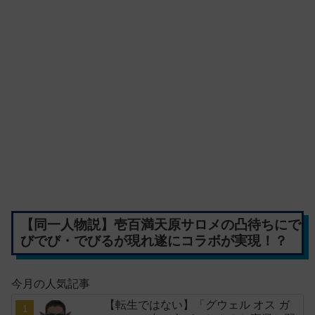
【同一人物説】壱百満天原サロメの凸待ちにで
びでび・でびるが現れ遂にコラボが実現！？
今月の人気記事
【転生ではない】「グウェル オス ガ