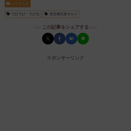
にじさんじ
でびでび・でびる
壱百満天原サロメ
↓↓↓ この記事をシェアする ↓↓↓
スポンサーリンク