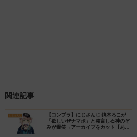
関連記事
【コンプラ】にじさんじ 鏑木ろこが
にじさんじ
「欲しいぜナマポ」と発言し石神のぞ
みが爆笑→アーカイブをカット【あら
なみマイクラ】