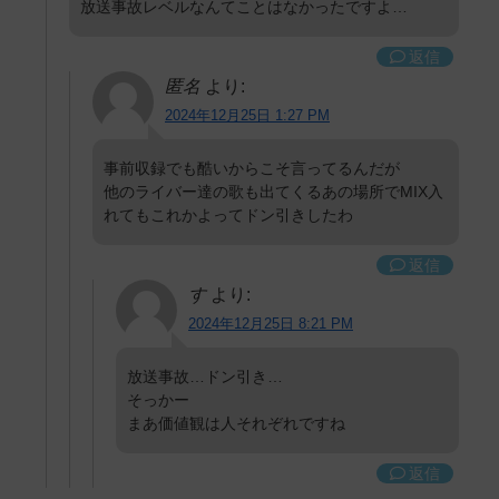
放送事故レベルなんてことはなかったですよ…
返信
匿名
より:
2024年12月25日 1:27 PM
事前収録でも酷いからこそ言ってるんだが
他のライバー達の歌も出てくるあの場所でMIX入
れてもこれかよってドン引きしたわ
返信
す
より:
2024年12月25日 8:21 PM
放送事故…ドン引き…
そっかー
まあ価値観は人それぞれですね
返信