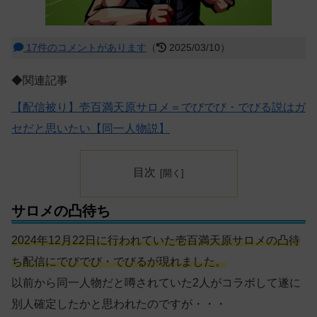
17件のコメントがあります
（
2025/03/10）
◆関連記事
【配信被り】壱百満天原サロメ＝でびでび・でびる説はガ
セだと思いたい【同一人物説】
目次
サロメの凸待ち
2024年12月22日に行われていた壱百満天原サロメの凸待
ち配信にでびでび・でびるが現れました。
以前から同一人物だと噂されていた2人がコラボして遂に
別人確定したかと思われたのですが・・・