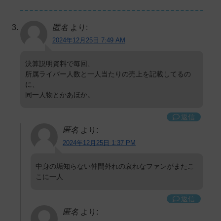
匿名
より:
2024年12月25日 7:49 AM
決算説明資料で毎回、
所属ライバー人数と一人当たりの売上を記載してるの
に、
同一人物とかあほか。
返信
匿名
より:
2024年12月25日 1:37 PM
中身の垢知らない仲間外れの哀れなファンがまたこ
こに一人
返信
匿名
より: