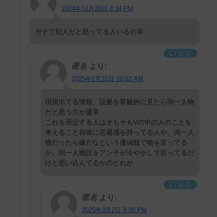
2024年12月26日 8:34 PM
ガチで別人だと思ってる人いるの草
返信
匿名
より:
2025年1月22日 10:52 AM
現状出てる情報、証拠を客観的に見たら同一人物
だと思う方が通常
これを否定する人はそもそもVの中の人のことを
考えること自体に忌避感を持ってる人や、同一人
物だったら嫌だなという価値観で物を言ってる
か、同一人物説をアンチが冷やかしで言ってるだ
けと思い込んでるかのどれか
返信
匿名
より:
2025年3月2日 8:00 PM