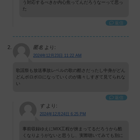
う対応するべきか内心焦ってんだろうなーって思っ
た
返信
匿名
より:
2024年12月23日 11:22 AM
歌謡祭も放送事故レベルの歌の酷さだったし中身がどん
どんボロボロになっていくのが痛々しすぎて見てられな
い
返信
す
より:
2024年12月24日 6:25 PM
事前収録ゆえにMIX工程が挟まってるだろうから酷
くなりようがないと思うし、実際聴いてみても別に