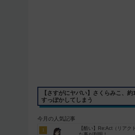
【さすがにヤバい】さくらみこ、約
すっぽかしてしまう
今月の人気記事
【酷い】Re:Act（リア
た事が判明！