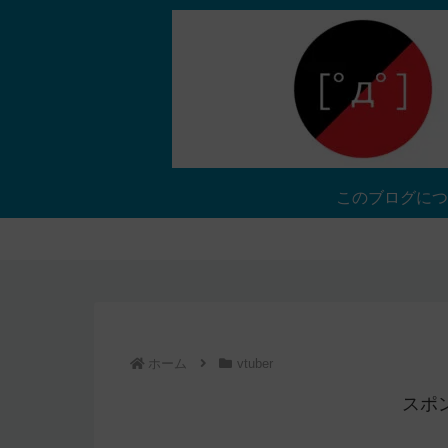
このブログにつ
ホーム
vtuber
スポ