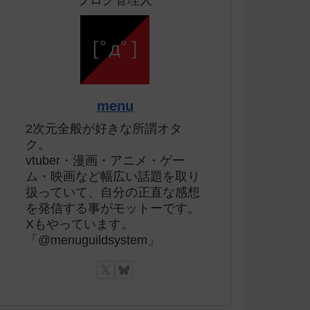
ブログ管理人
menu
2次元全般が好きな所謂オタ
ク。
vtuber・漫画・アニメ・ゲー
ム・映画など幅広い話題を取り
扱っていて、自分の正直な感想
を発信する事がモットーです。
Xもやっています。
「@menuguildsystem」