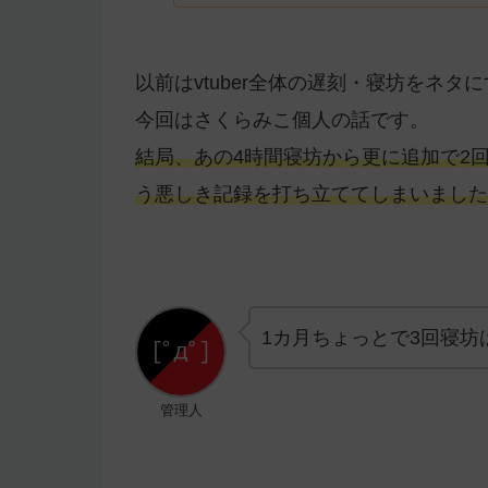
以前はvtuber全体の遅刻・寝坊をネ
今回はさくらみこ個人の話です。
結局、あの4時間寝坊から更に追加で2
う悪しき記録を打ち立ててしまいました
1カ月ちょっとで3回寝
管理人