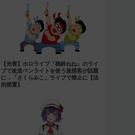
【光害】ホロライブ「桃鈴ねね」のライ
ブで改造ペンライトを使う迷惑客が話題
に→「さくらみこ」ライブで禁止に【法
的措置】