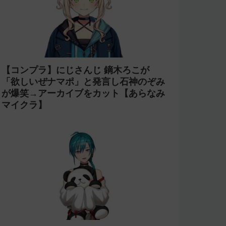
【コンプラ】にじさんじ 鏑木ろこが
「欲しいぜナマポ」と発言し石神のぞみ
が爆笑→アーカイブをカット【あらなみ
マイクラ】