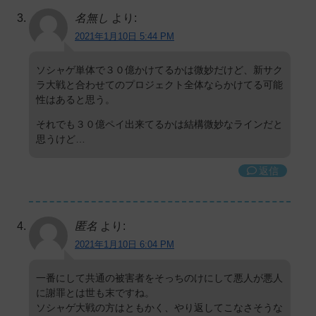
名無し
より:
2021年1月10日 5:44 PM
ソシャゲ単体で３０億かけてるかは微妙だけど、新サク
ラ大戦と合わせてのプロジェクト全体ならかけてる可能
性はあると思う。
それでも３０億ペイ出来てるかは結構微妙なラインだと
思うけど…
返信
匿名
より:
2021年1月10日 6:04 PM
一番にして共通の被害者をそっちのけにして悪人が悪人
に謝罪とは世も末ですね。
ソシャゲ大戦の方はともかく、やり返してこなさそうな