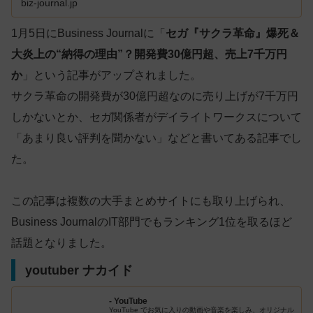
biz-journal.jp
1月5日にBusiness Journalに「
セガ『サクラ革命』爆死＆
大炎上の“納得の理由”？開発費30億円超、売上7千万円
か
」という記事がアップされました。
サクラ革命の開発費が30億円超なのに売り上げが7千万円
しかないとか、セガ関係者がデイライトワークスについて
「あまり良い評判を聞かない」などと書いてある記事でし
た。
この記事は複数の大手まとめサイトにも取り上げられ、
Business JournalのIT部門でもランキング1位を取るほど
話題となりました。
youtuber ナカイド
- YouTube
YouTube でお気に入りの動画や音楽を楽しみ、オリジナル