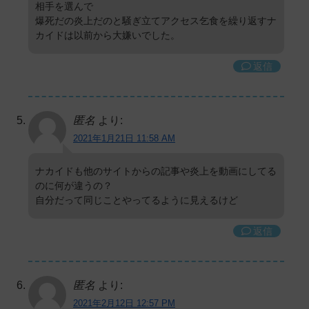
相手を選んで
爆死だの炎上だのと騒ぎ立てアクセス乞食を繰り返すナ
カイドは以前から大嫌いでした。
返信
匿名
より:
2021年1月21日 11:58 AM
ナカイドも他のサイトからの記事や炎上を動画にしてる
のに何が違うの？
自分だって同じことやってるように見えるけど
返信
匿名
より:
2021年2月12日 12:57 PM