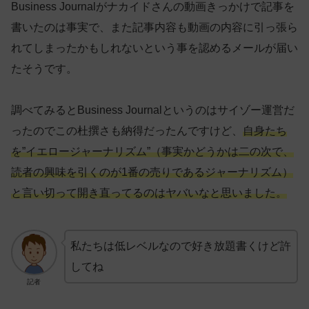
Business Journalがナカイドさんの動画きっかけで記事を
書いたのは事実で、また記事内容も動画の内容に引っ張ら
れてしまったかもしれないという事を認めるメールが届い
たそうです。
調べてみるとBusiness Journalというのはサイゾー運営だ
ったのでこの杜撰さも納得だったんですけど、
自身たち
を”イエロージャーナリズム”（事実かどうかは二の次で、
読者の興味を引くのが1番の売りであるジャーナリズム）
と言い切って開き直ってるのはヤバいなと思いました。
私たちは低レベルなので好き放題書くけど許
してね
記者