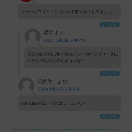
キャラがブサイクと言われて散々炎上してました
返信
匿名
より:
2021年1月10日 5:48 PM
個人的に主役は割と好みだが全般的にブサイクば
かりなのは否定のしようがない…
返信
田所浩二
より:
2021年1月24日 2:36 AM
YouTubeのエアプのゴミ、ぽかいど、
返信