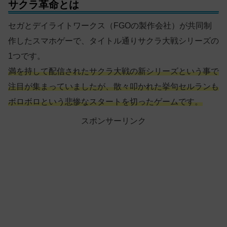
サクラ革命とは
セガとデイライトワークス（FGOの製作会社）が共同制
作したスマホゲーで、タイトル通りサクラ大戦シリーズの
1つです。
満を持して配信されたサクラ大戦の新シリーズという事で
注目が集まっていましたが、散々叩かれた挙句
セルラン
も
ボロボロという悲惨なスタートを切ったゲームです。
スポンサーリンク