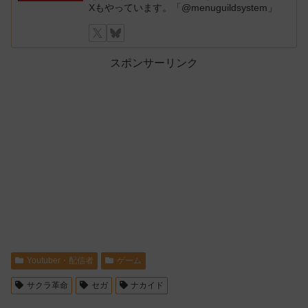
Xもやっています。「@menuguildsystem」
スポンサーリンク
Youtuber・配信者
ゲーム
サクラ革命
セガ
ナカイド