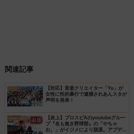
関連記事
【対応】音楽クリエイター「Yu」が
ゲーム
女性に性的暴行で逮捕されあんスタが
声明を発表！
【炎上】プロスピAのyoutubeグルー
Youtuber・配信者
プ『名も無き野球部』の「やちゃ
お。」がイジメにより脱退。アプデの