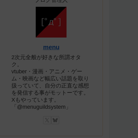
ブログ管理人
menu
2次元全般が好きな所謂オタ
ク。
vtuber・漫画・アニメ・ゲー
ム・映画など幅広い話題を取り
扱っていて、自分の正直な感想
を発信する事がモットーです。
Xもやっています。
「@menuguildsystem」