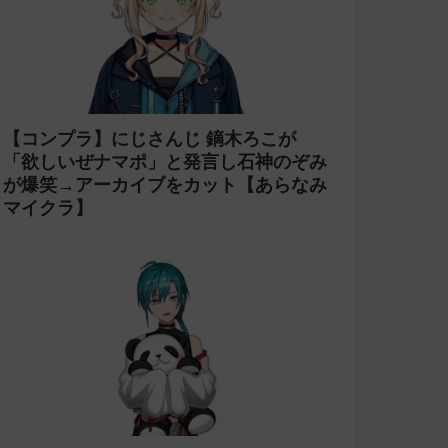
【コンプラ】にじさんじ 鏑木ろこが
「欲しいぜナマポ」と発言し石神のぞみ
が爆笑→アーカイブをカット【あらなみ
マイクラ】