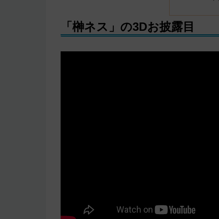
「榊ネス」の3Dお披露目