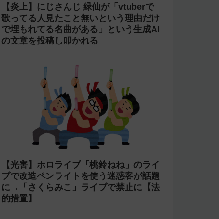
【炎上】にじさんじ 緑仙が「vtuberで
歌ってる人見たこと無いという理由だけ
で埋もれてる名曲がある」という生成AI
の文章を投稿し叩かれる
【光害】ホロライブ「桃鈴ねね」のライ
ブで改造ペンライトを使う迷惑客が話題
に→「さくらみこ」ライブで禁止に【法
的措置】