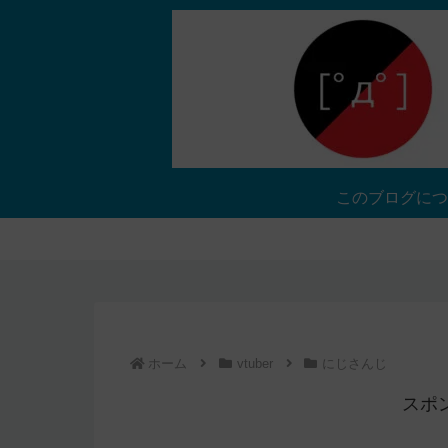
このブログにつ
ホーム
vtuber
にじさんじ
スポ