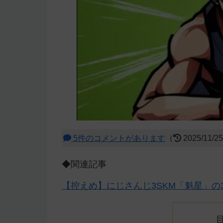
5件のコメントがあります
（
2025/11/2
◆関連記事
【控えめ】にじさんじ3SKM「魁星」の3