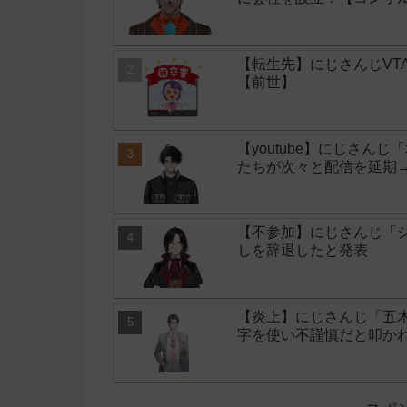
【転生先】にじさんじVT
【前世】
【youtube】にじさん
たちが次々と配信を延期
【不参加】にじさんじ「シ
しを辞退したと発表
【炎上】にじさんじ「五
字を使い不謹慎だと叩か