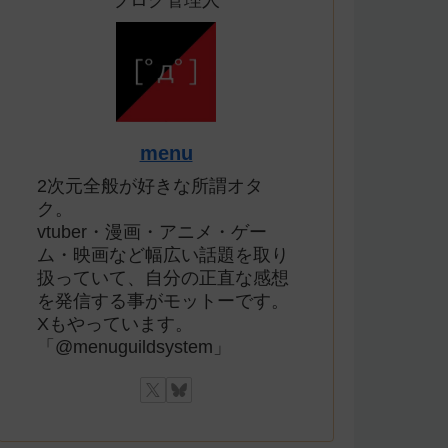
ブログ管理人
menu
2次元全般が好きな所謂オタ
ク。
vtuber・漫画・アニメ・ゲー
ム・映画など幅広い話題を取り
扱っていて、自分の正直な感想
を発信する事がモットーです。
Xもやっています。
「@menuguildsystem」