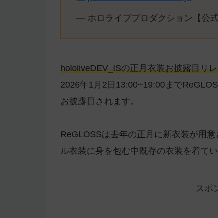
— ホロライブプロダクション【公式】 (@
hololiveDEV_ISの正月衣装お披露
2026年1月2日13:00~19:00までRe
お披露目されます。
ReGLOSSは去年の正月に新衣装が用意
ル衣装に身を包む中既存の衣装を着てい
スポ