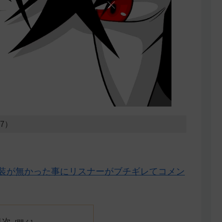
17）
だけ新衣装が無かった事にリスナーがブチギレてコメン