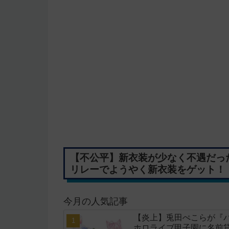
【不公平】新衣装が少なく不遇だったR
リレーでようやく新衣装をゲット！
今月の人気記事
【炎上】兎田ぺこらが『
ホロライブ甲子園に名前