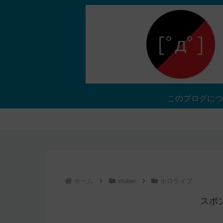
このブログにつ
ホーム
vtuber
ホロライブ
スポ