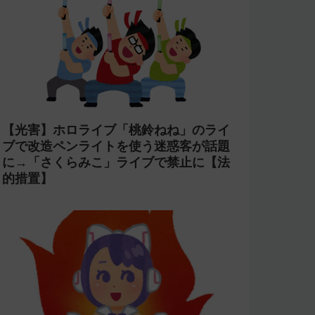
【光害】ホロライブ「桃鈴ねね」のライ
ブで改造ペンライトを使う迷惑客が話題
に→「さくらみこ」ライブで禁止に【法
的措置】