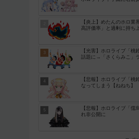
【炎上】めたんのホロ業
高評価率」と過剰に持ち
【光害】ホロライブ「桃
話題に→「さくらみこ」
【悲報】ホロライブ「桃鈴
なってしまう【ねねち】
【悲報】ホロライブ「儒
れ非公開に