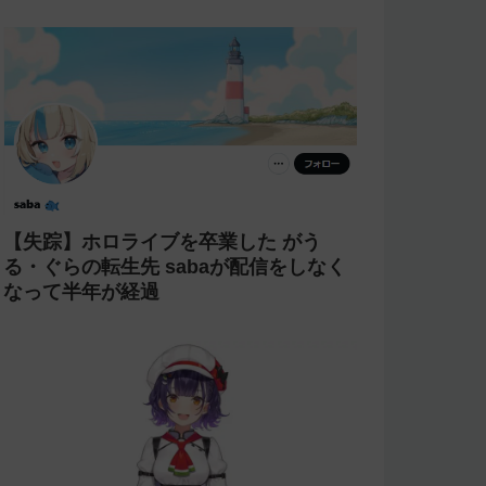
【失踪】ホロライブを卒業した がう
る・ぐらの転生先 sabaが配信をしなく
なって半年が経過