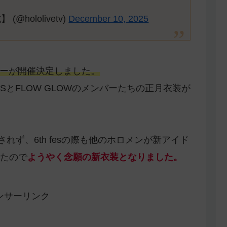
hololivetv)
December 10, 2025
目リレーが開催決定しました。
GLOSSとFLOW GLOWのメンバーたちの正月衣装が
されず、6th fesの際も他のホロメンが新アイド
たので
ようやく念願の新衣装となりました。
ンサーリンク