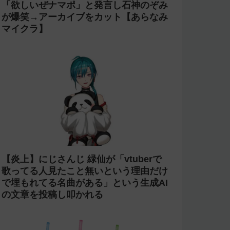
「欲しいぜナマポ」と発言し石神のぞみ
が爆笑→アーカイブをカット【あらなみ
マイクラ】
【炎上】にじさんじ 緑仙が「vtuberで
歌ってる人見たこと無いという理由だけ
で埋もれてる名曲がある」という生成AI
の文章を投稿し叩かれる