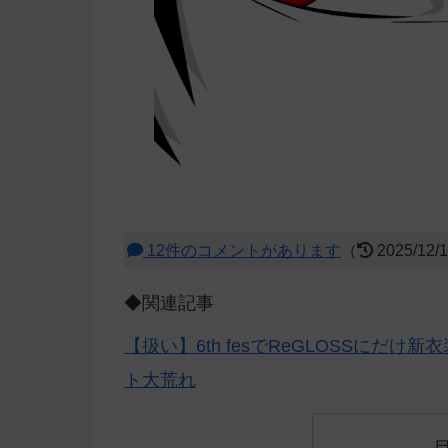
12件のコメントがあります
（
2025/12/
◆関連記事
【扱い】6th fesでReGLOSSに
ト大荒れ