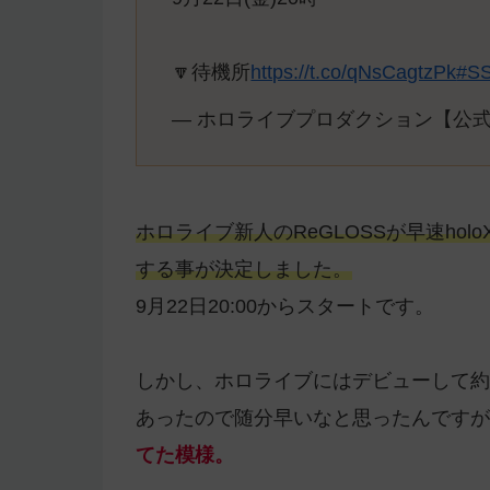
🔽待機所
https://t.co/qNsCagtzPk
#SS
— ホロライブプロダクション【公式】 (@
ホロライブ新人のReGLOSSが早速hol
する事が決定しました。
9月22日20:00からスタートです。
しかし、ホロライブにはデビューして約
あったので随分早いなと思ったんですが
てた模様。