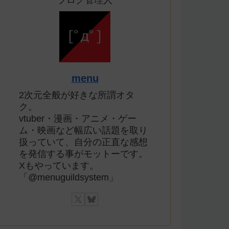
ブログ管理人
menu
2次元全般が好きな所謂オタ
ク。
vtuber・漫画・アニメ・ゲー
ム・映画など幅広い話題を取り
扱っていて、自分の正直な感想
を発信する事がモットーです。
Xもやっています。
「@menuguildsystem」