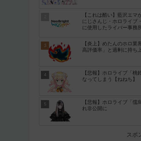
【これは酷い】藍沢エマ
にじさんじ・ホロライブ・
に使用したライバー事務所「
【炎上】めたんのホロ業
高評価率」と過剰に持ち
【悲報】ホロライブ「桃鈴
なってしまう【ねねち】
【悲報】ホロライブ「儒
れ非公開に
スポ