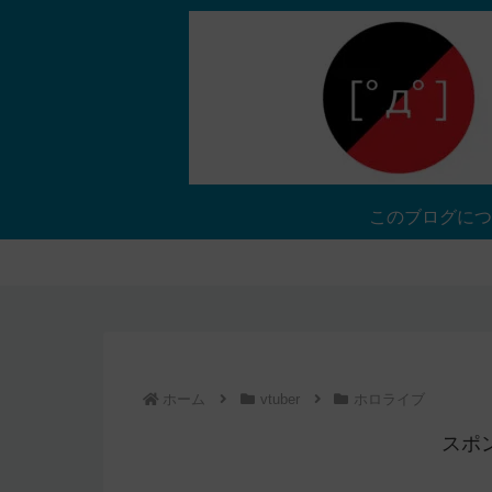
このブログにつ
ホーム
vtuber
ホロライブ
スポ