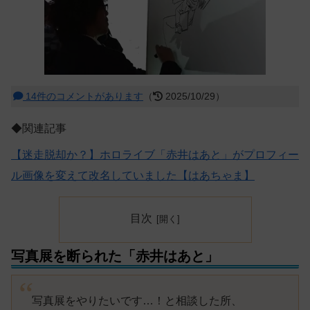
14件のコメントがあります
（
2025/10/29）
◆関連記事
【迷走脱却か？】ホロライブ「赤井はあと」がプロフィー
ル画像を変えて改名していました【はあちゃま】
目次
写真展を断られた「赤井はあと」
写真展をやりたいです…！と相談した所、