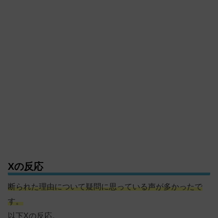
Xの反応
断られた理由について疑問に思っている声が多かったで
す。
以下Xの反応。