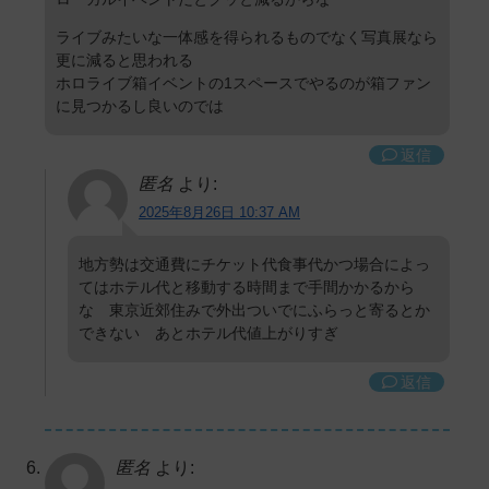
ライブみたいな一体感を得られるものでなく写真展なら
更に減ると思われる
ホロライブ箱イベントの1スペースでやるのが箱ファン
に見つかるし良いのでは
返信
匿名
より:
2025年8月26日 10:37 AM
地方勢は交通費にチケット代食事代かつ場合によっ
てはホテル代と移動する時間まで手間かかるから
な 東京近郊住みで外出ついでにふらっと寄るとか
できない あとホテル代値上がりすぎ
返信
匿名
より: