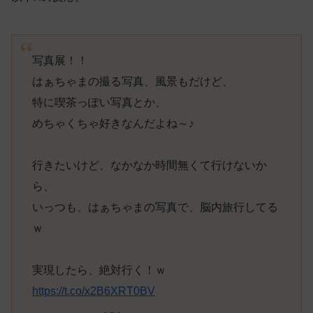
写真展！！
はぁちゃまの撮る写真、風景もだけど、
特に喫茶っぽい写真とか、
めちゃくちゃ好きなんだよね～♪
行きたいけど、なかなか時間無くて行けないか
ら、
いっつも、はぁちゃまの写真で、脳内旅行してる
ｗ
実現したら、絶対行く！ｗ
https://t.co/x2B6XRT0BV