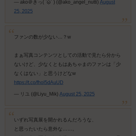
— ako＠きっ( `ᾥ´ ) (@ako_angel_nutti)
August
25, 2025
ファンの数が少ない…？w
まぁ写真コンテンツとしての活動で見たら分から
ないけど、少なくともはあちゃまのファンは「少
なくはない」と思うけどなw
https://t.co/fhoI5dAuUD
— リユ (@Liyu_Mik)
August 25, 2025
いずれ写真展を開かれるんだろうな、
と思ったいたら意外な……。