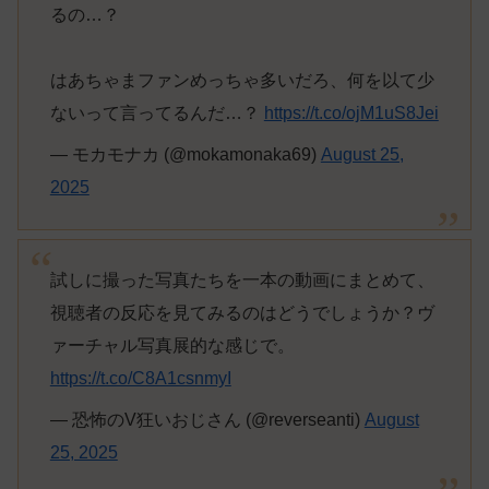
るの…？
はあちゃまファンめっちゃ多いだろ、何を以て少
ないって言ってるんだ…？
https://t.co/ojM1uS8Jei
— モカモナカ (@mokamonaka69)
August 25,
2025
試しに撮った写真たちを一本の動画にまとめて、
視聴者の反応を見てみるのはどうでしょうか？ヴ
ァーチャル写真展的な感じで。
https://t.co/C8A1csnmyI
— 恐怖のV狂いおじさん (@reverseanti)
August
25, 2025