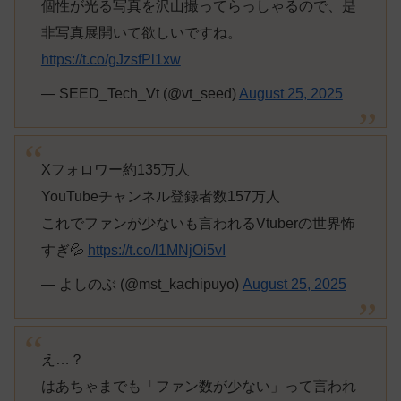
個性が光る写真を沢山撮ってらっしゃるので、是
非写真展開いて欲しいですね。
https://t.co/gJzsfPl1xw
— SEED_Tech_Vt (@vt_seed)
August 25, 2025
Xフォロワー約135万人
YouTubeチャンネル登録者数157万人
これでファンが少ないも言われるVtuberの世界怖
すぎ💦
https://t.co/l1MNjOi5vI
— よしのぶ (@mst_kachipuyo)
August 25, 2025
え…？
はあちゃまでも「ファン数が少ない」って言われ