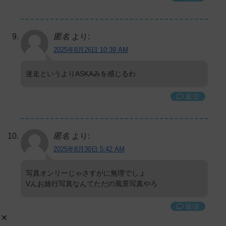
匿名
より:
2025年8月26日 10:39 AM
迷走というよりASKAみを感じるわ
返信
匿名
より:
2025年8月30日 5:42 AM
写真オンリーじゃさすがに無理でしょ
Vんお旅行写真なんてただの風景写真やろ
返信