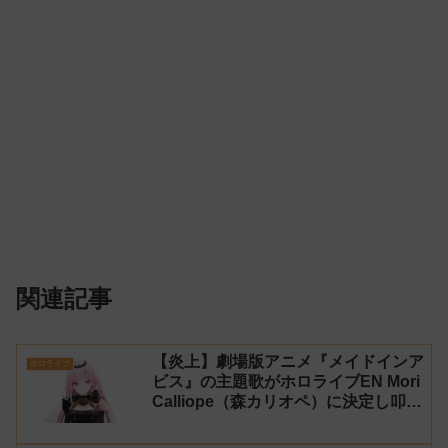
関連記事
【炎上】劇場版アニメ『メイドインア
ホロライブ
ビス』の主題歌がホロライブEN Mori
Calliope（森カリオペ）に決定し叩か
れる