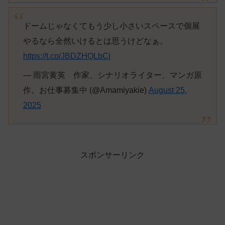
ドームじゃなくてもう少し小さいスペースで個展
やるなら全然いけるとは思うけどなぁ。
https://t.co/JBDZHQLbCj
— 雨宮黄英 作家、シナリオライター、マンガ原
作。お仕事募集中 (@Amamiyakie)
August 25,
2025
スポンサーリンク