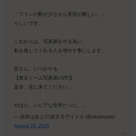
「ファンの数が少なから実現が難しい。」
らしいです。
これからは、写真展をやる為に、
私を推してくれる人を増やす事にします。
皆さん、いつかやる
【東京ドーム写真展LIVE!】
是非、見に来てください。
やはり、シビアな世界だった。…
— 赤井はあと❤️‍🔥旅するアイドル (@akaihaato)
August 24, 2025