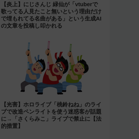
【炎上】にじさんじ 緑仙が「vtuberで
歌ってる人見たこと無いという理由だけ
で埋もれてる名曲がある」という生成AI
の文章を投稿し叩かれる
【光害】ホロライブ「桃鈴ねね」のライ
ブで改造ペンライトを使う迷惑客が話題
に→「さくらみこ」ライブで禁止に【法
的措置】