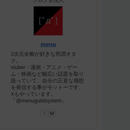
ブログ管理人
menu
2次元全般が好きな所謂オタ
ク。
vtuber・漫画・アニメ・ゲー
ム・映画など幅広い話題を取り
扱っていて、自分の正直な感想
を発信する事がモットーです。
Xもやっています。
「@menuguildsystem」