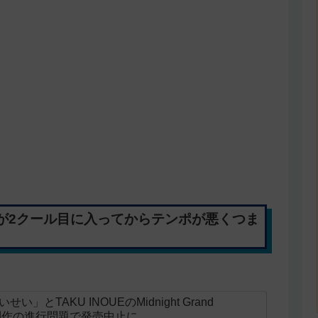
が2クール目に入ってからテンポが悪くつま
とTAKU INOUEのMidnight Grand
ニメ制作の進行問題で発売中止に