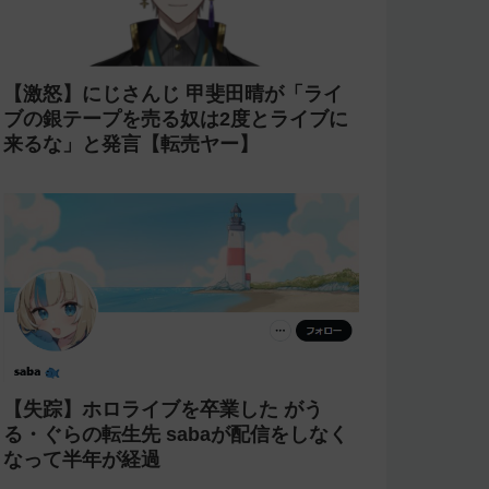
【激怒】にじさんじ 甲斐田晴が「ライ
ブの銀テープを売る奴は2度とライブに
来るな」と発言【転売ヤー】
【失踪】ホロライブを卒業した がう
る・ぐらの転生先 sabaが配信をしなく
なって半年が経過