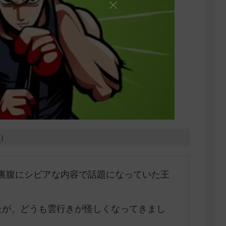
8）
裏腹にシビアな内容で話題になっていた王
たが、どうも雲行きが怪しくなってきまし