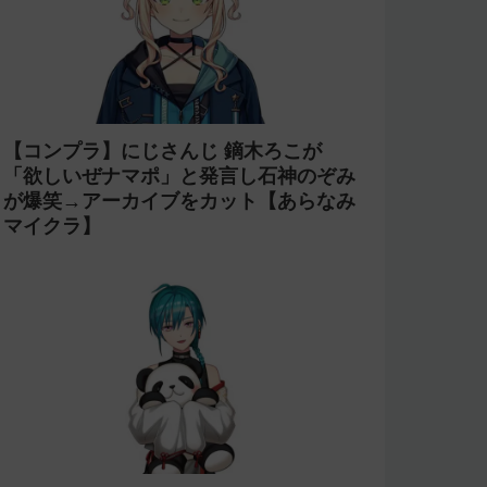
【コンプラ】にじさんじ 鏑木ろこが
「欲しいぜナマポ」と発言し石神のぞみ
が爆笑→アーカイブをカット【あらなみ
マイクラ】