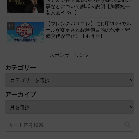
ちゃんや任天堂規約や好き嫌い.comの
事などについて謝罪＆説明【加藤純一
老人会RUST】
【フレンのパリコレ】にじ甲2026でル
ールが変更され経験値目的の代走・守
備交代が禁止に【不具合】
スポンサーリンク
カテゴリー
アーカイブ