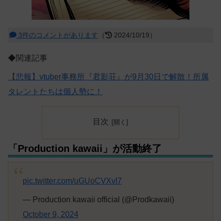
3件のコメントがあります
（
2024/10/19）
◆関連記事
【悲報】vtuber事務所『君影荘』が9月30日で解散！所属
タレントたちは個人勢に！
目次
「Production kawaii」が活動終了
pic.twitter.com/uGUoCVXvI7
— Production kawaii official (@Prodkawaii)
October 9, 2024