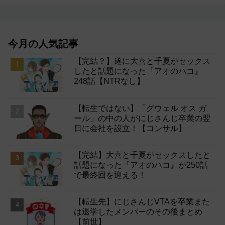
今月の人気記事
【完結？】遂に大喜と千夏がセックス
したと話題になった『アオのハコ』
248話【NTRなし】
【転生ではない】「グウェル オス ガ
ール」の中の人がにじさんじ卒業の翌
日に会社を設立！【コンサル】
【完結】大喜と千夏がセックスしたと
話題になった『アオのハコ』が250話
で最終回を迎える！
【転生先】にじさんじVTAを卒業また
は退学したメンバーのその後まとめ
【前世】