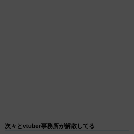
次々とvtuber事務所が解散してる