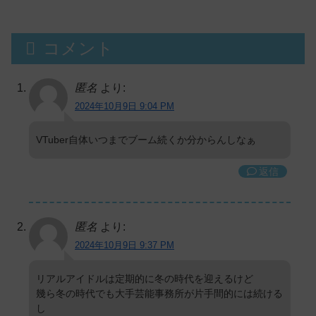
コメント
匿名
より:
2024年10月9日 9:04 PM
VTuber自体いつまでブーム続くか分からんしなぁ
返信
匿名
より:
2024年10月9日 9:37 PM
リアルアイドルは定期的に冬の時代を迎えるけど
幾ら冬の時代でも大手芸能事務所が片手間的には続ける
し