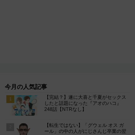
今月の人気記事
【完結？】遂に大喜と千夏がセックス
したと話題になった『アオのハコ』
248話【NTRなし】
【転生ではない】「グウェル オス ガ
ール」の中の人がにじさんじ卒業の翌