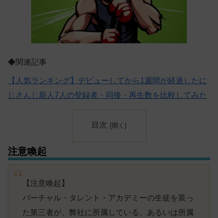
◆関連記事
【人気ランキング】デビューしてから1週間が経過したに
じさんじ新人7人の登録者・同接・再生数を比較してみた
目次
注意喚起
【注意喚起】
バーチャル・タレント・アカデミーの生徒を装っ
た第三者が、弊社に所属している、あるいは所属