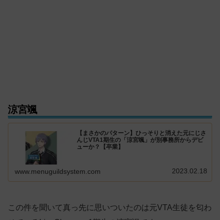
涼宮颯
【まさかのパターン】ひっそりと消えた元にじさ
んじVTA1期生の「涼宮颯」が別事務所からデビ
ューか？【卒業】
2023.02.18
www.menuguildsystem.com
この件を聞いて真っ先に思いついたのは元VTA生徒を匂わ