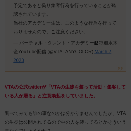
予定であると偽り集客行為を行っていることが確
認されています。
当社のアカデミー生は、このような行為を行って
おりませんので、ご注意ください。
— バーチャル・タレント・アカデミー🏫毎週水木
金YouTube配信 (@VTA_ANYCOLOR)
March 2,
2023
VTAの公式twitterが「VTAの生徒を装って活動・集客して
いる人が居る」と注意喚起をしていました。
調べてみても誰の事なのかは分かりませんでしたが、VTA
の生徒は公開されてるので中の人を装ってるとかそういう
事なんでしょうかね？