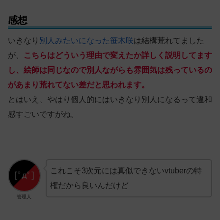
感想
いきなり
別人みたいになった笹木咲
は結構荒れてました
が、
こちらはどういう理由で変えたか詳しく説明してます
し、絵師は同じなので別人ながらも雰囲気は残っているの
があまり荒れてない差だと思われます。
とはいえ、やはり個人的にはいきなり別人になるって違和
感すごいですがね。
これこそ3次元には真似できないvtuberの特
権だから良いんだけど
管理人