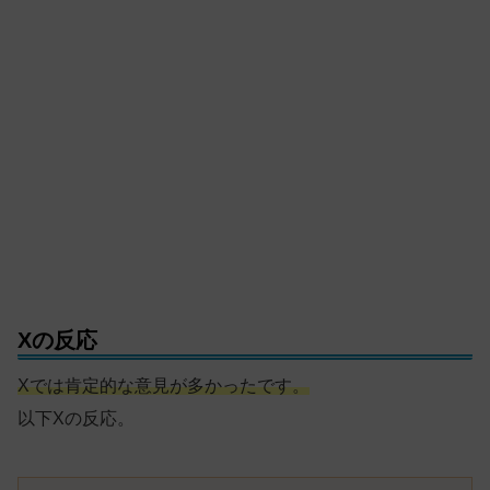
Xの反応
Xでは肯定的な意見が多かったです。
以下Xの反応。