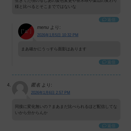
生きてた頃のるしあの髪色変更や笹木咲や葉山の変わり
様と比べるとそこまでではないな
返信
menu
より:
2026年1月5日 10:32 PM
まあ確かにうっすら面影はあります
返信
匿名
より:
2026年1月6日 2:57 PM
同接に変化無いの？まあまだ比べられるほど配信してな
いから分からんか
返信