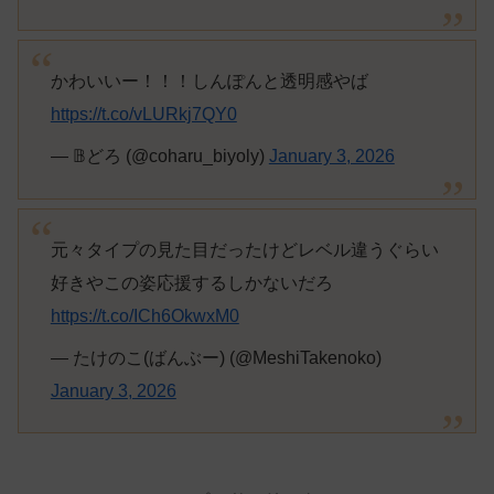
かわいいー！！！しんぽんと透明感やば
https://t.co/vLURkj7QY0
— 𝔹どろ (@coharu_biyoly)
January 3, 2026
元々タイプの見た目だったけどレベル違うぐらい
好きやこの姿応援するしかないだろ
https://t.co/ICh6OkwxM0
— たけのこ(ばんぶー) (@MeshiTakenoko)
January 3, 2026