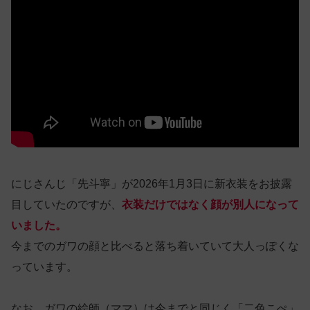
にじさんじ「先斗寧」が2026年1月3日に新衣装をお披露
目していたのですが、
衣装だけではなく顔が別人になって
いました。
今までのガワの顔と比べると落ち着いていて大人っぽくな
っています。
なお、ガワの絵師（ママ）は今までと同じく「二色こぺ‬」