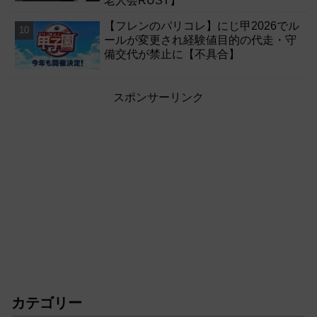
老人会RUST】
【フレンのパリコレ】にじ甲2026でル
ールが変更され経験値目的の代走・守
備交代が禁止に【不具合】
スポンサーリンク
カテゴリー