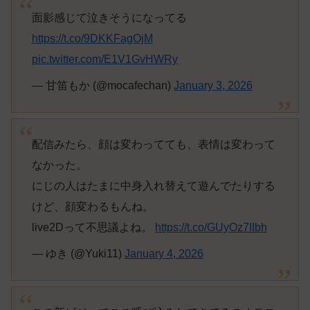
面影感じて泣きそうになってる
https://t.co/9DKKFagOjM
pic.twitter.com/E1V1GvHWRy
— 甘笛もか (@mocafechan)
January 3, 2026
配信みたら、顔は変わってても、表情は変わって
なかった。
にじの人はたまに中身入れ替えて遊んでたりする
けど、顔変わるもんね。
live2Dって不思議よね。
https://t.co/GUyOz7IIbh
— ゆき (@Yuki11)
January 4, 2026