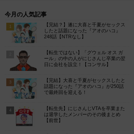
今月の人気記事
【完結？】遂に大喜と千夏がセックス
したと話題になった『アオのハコ』
248話【NTRなし】
【転生ではない】「グウェル オス ガ
ール」の中の人がにじさんじ卒業の翌
日に会社を設立！【コンサル】
【完結】大喜と千夏がセックスしたと
話題になった『アオのハコ』が250話
で最終回を迎える！
【転生先】にじさんじVTAを卒業また
は退学したメンバーのその後まとめ
【前世】