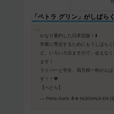
「ペトラ グリン」がしばら
かなり要約した日本語版！⬇️
学業に専念するためにもうしばらく
ど、いろいろ出ますので、会えなく
ます！
ライバーと学生、両方精一杯がんば
す！！🧡
【ぺとら】
— Petra Gurin 🐧❄️ NIJISANJI EN 