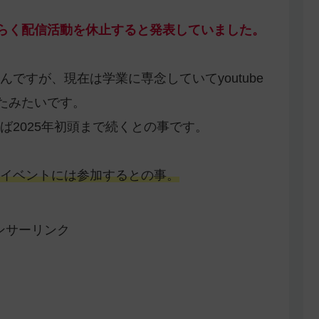
ばらく配信活動を休止すると発表していました。
ですが、現在は学業に専念していてyoutube
たみたいです。
ば2025年初頭まで続くとの事です。
イベントには参加するとの事。
ンサーリンク