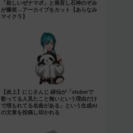
「欲しいぜナマポ」と発言し石神のぞみ
が爆笑→アーカイブをカット【あらなみ
マイクラ】
【炎上】にじさんじ 緑仙が「vtuberで
歌ってる人見たこと無いという理由だけ
で埋もれてる名曲がある」という生成AI
の文章を投稿し叩かれる