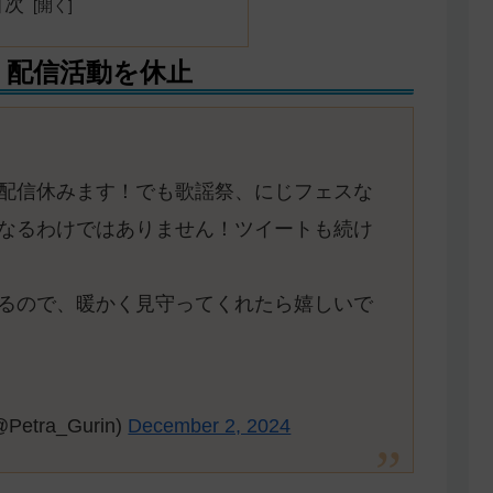
目次
く配信活動を休止
配信休みます！でも歌謡祭、にじフェスな
なるわけではありません！ツイートも続け
るので、暖かく見守ってくれたら嬉しいで
(@Petra_Gurin)
December 2, 2024