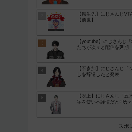
【転生先】にじさんじVT
【前世】
【youtube】にじさん
たちが次々と配信を延期
【不参加】にじさんじ「シ
しを辞退したと発表
【炎上】にじさんじ「五
字を使い不謹慎だと叩か
スポ