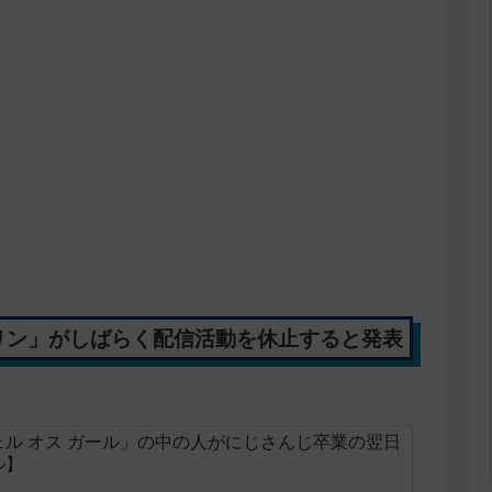
グリン」がしばらく配信活動を休止すると発表
ル オス ガール」の中の人がにじさんじ卒業の翌日
ル】