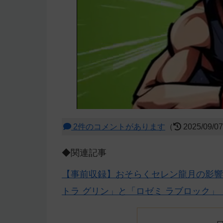
2件のコメントがあります
（
2025/09/0
◆関連記事
【事前収録】おそらくセレン龍月の影響
トラ グリン」と「ロゼミ ラブロック」【O