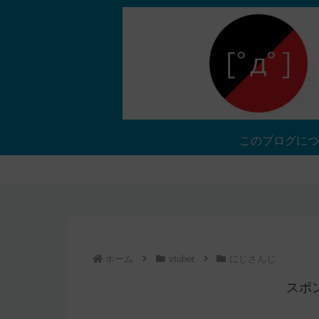
このブログにつ
ホーム
vtuber
にじさんじ
スポ