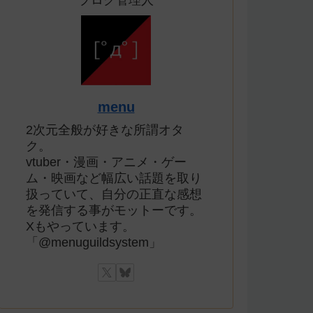
ブログ管理人
menu
2次元全般が好きな所謂オタ
ク。
vtuber・漫画・アニメ・ゲー
ム・映画など幅広い話題を取り
扱っていて、自分の正直な感想
を発信する事がモットーです。
Xもやっています。
「@menuguildsystem」