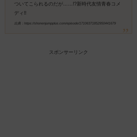
ついてこられるのだが……!?新時代友情青春コメ
ディ!!
出典：https://shonenjumpplus.com/episode/17106371852950441679
スポンサーリンク