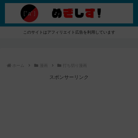
このサイトはアフィリエイト広告を利用しています
ホーム
漫画
打ち切り漫画
スポンサーリンク