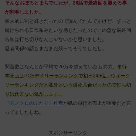
そんなおぼろとまちでしたが、26話で最終回を迎える事
が判明しました。
個人的に割と好きだったので読んでたんですけど、ずっと
続けられる日常系みたいな感じだったのでこの急な最終回
告知は打ち切りなんじゃないかと思いました。
忍者関係の話もまだまだ残ってそうでしたし。
閲覧数はなんとか平均で20万を超えていたものの、
単行
本売上はPOSデイリーランキングで初日246位、ウィーク
リーランキングだと圏外という爆死具合だったので打ち切
りは仕方ない気がします。
『モノクロのふたり』作者
が紙の単行本売上が重要だと言
ってましたしね。
スポンサーリンク