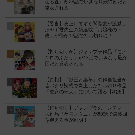
なる森』が28話でいきなり最終回だと
発表される
【妥当】炎上してすぐ閲覧数が激減し
たヤギ君先生の新連載『お嬢様の下
僕』が僅か12話で打ち切りに！
【打ち切りか】ジャンプラ作品『モノ
クロのふたり』が43話でいきなり最終
回だと発表される
【真相】『獣王と薬草』の作画担当が
昔パクリ疑惑で炎上した打ち切り作品
『魔女の守人』について語る【編集】
【打ち切り】ジャンプラのインディー
ズ作品『ケモノクニ』が80話で最終回
を迎える事が判明！