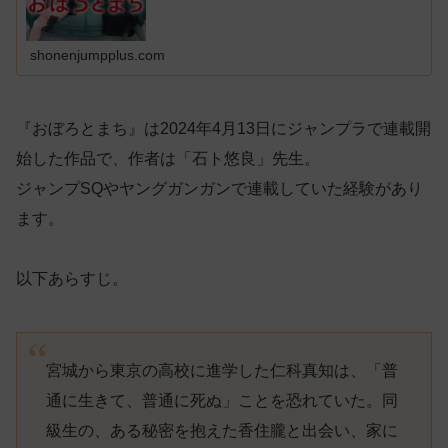
shonenjumpplus.com
『おぼろとまち』は2024年4月13日にジャンプラで連載開
始した作品で、作者は「石ト悠良」先生。
ジャンプSQやヤングガンガンで連載していた経験があり
ます。
以下あらすじ。
宮城から東京の高校に進学した仁科真知は、「普
通に生きて、普通に死ぬ」ことを恐れていた。同
級生の、ある秘密を抱えた香住朧と出会い、家に