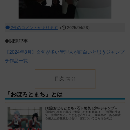
2件のコメントがあります
（
2025/04/26）
◆関連記事
【2024年8月】文句が多い管理人が面白いと思うジャンプ
ラ作品一覧
目次
『おぼろとまち』とは
[1話]おぼろとまち - 石ト悠良 | 少年ジャンプ＋
宮城から東京の高校に進学した仁科真知は、「普通に生き
て、普通に死ぬ」ことを恐れていた。同級生の、ある秘密
を抱えた香住朧と出会い、家についてこられるのだ
が……!?新時代友情青春コメディ!!