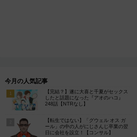
今月の人気記事
【完結？】遂に大喜と千夏がセックス
したと話題になった『アオのハコ』
248話【NTRなし】
【転生ではない】「グウェル オス ガ
ール」の中の人がにじさんじ卒業の翌
日に会社を設立！【コンサル】