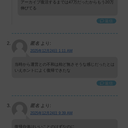
アーカイブ復活するまでは47万だったからもう20万
伸びてる
返信
匿名
より:
2025年12月24日 1:11 AM
当時から運営との不和は殆ど無さそうな感じだったとは
いえホントによく復帰できたな
返信
匿名
より:
2025年12月24日 9:39 AM
復帰自体はいいことのはずなのに