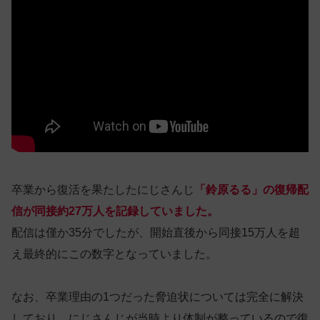
卒業から復活を果たしたにじさんじ
「鈴原るる」の復帰配
信が同接約27万人を記録していました。
配信は僅か35分でしたが、開始直後から同接15万人を超
え最終的にこの数字となっていました。
なお、卒業理由の1つだった脅迫状については完全に解決
しており、にじさんじが当時より体制が整っているので復