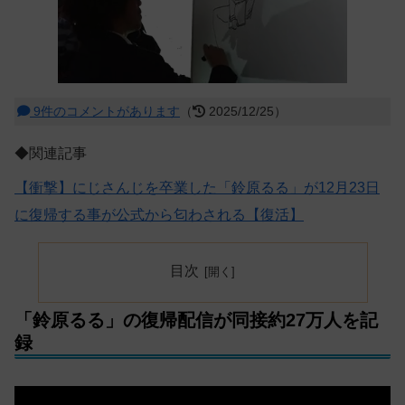
9件のコメントがあります
（
2025/12/25）
◆関連記事
【衝撃】にじさんじを卒業した「鈴原るる」が12月23日
に復帰する事が公式から匂わされる【復活】
目次
「鈴原るる」の復帰配信が同接約27万人を記
録