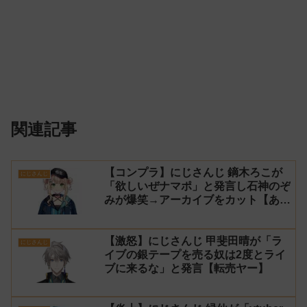
関連記事
【コンプラ】にじさんじ 鏑木ろこが
にじさんじ
「欲しいぜナマポ」と発言し石神のぞ
みが爆笑→アーカイブをカット【あら
なみマイクラ】
【激怒】にじさんじ 甲斐田晴が「ラ
にじさんじ
イブの銀テープを売る奴は2度とライ
ブに来るな」と発言【転売ヤー】