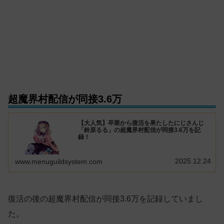
超魔界村配信が同接3.6万
【大人気】卒業から復活を果たしたにじさんじ
「鈴原るる」の超魔界村配信が同接3.6万を記
録！
2025.12.24
www.menuguildsystem.com
復活の後の超魔界村配信が同接3.6万を記録していまし
た。