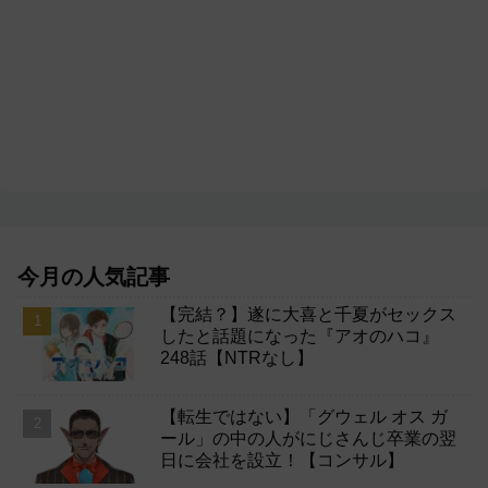
今月の人気記事
【完結？】遂に大喜と千夏がセックス
したと話題になった『アオのハコ』
248話【NTRなし】
【転生ではない】「グウェル オス ガ
ール」の中の人がにじさんじ卒業の翌
日に会社を設立！【コンサル】