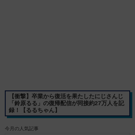
【衝撃】卒業から復活を果たしたにじさんじ
「鈴原るる」の復帰配信が同接約27万人を記
録！【るるちゃん】
今月の人気記事