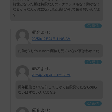
前世となった垢は特段なんのアナウンスもなく動かなく
なるからなんか雑に扱われた感じがして気分悪いんだよ
な
返信
匿名
より:
2025年12月24日 11:03 AM
お前がxもYoutubeの配信も見ていない事はわかった
返信
匿名
より:
2025年12月24日 12:15 PM
周年配信とXで告知してるから普段見てたなら知ら
ないはずないんだよなぁ
返信
匿名
より: