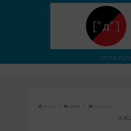
このブログにつ
ホーム
vtuber
にじさんじ
スポ