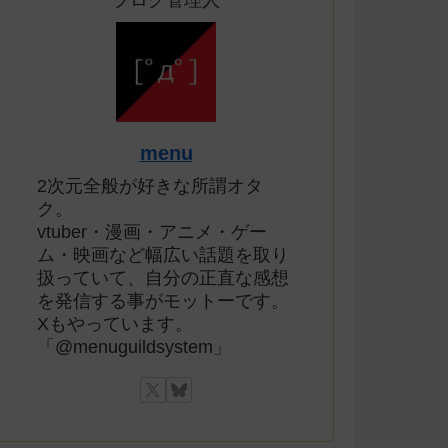
ブログ管理人
menu
2次元全般が好きな所謂オタ
ク。
vtuber・漫画・アニメ・ゲー
ム・映画など幅広い話題を取り
扱っていて、自分の正直な感想
を発信する事がモットーです。
Xもやっています。
「@menuguildsystem」