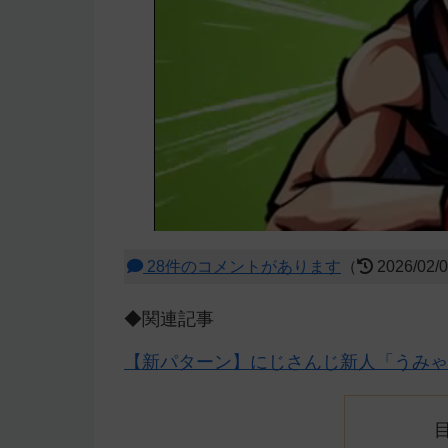
28件のコメントがあります
（
2026/02/
◆関連記事
【新パターン】にじさんじ新人「うみゃ