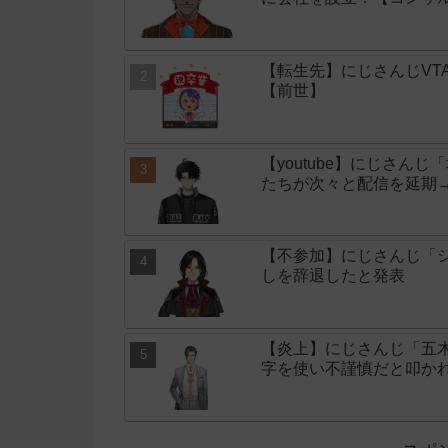
【転生先】にじさんじVT
【前世】
【youtube】にじさん
たちが次々と配信を延期
【不参加】にじさんじ「シ
しを辞退したと発表
【炎上】にじさんじ「五
字を使い不謹慎だと叩か