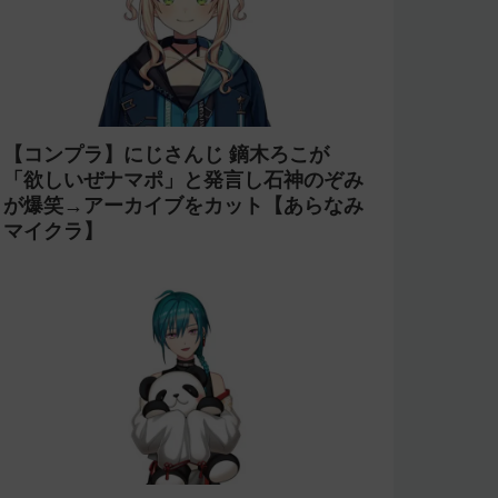
【コンプラ】にじさんじ 鏑木ろこが
「欲しいぜナマポ」と発言し石神のぞみ
が爆笑→アーカイブをカット【あらなみ
マイクラ】