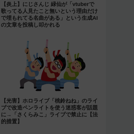
【炎上】にじさんじ 緑仙が「vtuberで
歌ってる人見たこと無いという理由だけ
で埋もれてる名曲がある」という生成AI
の文章を投稿し叩かれる
【光害】ホロライブ「桃鈴ねね」のライ
ブで改造ペンライトを使う迷惑客が話題
に→「さくらみこ」ライブで禁止に【法
的措置】