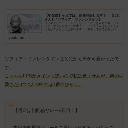
【初配信】それでは、任務開始します！！【にじ
さんじ / ソフィア・ヴァレンタイン】
はじめまして！！！！どうも！！！にじさんじ所属、ソフ
ィア・ヴァレンタインです！！！！！！こんばんは！こん
にちは！おはようございます！！緊張しすぎて恐ろしいこ
とになっているので、びっくりマークで気合を注入してお
ります！！！！！！これからたくさ...
youtu.be
ソフィア・ヴァレンタインはとにかく声が可愛かったで
す。
こっちもFPSがメインっぽいので私は見ませんが、声の可
愛さだけで4人の中では1番伸びそう。
【明日は初配信リレー2日目！】
本日の初配信リレーをご覧いただきありがとうご