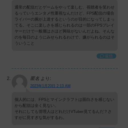
通常の配信だとゲームをやって楽しむ、視聴者を笑わせ
るっていうエンタメ性重視なんだけど、FPS配信の場合
ライバーの腕が上達するというのが目的になってしまっ
てる。そこに楽しさを感じられるのは一部のFPSプレイ
ヤーだけで一般層はさほど興味がないんだよね。そんな
のを毎日のようにみせられるわけで、嫌がられるのはそ
ういうこと
返信
匿名
より:
2023年1月20日 2:13 AM
個人的には、FPSとマインクラフトは面白さを感じない
から配信は全く見ない。
それにしても管理人はどれだけVTuber見てるんだ？さ
すがに見すぎな気がするわ。