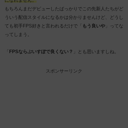
になれません。
もちろんまだデビューしたばっかりでこの先新人たちがど
ういう配信スタイルになるかは分かりませんけど、どうし
ても初手FPS好きと言われるだけで「
もう良いや
」ってな
ってしまう。
「
FPSならぶいすぽで良くない？
」とも思いますしね。
スポンサーリンク