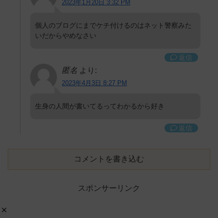
2023年1月20日 3:32 PM
個人のブログにまでケチ付けるのはネット警察みた
いだからやめなさい
返信
匿名
より:
2023年4月3日 8:27 PM
生身の人間が書いてるってわかるから好き
返信
コメントを書き込む
スポンサーリンク