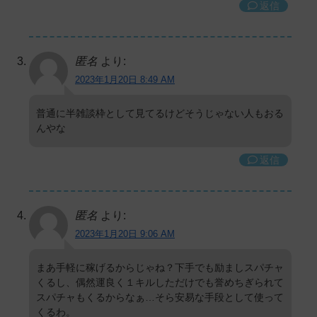
返信
匿名
より:
2023年1月20日 8:49 AM
普通に半雑談枠として見てるけどそうじゃない人もおる
んやな
返信
匿名
より:
2023年1月20日 9:06 AM
まあ手軽に稼げるからじゃね？下手でも励ましスパチャ
くるし、偶然運良く１キルしただけでも誉めちぎられて
スパチャもくるからなぁ…そら安易な手段として使って
くるわ。