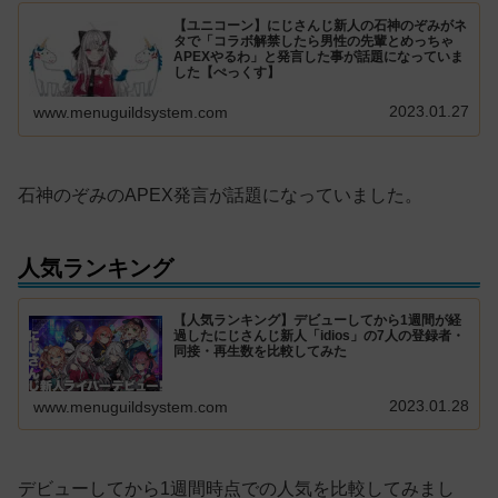
【ユニコーン】にじさんじ新人の石神のぞみがネ
タで「コラボ解禁したら男性の先輩とめっちゃ
APEXやるわ」と発言した事が話題になっていま
した【ぺっくす】
2023.01.27
www.menuguildsystem.com
石神のぞみのAPEX発言が話題になっていました。
人気ランキング
【人気ランキング】デビューしてから1週間が経
過したにじさんじ新人「idios」の7人の登録者・
同接・再生数を比較してみた
2023.01.28
www.menuguildsystem.com
デビューしてから1週間時点での人気を比較してみまし