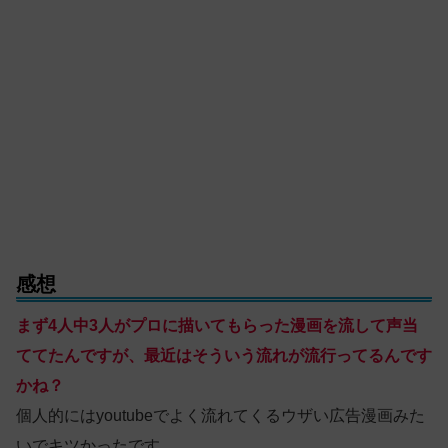
感想
まず
4人中3人がプロに描いてもらった漫画を流して声当
ててたんですが、最近はそういう流れが流行ってるんです
かね？
個人的にはyoutubeでよく流れてくるウザい広告漫画みた
いでキツかったです。