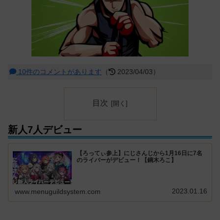
10件のコメントがあります
（
2023/04/03）
目次
新人7人デビュー
【ろってぃ参上】にじさんじから1月16日に7名
のライバーがデビュー！【鏑木ろこ】
2023.01.16
www.menuguildsystem.com