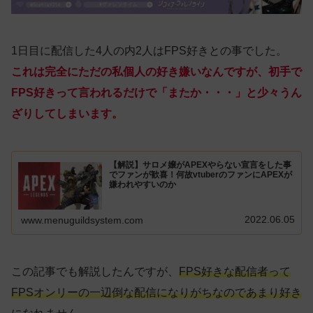
1日目に配信した4人の内2人はFPS好きとの事でした。
これは完全にただの私個人の好き嫌いなんですが、初手で
FPS好きって言われるだけで「またか・・・」と少々うん
ざりしてしまいます。
【解説】サロメ嬢がAPEXやらない宣言をした事
でファンが歓喜！何故vtuberのファンにAPEXが
嫌われやすいのか
2022.06.05
www.menuguildsystem.com
この記事でも解説したんですが、
FPS好きな配信者って
FPSオンリーの一辺倒な配信になりがちなのであまり好き