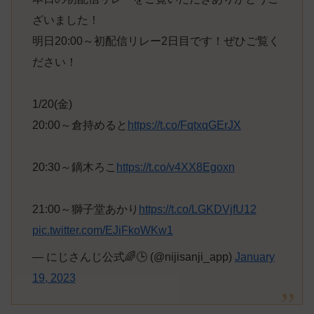
ざいました！
明日20:00～初配信リレー2日目です！ぜひご覧く
ださい！
1/20(金)
20:00～倉持めると
https://t.co/FqtxqGErJX
20:30～鏑木ろこ
https://t.co/v4XX8Egoxn
21:00～獅子堂あかり
https://t.co/LGKDVjfU12
pic.twitter.com/EJiFkoWKw1
— にじさんじ公式🌈🕒 (@nijisanji_app)
January
19, 2023