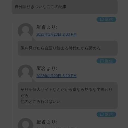
自分語りきついなここの記事
返信
匿名
より:
2023年1月20日 2:00 PM
隙を見せたら自語り始まる時代だから諦めろ
返信
匿名
より:
2023年1月20日 3:19 PM
そりゃ個人サイトなんだから嫌なら見るなで終わり
だろ
他のところ行けばいい
返信
匿名
より: