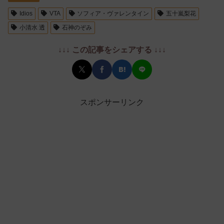
Idios
VTA
ソフィア・ヴァレンタイン
五十嵐梨花
小清水 透
石神のぞみ
↓↓↓ この記事をシェアする ↓↓↓
スポンサーリンク