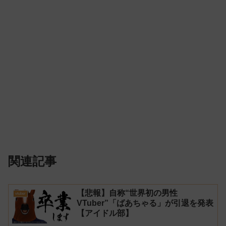
関連記事
【悲報】自称“世界初の男性
vtuber
VTuber”「ばあちゃる」が引退を発表
【アイドル部】