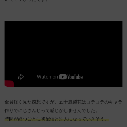
全員軽く見た感想ですが、五十嵐梨花はコテコテのキャラ
作りでにじさんじって感じがしませんでした。
時間が経つごとに初配信と別人になっていきそう。