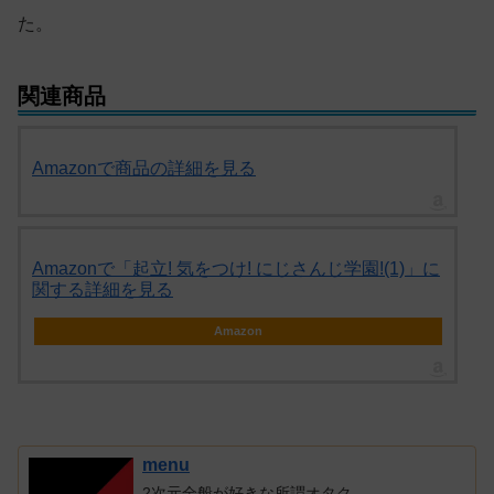
た。
関連商品
Amazonで商品の詳細を見る
Amazonで「起立! 気をつけ! にじさんじ学園!(1)」に
関する詳細を見る
Amazon
menu
2次元全般が好きな所謂オタク。