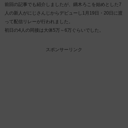
前回の記事でも紹介しましたが、鏑木ろこを始めとした7
人の新人がにじさんじからデビューし1月19日・20日に渡
って配信リレーが行われました。
初日の4人の同接は大体5万～6万ぐらいでした。
スポンサーリンク