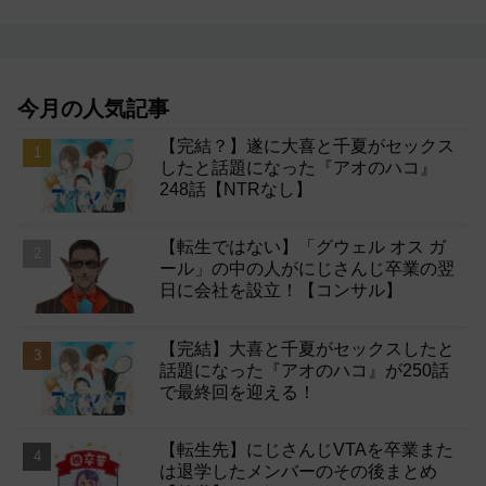
今月の人気記事
【完結？】遂に大喜と千夏がセックス
したと話題になった『アオのハコ』
248話【NTRなし】
【転生ではない】「グウェル オス ガ
ール」の中の人がにじさんじ卒業の翌
日に会社を設立！【コンサル】
【完結】大喜と千夏がセックスしたと
話題になった『アオのハコ』が250話
で最終回を迎える！
【転生先】にじさんじVTAを卒業また
は退学したメンバーのその後まとめ