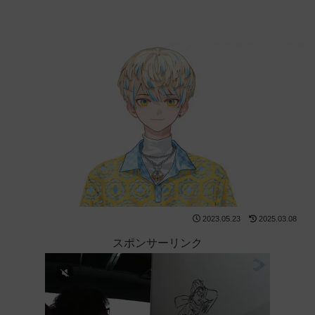
2023.05.23
2025.03.08
スポンサーリンク