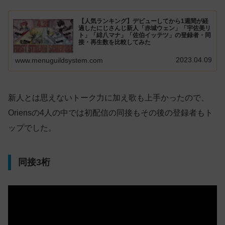
【人気ランキング】デビューしてから1週間が経
過したにじさんじ新人「赤城ウェン」「宇佐美リ
ト」「緋八マナ」「佐伯イッテツ」の登録者・同
接・再生数を比較してみた
2023.04.09
www.menuguildsystem.com
新人とは思えないトーク力に加え歌も上手かったので、
Oriensの4人の中では初配信の同接もその後の登録者もト
ップでした。
同接3桁