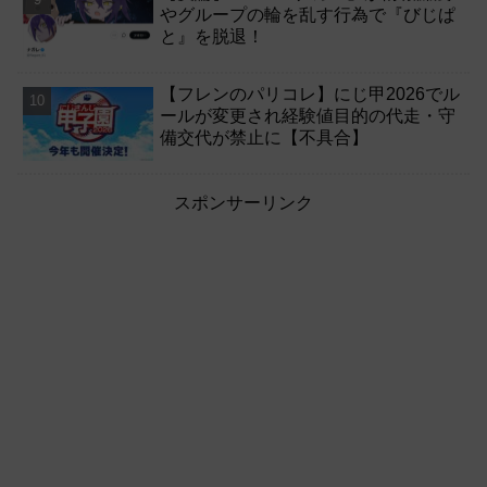
やグループの輪を乱す行為で『びじぱ
と』を脱退！
【フレンのパリコレ】にじ甲2026でル
ールが変更され経験値目的の代走・守
備交代が禁止に【不具合】
スポンサーリンク