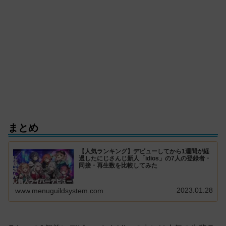
まとめ
【人気ランキング】デビューしてから1週間が経
過したにじさんじ新人「idios」の7人の登録者・
同接・再生数を比較してみた
2023.01.28
www.menuguildsystem.com