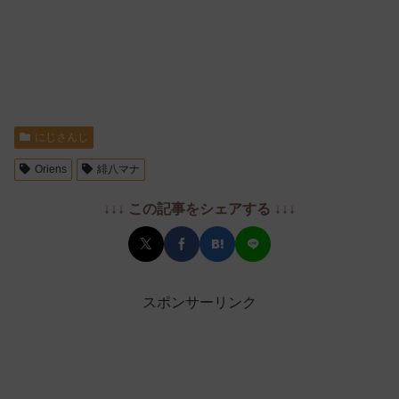
にじさんじ
Oriens
緋八マナ
↓↓↓ この記事をシェアする ↓↓↓
スポンサーリンク