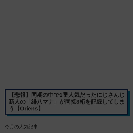
【悲報】同期の中で1番人気だったにじさんじ
新人の「緋八マナ」が同接3桁を記録してしま
う【Oriens】
今月の人気記事