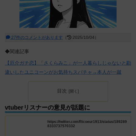
27件のコメントがあります
（
2025/10/04）
◆関連記事
【厄介ガチ恋】「さくらみこ」が一人暮らしじゃないと勘
違いしたユニコーンがお気持ちスパチャ→本人が一蹴
目次
vtuberリスナーの意見が話題に
https://twitter.com/Ricoeur1913/status/189289
8333737570332