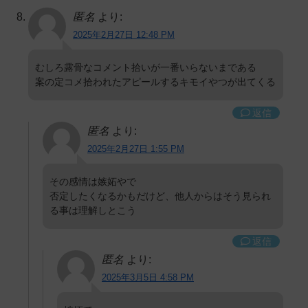
匿名
より:
2025年2月27日 12:48 PM
むしろ露骨なコメント拾いが一番いらないまである
案の定コメ拾われたアピールするキモイやつが出てくる
返信
匿名
より:
2025年2月27日 1:55 PM
その感情は嫉妬やで
否定したくなるかもだけど、他人からはそう見られ
る事は理解しとこう
返信
匿名
より:
2025年3月5日 4:58 PM