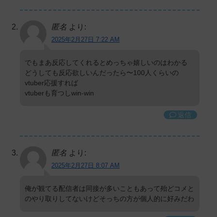
匿名
より:
2025年2月27日 7:22 AM
でもまあ反応してくれるとめっちゃ嬉しいのはわかる
どうしても反応欲しいんだったら〜100人くらいの
vtuber応援すれば
vtuberも育つしwin-win
返信
匿名
より:
2025年2月27日 8:07 AM
俺が観てる配信者は同接が多いこともあって殆どコメと
のやり取りしてないけどそっちの方が個人的に好みだわ