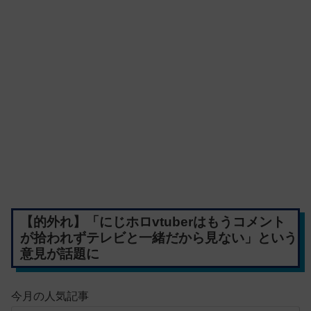
【的外れ】「にじホロvtuberはもうコメント
が拾われずテレビと一緒だから見ない」という
意見が話題に
今月の人気記事