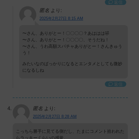
返信
匿名
より:
2025年2月27日 8:15 AM
〜さん、ありがとー！〇〇〇〇？あははは🤣
〜さん、ありがとー！〇〇〇〇、そうだね！
〜さん、うわ高額スパチャありがとー！さんきゅう
う！
みたいなのばっかりになるとエンタメとしても微妙
になるしね
返信
匿名
より:
2025年2月27日 8:28 AM
こっちら勝手に見てる側だし、たまにコメント拾われた
らラッキーくらいの感覚。