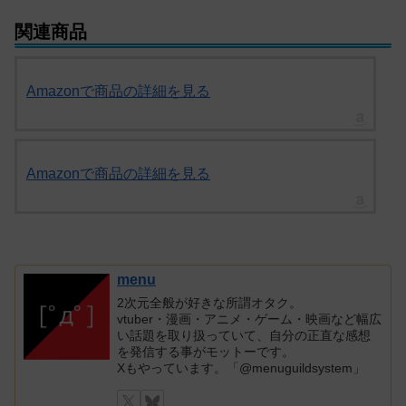
関連商品
Amazonで商品の詳細を見る
Amazonで商品の詳細を見る
menu
2次元全般が好きな所謂オタク。
vtuber・漫画・アニメ・ゲーム・映画など幅広
い話題を取り扱っていて、自分の正直な感想
を発信する事がモットーです。
Xもやっています。「@menuguildsystem」