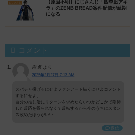
【原因不明】にじさんじ「四季凪アキ
にじさんじ
ラ」のZENB BREAD案件配信が延期
になる
コメント
匿名
より:
2025年2月27日 7:13 AM
スパチャ投げるにせよファンアート描くにせよコメント
するにせよ、
自分の推し活にリターンを求めたらいつかどこかで期待
した反応を得られなくて反転するから今のうちにスタン
ス改めたほうがいい
返信