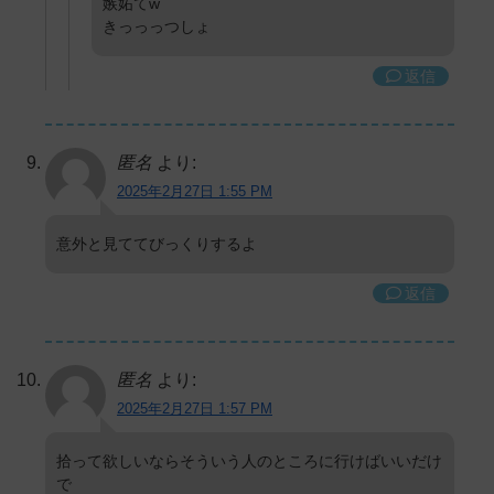
嫉妬てw
きっっっつしょ
返信
匿名
より:
2025年2月27日 1:55 PM
意外と見ててびっくりするよ
返信
匿名
より:
2025年2月27日 1:57 PM
拾って欲しいならそういう人のところに行けばいいだけ
で