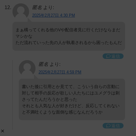
匿名
より:
2025年2月27日 4:30 PM
まぁ構ってくれる他のVや配信者見に行くだけならまだ
マシかな
ただ流れていった先の人が執着されるから困ったもんだ
返信
匿名
より:
2025年2月27日 4:59 PM
書いた後に引用とか見てて、こういう自らの言動に
対して相手の反応が欲しい人たちにはユメグラは刺
さってたんだろうかと思った
それとも人気な人が好きだけど、反応してくれない
と不満吐くような面倒な感じなんだろうか
返信