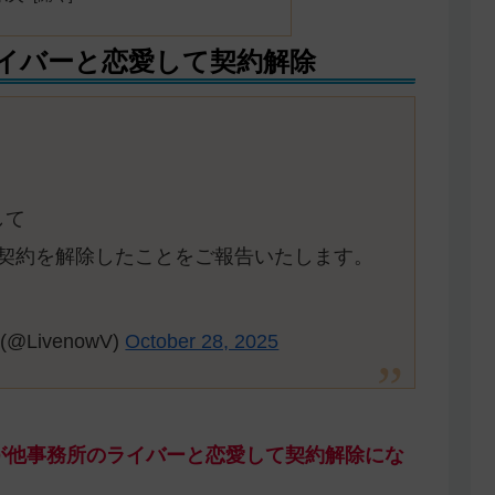
イバーと恋愛して契約解除
して
と契約を解除したことをご報告いたします。
LivenowV)
October 28, 2025
が他事務所のライバーと恋愛して契約解除にな