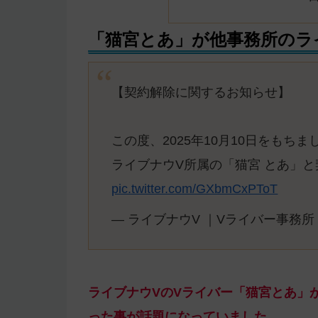
「猫宮とあ」が他事務所のラ
【契約解除に関するお知らせ】
この度、2025年10月10日をもちま
ライブナウV所属の「猫宮 とあ」
pic.twitter.com/GXbmCxPToT
— ライブナウV ｜Vライバー事務所 (@
ライブナウVのVライバー「猫宮とあ」
った事が話題になっていました。