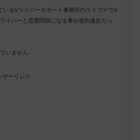
信しているVライバーサポート事務所のライブナウV
ライバーと恋愛関係になる事が規約違反だっ
ていません。
ンサーリンク