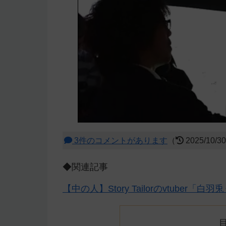
3件のコメントがあります
（
2025/10/3
◆関連記事
【中の人】Story Tailorのvtube