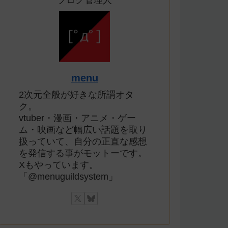
ブログ管理人
menu
2次元全般が好きな所謂オタ
ク。
vtuber・漫画・アニメ・ゲー
ム・映画など幅広い話題を取り
扱っていて、自分の正直な感想
を発信する事がモットーです。
Xもやっています。
「@menuguildsystem」