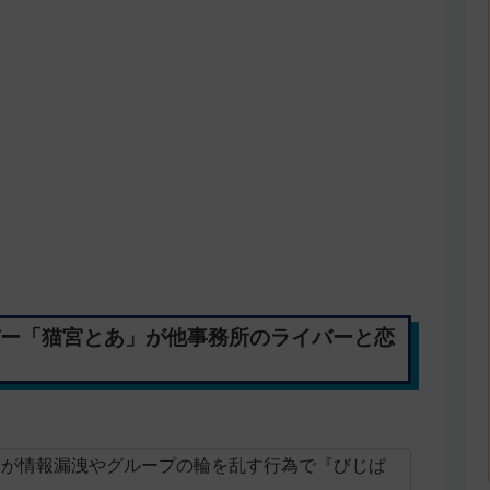
バー「猫宮とあ」が他事務所のライバーと恋
ガレ」が情報漏洩やグループの輪を乱す行為で『びじぱ