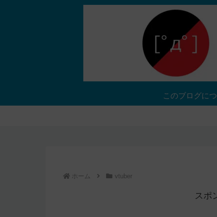
このブログにつ
ホーム
vtuber
スポ