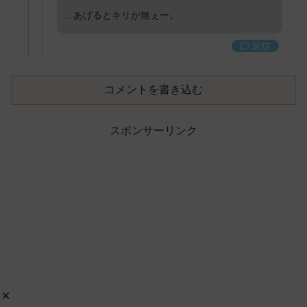
…あげるとキリが無ぇー。
返信
コメントを書き込む
スポンサーリンク