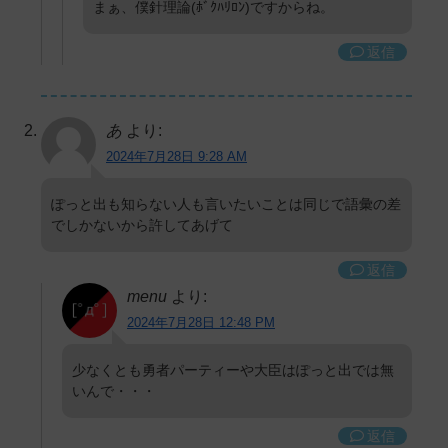
まぁ、僕針理論(ﾎﾞｸﾊﾘﾛﾝ)ですからね。
返信
あ
より:
2024年7月28日 9:28 AM
ぽっと出も知らない人も言いたいことは同じで語彙の差
でしかないから許してあげて
返信
menu
より:
2024年7月28日 12:48 PM
少なくとも勇者パーティーや大臣はぽっと出では無
いんで・・・
返信