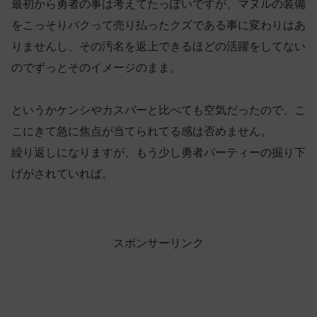
最初から勇者の事は考えてたっぽいですが、マヌルの装備
をこっそりパクって売り払ったクズである事に変わりはあ
りませんし、その汚名を返上できるほどの活躍をしてない
のでずっとそのイメージのまま。
というかケンシやカスパーと比べても空気だったので、こ
こにきて急に焦点が当てられてる感は否めません。
繰り返しになりますが、もう少し勇者パーティーの掘り下
げがされていれば。
スポンサーリンク