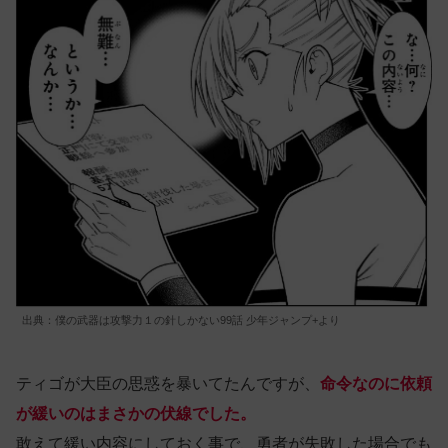
出典：僕の武器は攻撃力１の針しかない99話 少年ジャンプ+より
ティゴが大臣の思惑を暴いてたんですが、
命令なのに依頼
が緩いのはまさかの伏線でした。
敢えて緩い内容にしておく事で、勇者が失敗した場合でも