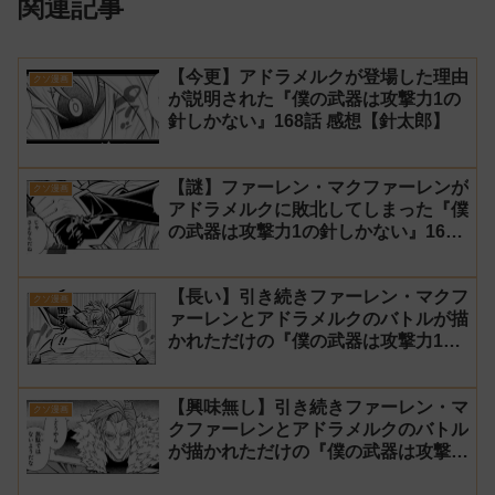
関連記事
【今更】アドラメルクが登場した理由
クソ漫画
が説明された『僕の武器は攻撃力1の
針しかない』168話 感想【針太郎】
【謎】ファーレン・マクファーレンが
クソ漫画
アドラメルクに敗北してしまった『僕
の武器は攻撃力1の針しかない』167
話 感想【針太郎】
【長い】引き続きファーレン・マクフ
クソ漫画
ァーレンとアドラメルクのバトルが描
かれただけの『僕の武器は攻撃力1の
針しかない』166話 感想【針太郎】
【興味無し】引き続きファーレン・マ
クソ漫画
クファーレンとアドラメルクのバトル
が描かれただけの『僕の武器は攻撃力
1の針しかない』165話 感想【針太