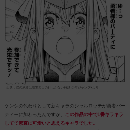
出典：僕の武器は攻撃力１の針しかない99話 少年ジャンプ+より
ケンシの代わりとして新キャラのシャルロッテが勇者パー
ティーに加わったんですが、
この作品の中で1番キラキラ
してて素直に可愛いと思えるキャラでした。