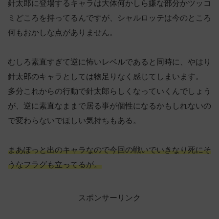
針太郎に登場するキャラは大体何かしら嫌な部分かツッコ
ミどころを持ってるんですが、シャルロッテは今のところ
何もおかしな点がありません。
むしろ素直すぎて逆に怖いレベルであると同時に、やはり
針太郎のキャラとしては物足りなく感じてしまいます。
多分これからの行動で針太郎らしくなっていくんでしょう
が、逆に素直なままで居る事が個性になるかもしれないの
で変わらないでほしい気持ちもある。
まあぽっと出のキャラなので今回の戦いでいきなり死にそ
うなフラグも立ってるが。
スポンサーリンク