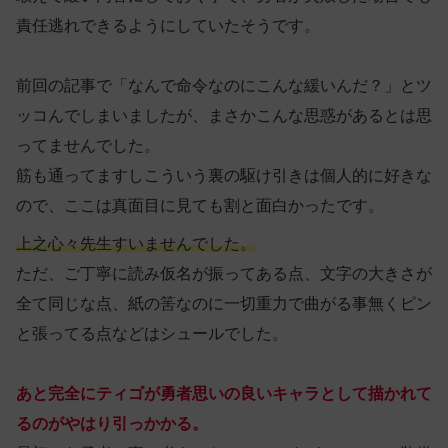
責任逃れできるようにしていたそうです。
前回の記事で「なんで命令なのにこんな緩いんだ？」とツ
ッコんでしまいましたが、まさかこんな思惑があるとは思
ってませんでした。
筋も通ってますしこういう裏の駆け引きは個人的に好きな
ので、ここは真面目に見ても割と面白かったです。
上之心々先生すいませんでした。
ただ、ご丁寧に読み仮名が振ってある点、文字の大きさが
全て同じな点、紙の筈なのに一切重力で曲がる事無くピン
と張ってる点などはシュールでした。
あと完全にティゴが勇者思いの良いキャラとして描かれて
るのがやはり引っかかる。