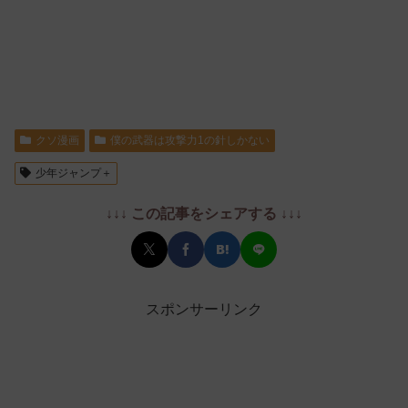
クソ漫画
僕の武器は攻撃力1の針しかない
少年ジャンプ＋
↓↓↓ この記事をシェアする ↓↓↓
スポンサーリンク