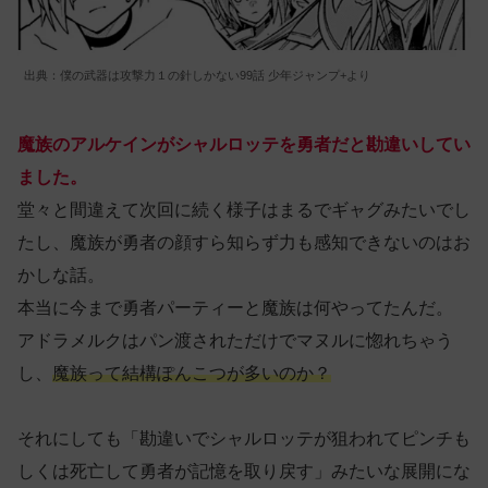
出典：僕の武器は攻撃力１の針しかない99話 少年ジャンプ+より
魔族のアルケインがシャルロッテを勇者だと勘違いしてい
ました。
堂々と間違えて次回に続く様子はまるでギャグみたいでし
たし、魔族が勇者の顔すら知らず力も感知できないのはお
かしな話。
本当に今まで勇者パーティーと魔族は何やってたんだ。
アドラメルクはパン渡されただけでマヌルに惚れちゃう
し、
魔族って結構ぽんこつが多いのか？
それにしても「勘違いでシャルロッテが狙われてピンチも
しくは死亡して勇者が記憶を取り戻す」みたいな展開にな