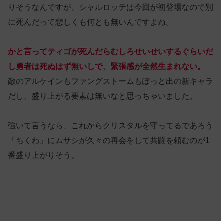
りそうなんですが、シャルロッテは今回が初登場なので別
に死んだって悲しくも何とも無いんですよね。
かと言ってティゴが死んだらむしろせいせいするぐらいだ
し勇者は死ぬはず無いしで、緊張感が全然生まれない。
敵のアルケインもファングストームもぽっと出の新キャラ
だし、盛り上がる要素は無いなと思っちゃいました。
強いて言うなら、これからクリスタルを守ってるであろう
「ちくわ」にムサシが久々の再会をして共闘を頼むのが1
番盛り上がりそう。