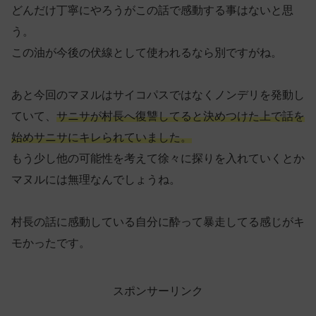
どんだけ丁寧にやろうがこの話で感動する事はないと思
う。
この油が今後の伏線として使われるなら別ですがね。
あと今回のマヌルはサイコパスではなくノンデリを発動し
ていて、
サニサが村長へ復讐してると決めつけた上で話を
始めサニサにキレられていました。
もう少し他の可能性を考えて徐々に探りを入れていくとか
マヌルには無理なんでしょうね。
村長の話に感動している自分に酔って暴走してる感じがキ
モかったです。
スポンサーリンク