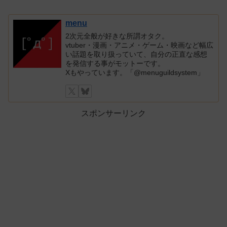
menu
2次元全般が好きな所謂オタク。
vtuber・漫画・アニメ・ゲーム・映画など幅広
い話題を取り扱っていて、自分の正直な感想
を発信する事がモットーです。
Xもやっています。「@menuguildsystem」
スポンサーリンク