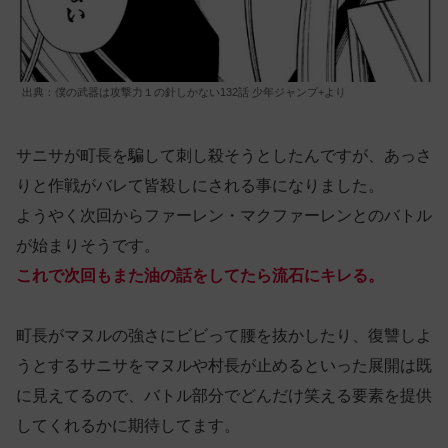
出典：僕の武器は攻撃力１の針しかない132話 少年ジャンプ+より
サニサが町長を騙して刺し殺そうとしたんですが、あっさ
りと作戦がバレて皆殺しにされる事になりました。
ようやく次回からファーレン・マクファーレンとのバトル
が始まりそうです。
これで次回もまた油の話をしてたら流石にキレる。
町長がマヌルの強さにビビって腰を抜かしたり、復讐しよ
うとするサニサをマヌルや村長が止めるといった展開は既
に見えてるので、バトル部分でどんだけ笑える要素を提供
してくれるかに期待してます。