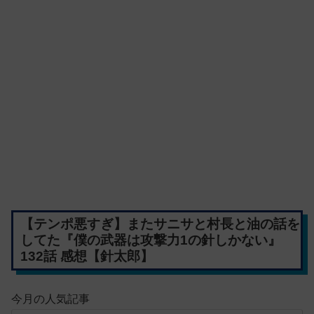
【テンポ悪すぎ】またサニサと村長と油の話を
してた『僕の武器は攻撃力1の針しかない』
132話 感想【針太郎】
今月の人気記事