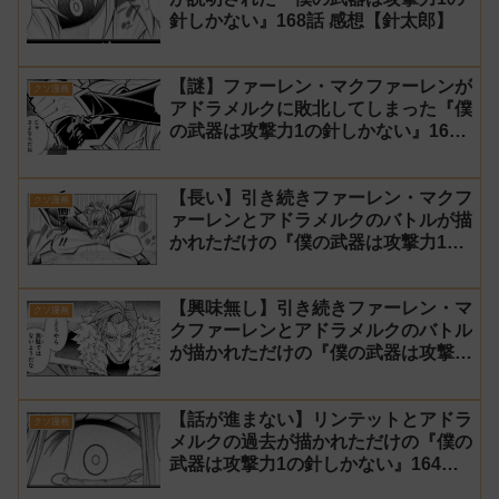
針しかない』168話 感想【針太郎】
【謎】ファーレン・マクファーレンが
クソ漫画
アドラメルクに敗北してしまった『僕
の武器は攻撃力1の針しかない』167
話 感想【針太郎】
【長い】引き続きファーレン・マクフ
クソ漫画
ァーレンとアドラメルクのバトルが描
かれただけの『僕の武器は攻撃力1の
針しかない』166話 感想【針太郎】
【興味無し】引き続きファーレン・マ
クソ漫画
クファーレンとアドラメルクのバトル
が描かれただけの『僕の武器は攻撃力
1の針しかない』165話 感想【針太
郎】
【話が進まない】リンテットとアドラ
クソ漫画
メルクの過去が描かれただけの『僕の
武器は攻撃力1の針しかない』164話
感想【針太郎】