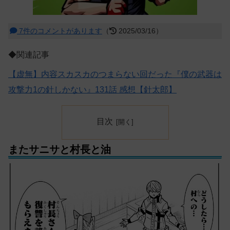
7件のコメントがあります
（
2025/03/16）
◆関連記事
【虚無】内容スカスカのつまらない回だった『僕の武器は
攻撃力1の針しかない』131話 感想【針太郎】
目次
またサニサと村長と油