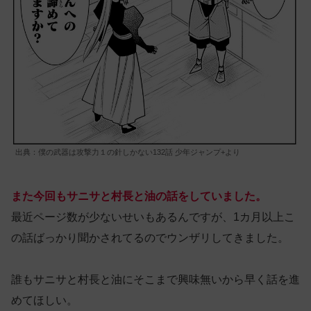
出典：僕の武器は攻撃力１の針しかない132話 少年ジャンプ+より
また今回もサニサと村長と油の話をしていました。
最近ページ数が少ないせいもあるんですが、1カ月以上こ
の話ばっかり聞かされてるのでウンザリしてきました。
誰もサニサと村長と油にそこまで興味無いから早く話を進
めてほしい。