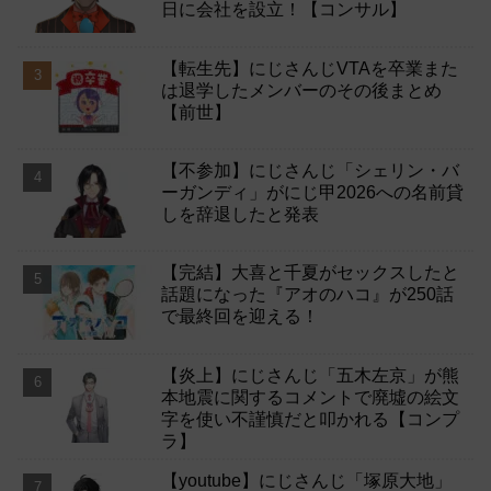
日に会社を設立！【コンサル】
【転生先】にじさんじVTAを卒業また
は退学したメンバーのその後まとめ
【前世】
【不参加】にじさんじ「シェリン・バ
ーガンディ」がにじ甲2026への名前貸
しを辞退したと発表
【完結】大喜と千夏がセックスしたと
話題になった『アオのハコ』が250話
で最終回を迎える！
【炎上】にじさんじ「五木左京」が熊
本地震に関するコメントで廃墟の絵文
字を使い不謹慎だと叩かれる【コンプ
ラ】
【youtube】にじさんじ「塚原大地」