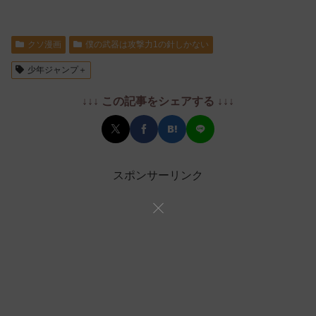
クソ漫画
僕の武器は攻撃力1の針しかない
少年ジャンプ＋
↓↓↓ この記事をシェアする ↓↓↓
スポンサーリンク