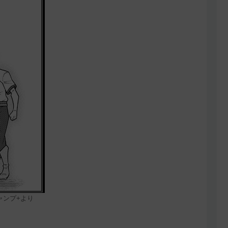
ャンプ+より