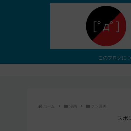
このブログにつ
ホーム
漫画
クソ漫画
スポ