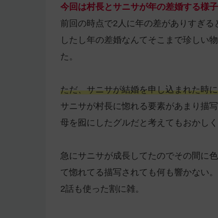
今回は村長とサニサが年の差婚する様子
前回の時点で2人に年の差がありすぎる
したし年の差婚なんてそこまで珍しい物
た。
ただ、サニサが結婚を申し込まれた時に
サニサが村長に惚れる要素があまり描写
母を囮にしたグルだと考えてもおかしく
急にサニサが成長してたのでその間に色
て惚れてる描写されても何も響かない。
2話も使った割に雑。