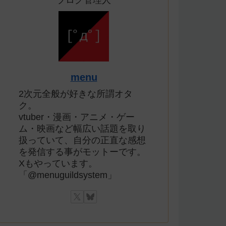
ブログ管理人
menu
2次元全般が好きな所謂オタ
ク。
vtuber・漫画・アニメ・ゲー
ム・映画など幅広い話題を取り
扱っていて、自分の正直な感想
を発信する事がモットーです。
Xもやっています。
「@menuguildsystem」