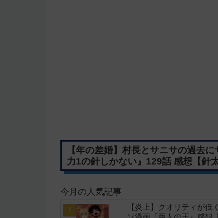
【年の差婚】村長とサニサの過去に
力1の針しかない』129話 感想【針
今月の人気記事
【炎上】クオリティが低く
ソ漫画『亜人の王』感想