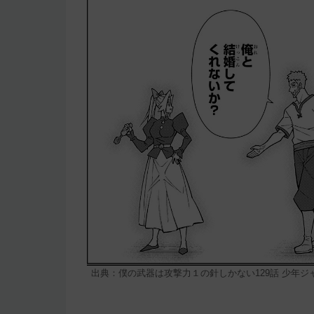
出典：僕の武器は攻撃力１の針しかない129話 少年ジ