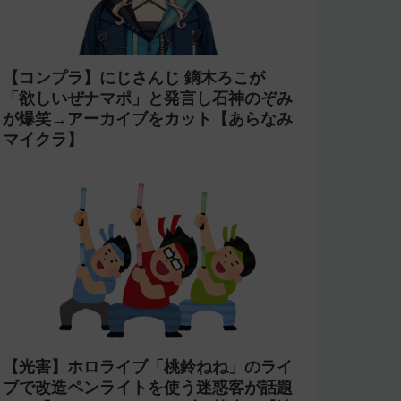
【コンプラ】にじさんじ 鏑木ろこが
「欲しいぜナマポ」と発言し石神のぞみ
が爆笑→アーカイブをカット【あらなみ
マイクラ】
【光害】ホロライブ「桃鈴ねね」のライ
ブで改造ペンライトを使う迷惑客が話題