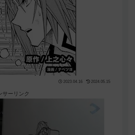
2023.04.16
2024.05.15
ンサーリンク