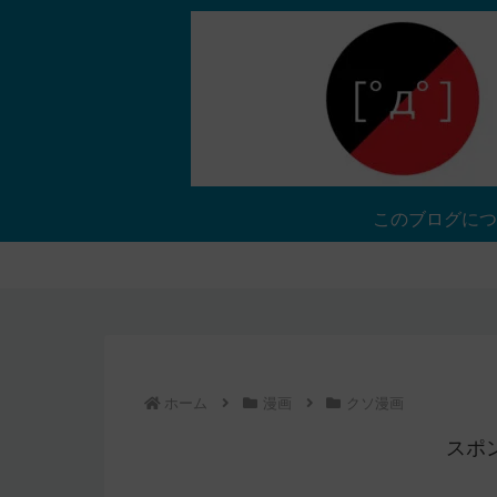
このブログにつ
ホーム
漫画
クソ漫画
スポ