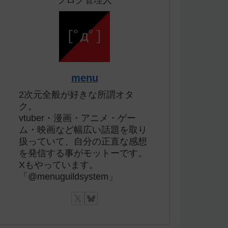
ブログ管理人
menu
2次元全般が好きな所謂オタ
ク。
vtuber・漫画・アニメ・ゲー
ム・映画など幅広い話題を取り
扱っていて、自分の正直な感想
を発信する事がモットーです。
Xもやっています。
「@menuguildsystem」