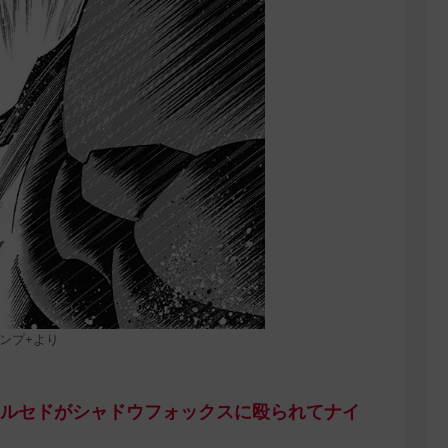
ンプ+より
ルセドがシャドウフォックスに殴られてナイ