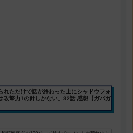
られただけで話が終わった上にシャドウフォ
攻撃力1の針しかない」32話 感想【ガバガ