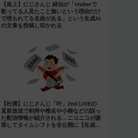
【炎上】にじさんじ 緑仙が「vtuberで
歌ってる人見たこと無いという理由だけ
で埋もれてる名曲がある」という生成AI
の文章を投稿し叩かれる
【杜撰】にじさんじ「叶」2nd LIVEの
直前放送で剣持や椎名や小柳などの誤っ
た配信情報が紹介される→ニコニコが謝
罪してタイムシフトを非公開に【生成
AI?】