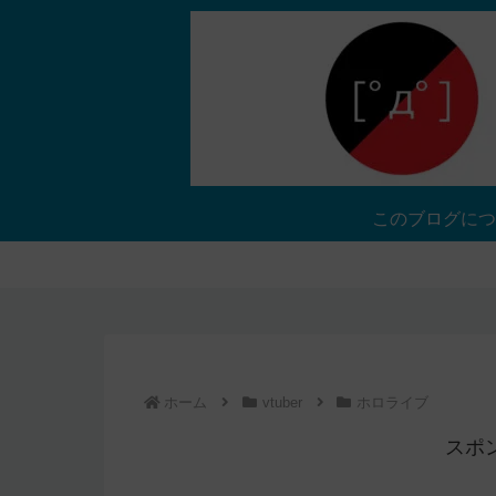
このブログにつ
ホーム
vtuber
ホロライブ
スポ