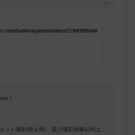
tter.com/nakiriayame/status/1769395046
ment 》
ョット撮影(静止画)、及び撮影画像以外は