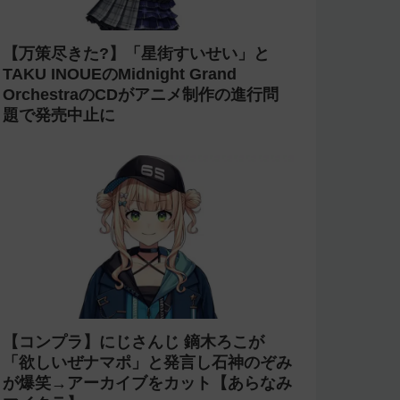
【万策尽きた?】「星街すいせい」と
TAKU INOUEのMidnight Grand
OrchestraのCDがアニメ制作の進行問
題で発売中止に
【コンプラ】にじさんじ 鏑木ろこが
「欲しいぜナマポ」と発言し石神のぞみ
が爆笑→アーカイブをカット【あらなみ