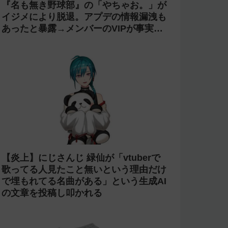
『名も無き野球部』の「やちゃお。」が
イジメにより脱退。アプデの情報漏洩も
あったと暴露→メンバーのVIPが事実無
根だと否定
【炎上】にじさんじ 緑仙が「vtuberで
歌ってる人見たこと無いという理由だけ
で埋もれてる名曲がある」という生成AI
の文章を投稿し叩かれる