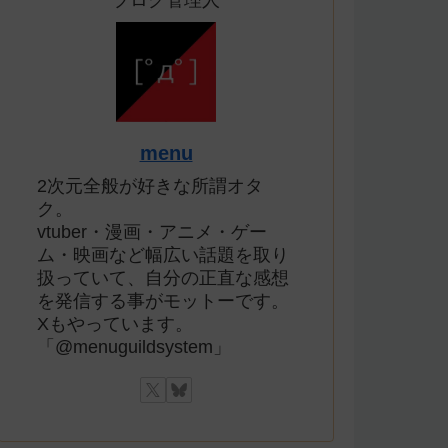
ブログ管理人
menu
2次元全般が好きな所謂オタ
ク。
vtuber・漫画・アニメ・ゲー
ム・映画など幅広い話題を取り
扱っていて、自分の正直な感想
を発信する事がモットーです。
Xもやっています。
「@menuguildsystem」