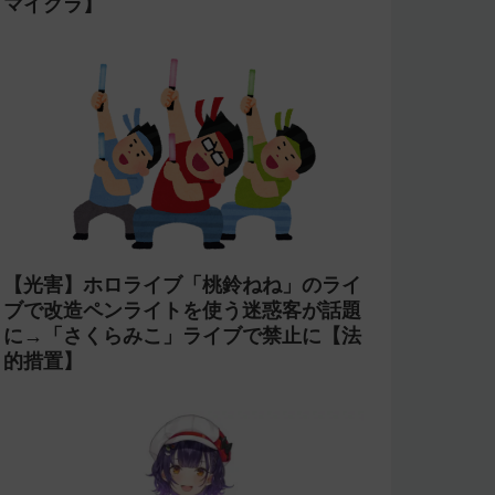
マイクラ】
【光害】ホロライブ「桃鈴ねね」のライ
ブで改造ペンライトを使う迷惑客が話題
に→「さくらみこ」ライブで禁止に【法
的措置】