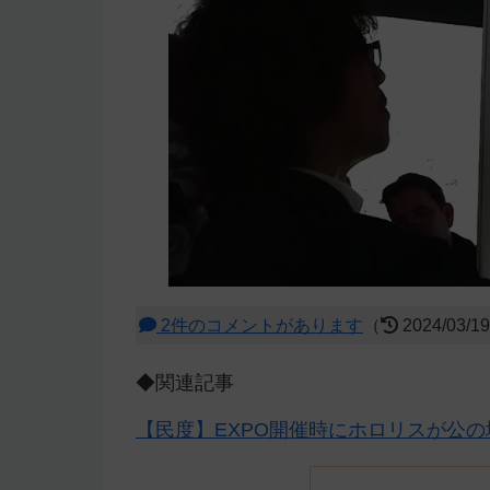
2件のコメントがあります
（
2024/03/1
◆関連記事
【民度】EXPO開催時にホロリスが公