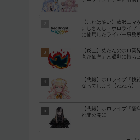
【これは酷い】藍沢エマ
にじさんじ・ホロライブ・
に使用したライバー事務所「
【炎上】めたんのホロ業
高評価率」と過剰に持ち
【悲報】ホロライブ「桃鈴
なってしまう【ねねち】
【悲報】ホロライブ「儒
れ非公開に