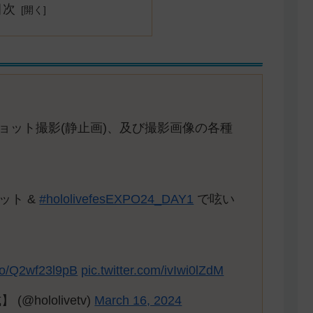
目次
ョット撮影(静止画)、及び撮影画像の各種
ット &
#hololivefesEXPO24_DAY1
で呟い
.co/Q2wf23l9pB
pic.twitter.com/ivIwi0lZdM
hololivetv)
March 16, 2024