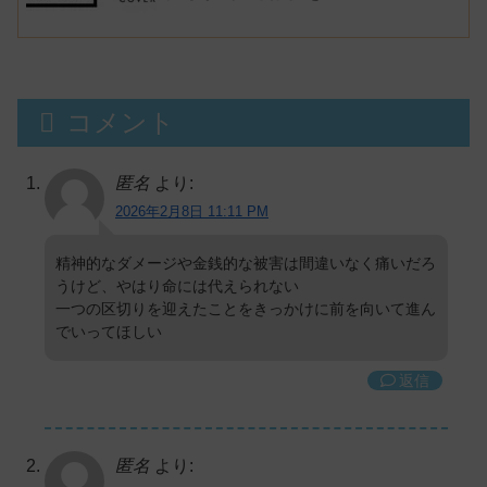
謹慎厨】
コメント
匿名
より:
2026年2月8日 11:11 PM
精神的なダメージや金銭的な被害は間違いなく痛いだろ
うけど、やはり命には代えられない
一つの区切りを迎えたことをきっかけに前を向いて進ん
でいってほしい
返信
匿名
より: