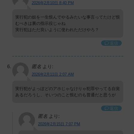
2026年2月10日 8:40 PM
実行犯の奴を一生恨んでやるみたいな事言ってたけど恨
むべきは裏の指示役じゃね
実行犯はただ良いように使われただけやろ？
返信
匿名
より:
2026年2月11日 2:07 AM
実行犯がよっぽどのアホじゃなけりゃ犯罪やってる自覚
あるだろうし、そいつのこと恨むのも普通だと思うが
返信
匿名
より:
2026年2月15日 7:07 PM