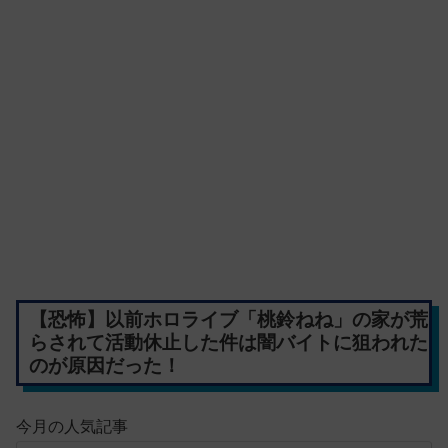
【恐怖】以前ホロライブ「桃鈴ねね」の家が荒
らされて活動休止した件は闇バイトに狙われた
のが原因だった！
今月の人気記事