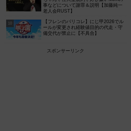
事などについて謝罪＆説明【加藤純一
老人会RUST】
【フレンのパリコレ】にじ甲2026でル
ールが変更され経験値目的の代走・守
備交代が禁止に【不具合】
スポンサーリンク