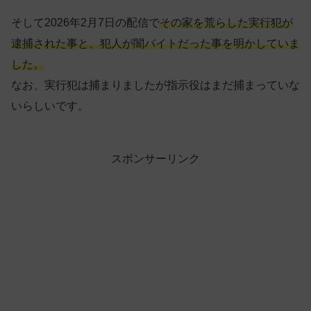
そして2026年2月7日の配信で
その家を荒らした実行犯が
逮捕された事と、犯人が闇バイトだった事を明かしていま
した。
なお、実行犯は捕まりましたが指示役はまだ捕まっていな
いらしいです。
スポンサーリンク