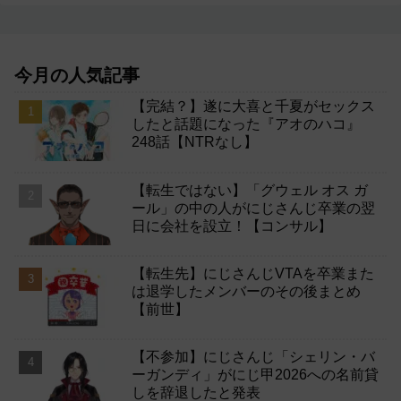
今月の人気記事
【完結？】遂に大喜と千夏がセックス
したと話題になった『アオのハコ』
248話【NTRなし】
【転生ではない】「グウェル オス ガ
ール」の中の人がにじさんじ卒業の翌
日に会社を設立！【コンサル】
【転生先】にじさんじVTAを卒業また
は退学したメンバーのその後まとめ
【前世】
【不参加】にじさんじ「シェリン・バ
ーガンディ」がにじ甲2026への名前貸
しを辞退したと発表