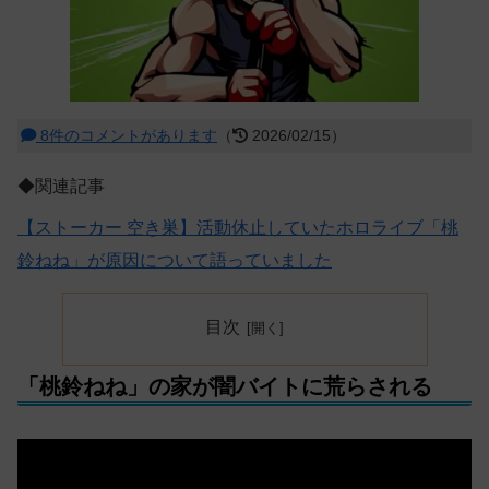
8件のコメントがあります
（
2026/02/15）
◆関連記事
【ストーカー 空き巣】活動休止していたホロライブ「桃
鈴ねね」が原因について語っていました
目次
「桃鈴ねね」の家が闇バイトに荒らされる