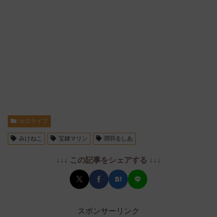
ホロライブ
みけねこ
宝鍾マリン
潤羽るしあ
↓↓↓ この記事をシェアする ↓↓↓
スポンサーリンク