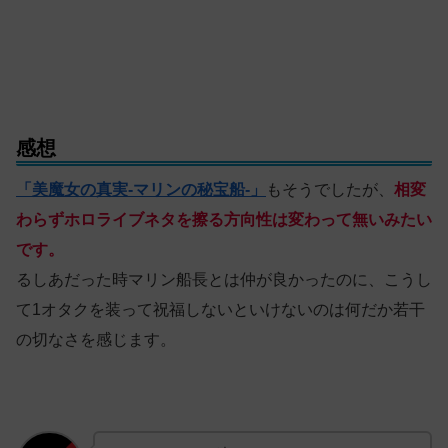
感想
「美魔女の真実-マリンの秘宝船-」
もそうでしたが、
相変
わらずホロライブネタを擦る方向性は変わって無いみたい
です。
るしあだった時マリン船長とは仲が良かったのに、こうし
て1オタクを装って祝福しないといけないのは何だか若干
の切なさを感じます。