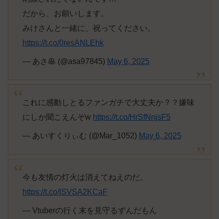
だから、お願いします。
みけさんと一緒に、祝ってください。
https://t.co/0resANLEhk
— あさ🥞 (@asa97845)
May 6, 2025
これに感動しとるファンガチで大丈夫か？？嫌味
にしか聞こえんぞw
https://t.co/HrSfNnjsF5
— あいすくりぃむ (@Mar_1052)
May 6, 2025
今も友情の灯火は消えてねえのだ。
https://t.co/ISVSA2KCaF
— Vtuberの行く末を見守るずんだもん