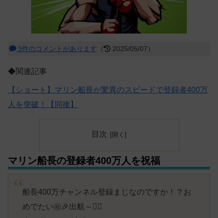
3件のコメントがあります
（
2025/05/07）
◆関連記事
【ショート】マリン船長が驚異のスピードで登録者400万
人を突破！【同接】
目次
マリン船長の登録者400万人を祝福
船長400万チャンネル登録まじなのですか！？お
めでたい㊗️🎉出航～🏴‍☠️