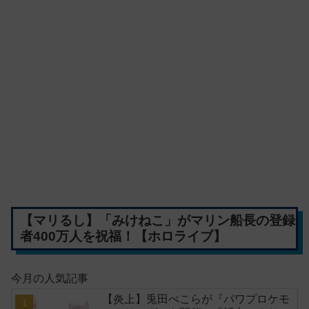
【マリるし】「みけねこ」がマリン船長の登録
者400万人を祝福！【ホロライブ】
今月の人気記事
【炎上】兎田ぺこらが『パワプロケモ