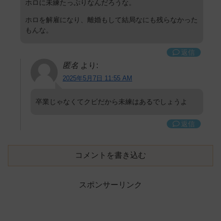
ホロに未練たっぷりなんだろうな。
ホロを解雇になり、離婚もして結局なにも残らなかった
もんな。
返信
匿名
より:
2025年5月7日 11:55 AM
卒業じゃなくてクビだから未練はあるでしょうよ
返信
コメントを書き込む
スポンサーリンク