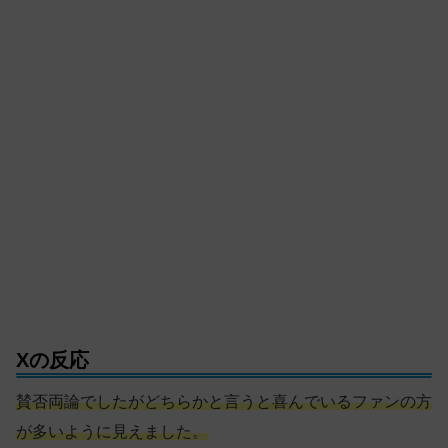
Xの反応
賛否両論でしたがどちらかと言うと喜んでいるファンの方
が多いように見えました。