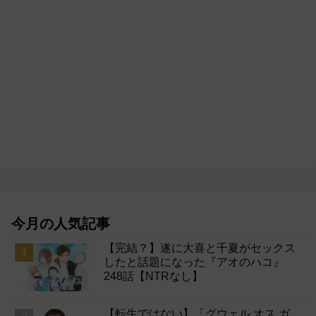
今月の人気記事
【完結？】遂に大喜と千夏がセックス
したと話題になった『アオのハコ』
248話【NTRなし】
【転生ではない】「グウェル オス ガ