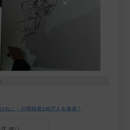
8）
けねこ」が登録者100万人を達成！
目次