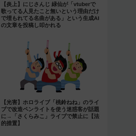
【炎上】にじさんじ 緑仙が「vtuberで
歌ってる人見たこと無いという理由だけ
で埋もれてる名曲がある」という生成AI
の文章を投稿し叩かれる
【光害】ホロライブ「桃鈴ねね」のライ
ブで改造ペンライトを使う迷惑客が話題
に→「さくらみこ」ライブで禁止に【法
的措置】