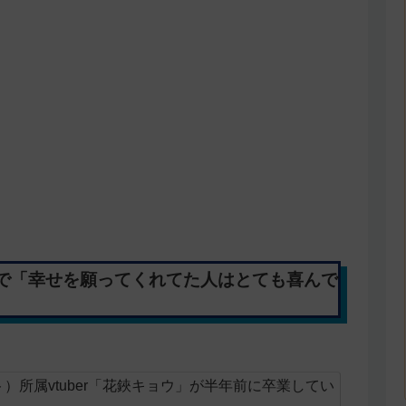
で「幸せを願ってくれてた人はとても喜んで
クト）所属vtuber「花鋏キョウ」が半年前に卒業してい