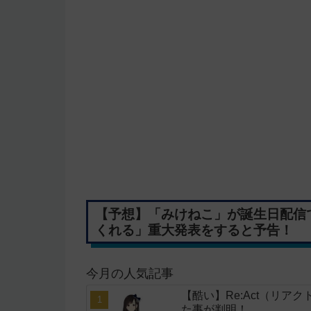
【予想】「みけねこ」が誕生日配信
くれる」重大発表をすると予告！
今月の人気記事
【酷い】Re:Act（リア
た事が判明！