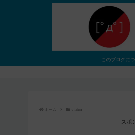
このブログにつ
ホーム
vtuber
スポ