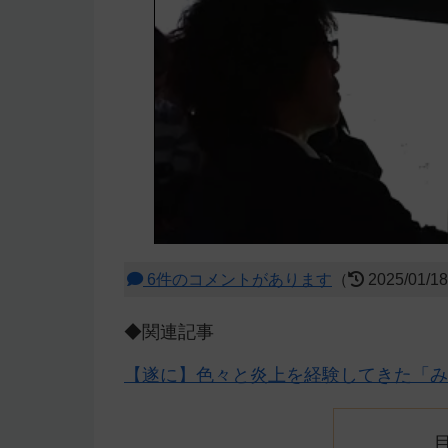
6件のコメントがあります
（
2025/01/1
◆関連記事
【遂に】色々と炎上を経験してきた「み