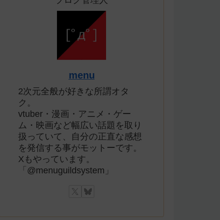
ブログ管理人
menu
2次元全般が好きな所謂オタ
ク。
vtuber・漫画・アニメ・ゲー
ム・映画など幅広い話題を取り
扱っていて、自分の正直な感想
を発信する事がモットーです。
Xもやっています。
「@menuguildsystem」