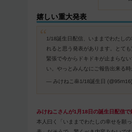
嬉しい重大発表
1/18誕生日配信、いままでわたし
れると思う発表があります。とても
緊張で今からドキドキが止まらない
い。やっとみんなにご報告出来る時
— みけねこ🥞1/18誕生日 (@95rn16
みけねこさんが1月18日の誕生日配信
本人曰く「いままでわたしの幸せを願っ
表」だそうで、驚くべき内容みたいです