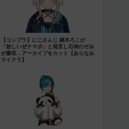
【コンプラ】にじさんじ 鏑木ろこが
「欲しいぜナマポ」と発言し石神のぞみ
が爆笑→アーカイブをカット【あらなみ
マイクラ】