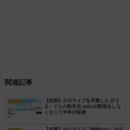
関連記事
【失踪】ホロライブを卒業した がう
ホロライブ
る・ぐらの転生先 sabaが配信をしな
くなって半年が経過
【光害】ホロライブ「桃鈴ねね」のラ
ホロライブ