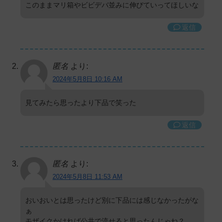
このままマリ箱やビビデバ並みに伸びていってほしいな
返信
匿名
より:
2024年5月8日 10:16 AM
見てみたら思ったより下品で笑った
返信
匿名
より:
2024年5月8日 11:53 AM
おいおいとは思ったけど別に下品には感じなかったがな
ぁ
モザイクかければ公共で流せると思ったんじゃね？