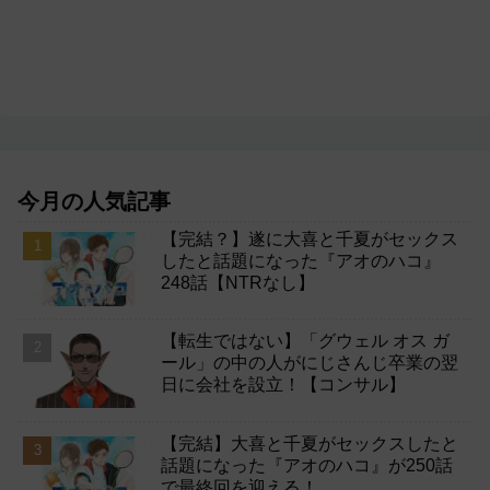
今月の人気記事
【完結？】遂に大喜と千夏がセックス
したと話題になった『アオのハコ』
248話【NTRなし】
【転生ではない】「グウェル オス ガ
ール」の中の人がにじさんじ卒業の翌
日に会社を設立！【コンサル】
【完結】大喜と千夏がセックスしたと
話題になった『アオのハコ』が250話
で最終回を迎える！