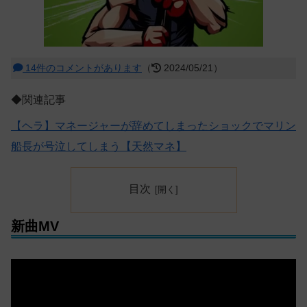
14件のコメントがあります
（
2024/05/21）
◆関連記事
【ヘラ】マネージャーが辞めてしまったショックでマリン
船長が号泣してしまう【天然マネ】
目次
新曲MV