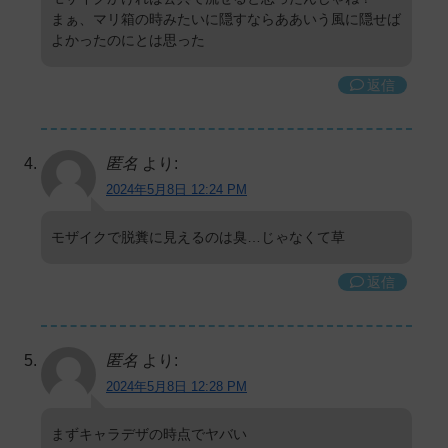
まぁ、マリ箱の時みたいに隠すならああいう風に隠せば
よかったのにとは思った
返信
匿名
より:
2024年5月8日 12:24 PM
モザイクで脱糞に見えるのは臭…じゃなくて草
返信
匿名
より:
2024年5月8日 12:28 PM
まずキャラデザの時点でヤバい