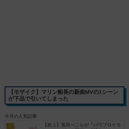
【モザイク】マリン船長の新曲MVの1シーン
が下品で引いてしまった
今月の人気記事
【炎上】兎田ぺこらが『パワプロケモ