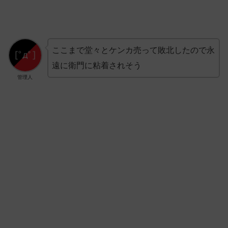
ここまで堂々とケンカ売って敗北したので永
遠に衛門に粘着されそう
管理人