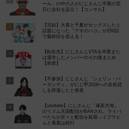
ール」の中の人がにじさんじ卒業の翌
日に会社を設立！【コンサル】
【完結】大喜と千夏がセックスしたと
話題になった『アオのハコ』が250話
で最終回を迎える！
【転生先】にじさんじVTAを卒業また
は退学したメンバーのその後まとめ
【前世】
【不参加】にじさんじ「シェリン・バ
ーガンディ」がにじ甲2026への名前貸
しを辞退したと発表
【youtube】にじさんじ「塚原大地」
のリズム天国配信がBANされ、ライバ
ーたちが次々と配信を延期→イブラヒ
ムと葛葉は続行