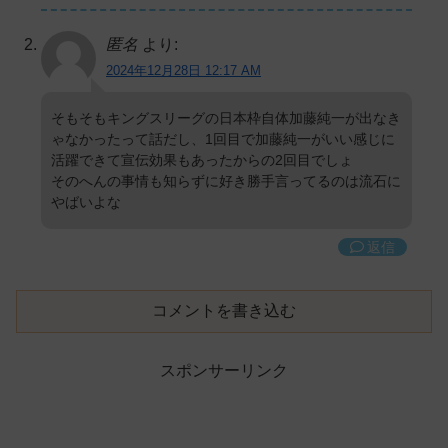
匿名
より:
2024年12月28日 12:17 AM
そもそもキングスリーグの日本枠自体加藤純一が出なき
ゃなかったって話だし、1回目で加藤純一がいい感じに
活躍できて宣伝効果もあったからの2回目でしょ
そのへんの事情も知らずに好き勝手言ってるのは流石に
やばいよな
返信
コメントを書き込む
スポンサーリンク