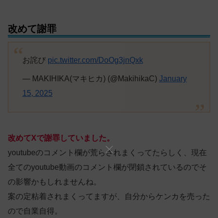
改めて謝罪
お詫び
pic.twitter.com/DoOg3jnQxk
— MAKIHIKA(マキヒカ) (@MakihikaC)
January
15, 2025
改めてXで謝罪していました。
youtubeのコメント欄が荒らされまくってたらしく、現在
全てのyoutube動画のコメント欄が閉鎖されているのでそ
の影響かもしれませんね。
案の定粘着されまくってますが、自分からケンカを売った
ので自業自得。