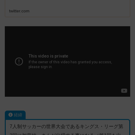
twitter.com
経緯
7人制サッカーの世界大会であるキングス・リーグ第