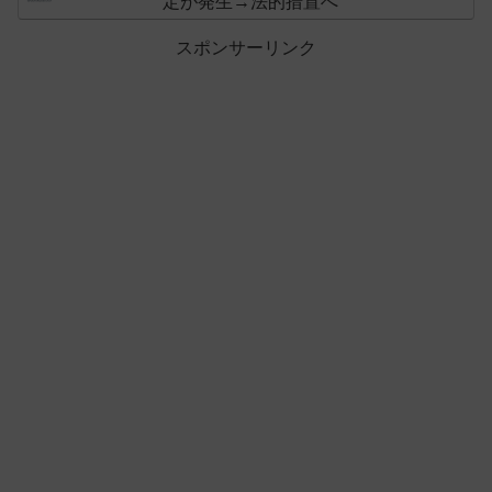
定が発生→法的措置へ
スポンサーリンク