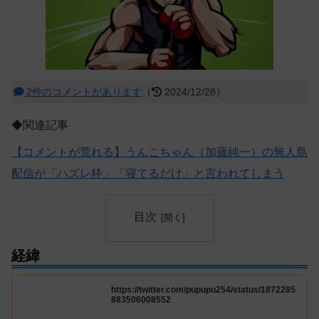
2件のコメントがあります
（
2024/12/28）
◆関連記事
【コメントが荒れる】うんこちゃん（加藤純一）の無人島
配信が「ハズレ枠」「寝てるだけ」と言われてしまう
目次
経緯
https://twitter.com/pupupu254/status/1872285
883506008552