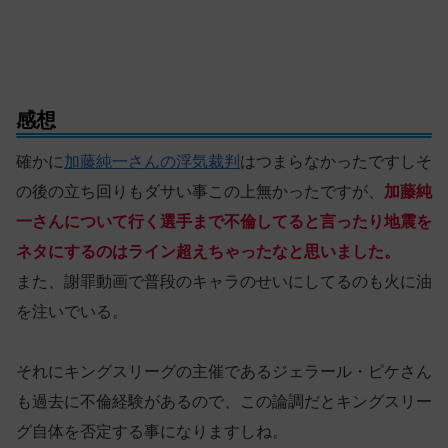
感想
確かに
加藤純一さんの浮気裁判
はつまらなかったですしそ
の後の立ち回りもダサい事この上無かったですが、
加藤純
一さんについて行く選手まで不倫してると言ったり地震を
ネタにするのはライン超えちゃったなと思いました。
また、謝罪動画で普段のキャラのせいにしてるのも火に油
を注いでいる。
それにキングスリーグの主催であるジェラール・ピケさん
も過去に不倫経験があるので、この論調だとキングスリー
グ自体を否定する事になりますしね。