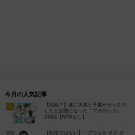
今月の人気記事
【完結？】遂に大喜と千夏がセックス
したと話題になった『アオのハコ』
248話【NTRなし】
【転生ではない】「グウェル オス ガ