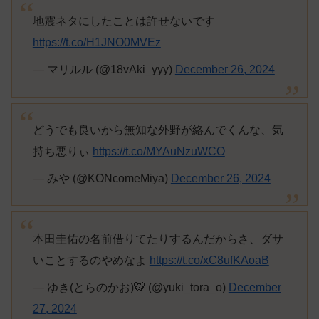
地震ネタにしたことは許せないです
https://t.co/H1JNO0MVEz
— マリルル (@18vAki_yyy)
December 26, 2024
どうでも良いから無知な外野が絡んでくんな、気
持ち悪りぃ
https://t.co/MYAuNzuWCO
— みや (@KONcomeMiya)
December 26, 2024
本田圭佑の名前借りてたりするんだからさ、ダサ
いことするのやめなよ
https://t.co/xC8ufKAoaB
— ゆき(とらのかお)🐯 (@yuki_tora_o)
December
27, 2024