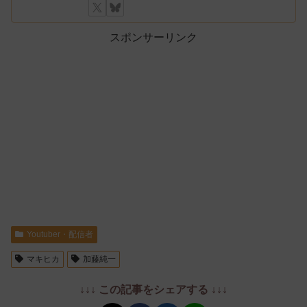
スポンサーリンク
Youtuber・配信者
マキヒカ
加藤純一
↓↓↓ この記事をシェアする ↓↓↓