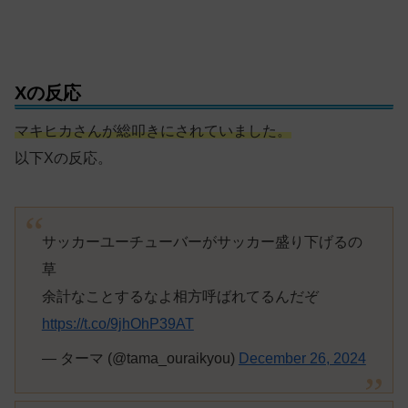
Xの反応
マキヒカさんが総叩きにされていました。
以下Xの反応。
サッカーユーチューバーがサッカー盛り下げるの
草
余計なことするなよ相方呼ばれてるんだぞ
https://t.co/9jhOhP39AT
— ターマ (@tama_ouraikyou)
December 26, 2024