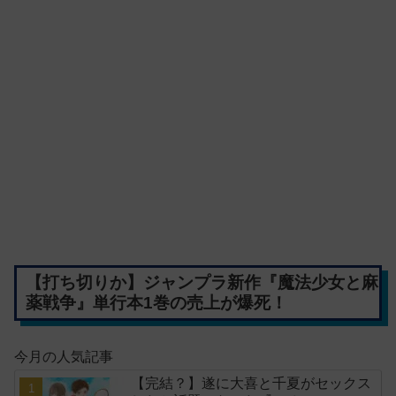
【打ち切りか】ジャンプラ新作『魔法少女と麻
薬戦争』単行本1巻の売上が爆死！
今月の人気記事
【完結？】遂に大喜と千夏がセックス