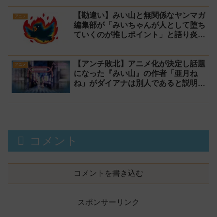
【勘違い】みい山と無関係なヤンマガ
アニメ
編集部が「みいちゃんが人として堕ち
ていくのが推しポイント」と語り炎上
し動画を非公開に【マガポケ シリウ
ス】
【アンチ敗北】アニメ化が決定し話題
アニメ
になった『みい山』の作者「亜月ね
ね」がダイアナは別人であると説明し
炎上
コメント
コメントを書き込む
スポンサーリンク