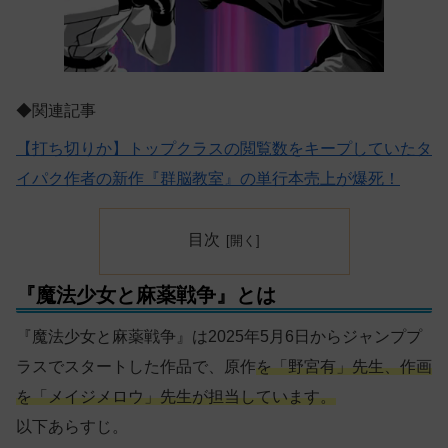
◆関連記事
【打ち切りか】トップクラスの閲覧数をキープしていたタ
イパク作者の新作『群脳教室』の単行本売上が爆死！
目次
『魔法少女と麻薬戦争』とは
『魔法少女と麻薬戦争』は2025年5月6日からジャンププ
ラスでスタートした作品で、原作
を「野宮有」先生、作画
を「メイジメロウ」先生が担当しています。
以下あらすじ。