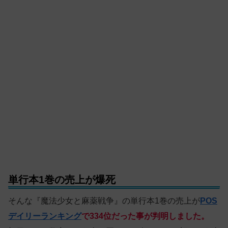
単行本1巻の売上が爆死
そんな『魔法少女と麻薬戦争』の単行本1巻の売上が
POS
デイリーランキング
で334位だった事が判明しました。