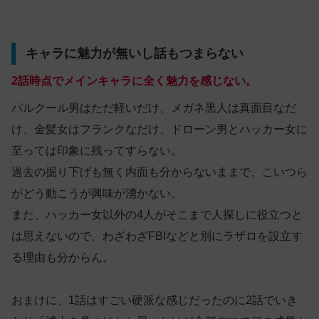
キャラに魅力が無いし話もつまらない
2話時点でメインキャラに全く魅力を感じない。
パルクール男はただ軽いだけ、メガネ黒人は真面目なだ
け、金髪女はフランクなだけ、ドローン男とハッカー女に
至っては印象に残ってすらない。
過去の掘り下げも無く内面も分からないままで、こいつら
がどう動こうが興味が湧かない。
また、ハッカー女以外の4人がそこまで人探しに役立つと
は思えないので、わざわざFBIなどと別にラザロを設立す
る理由も分からん。
おまけに、1話はすごい硬派な感じだったのに2話でいき