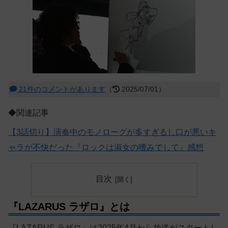
21件のコメントがあります
（
2025/07/01）
◆関連記事
【3話切り】演奏中のモノローグが多すぎるし口が悪いキ
ャラが不快だった『ロックは淑女の嗜みでして』感想
目次
『LAZARUS ラザロ』とは
『LAZARUS ラザロ』は2025年4月から放送がスタートし