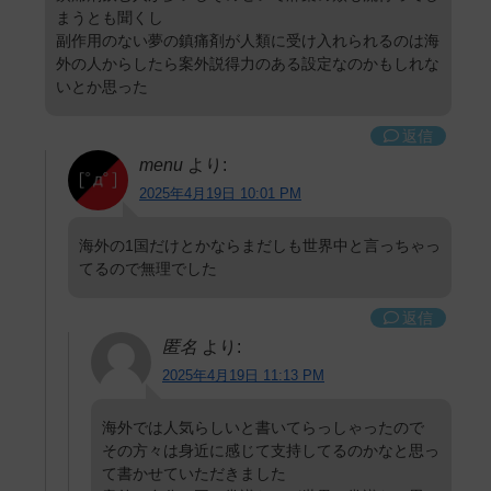
まうとも聞くし
副作用のない夢の鎮痛剤が人類に受け入れられるのは海
外の人からしたら案外説得力のある設定なのかもしれな
いとか思った
返信
menu
より:
2025年4月19日 10:01 PM
海外の1国だけとかならまだしも世界中と言っちゃっ
てるので無理でした
返信
匿名
より:
2025年4月19日 11:13 PM
海外では人気らしいと書いてらっしゃったので
その方々は身近に感じて支持してるのかなと思っ
て書かせていただきました