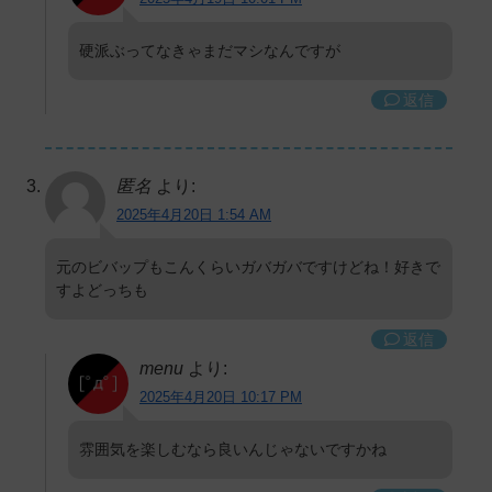
硬派ぶってなきゃまだマシなんですが
返信
匿名
より:
2025年4月20日 1:54 AM
元のビバップもこんくらいガバガバですけどね！好きで
すよどっちも
返信
menu
より:
2025年4月20日 10:17 PM
雰囲気を楽しむなら良いんじゃないですかね