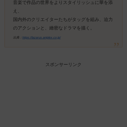
音楽で作品の世界をよりスタイリッシュに華を添
え、
国内外のクリエイターたちがタッグを組み、迫力
のアクションと、緻密なドラマを描く。
出典：
https://lazarus.aniplex.co.jp/
スポンサーリンク