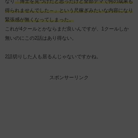
なり
「博士を見つけたと思ったけど全部デマで何の成果も
得られませんでした～」という尺稼ぎみたいな内容になり
緊張感が無くなってしまった。
これが4クールとかならまだ良いんですが、1クールしか
無いのにこの2話はあり得ない。
2話切りした人も居るんじゃないですかね。
スポンサーリンク