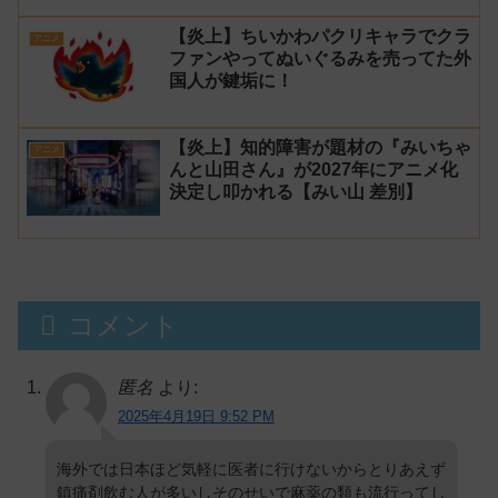
【炎上】ちいかわパクリキャラでクラ
アニメ
ファンやってぬいぐるみを売ってた外
国人が鍵垢に！
【炎上】知的障害が題材の『みいちゃ
アニメ
んと山田さん』が2027年にアニメ化
決定し叩かれる【みい山 差別】
コメント
匿名
より:
2025年4月19日 9:52 PM
海外では日本ほど気軽に医者に行けないからとりあえず
鎮痛剤飲む人が多いしそのせいで麻薬の類も流行ってし