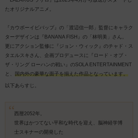
たオリジナルアニメ。
『カウボーイビバップ』の「渡辺信一郎」監督にキャラク
ターデザインは『BANANA FISH』の「林明美」さん。
更にアクション監修に『ジョン・ウィック』のチャド・ス
タエルスキさん、企画プロデュースに『ロード・オブ・
ザ・リング ローハンの戦い』のSOLA ENTERTAINMENT
と、
国内外の豪華な面子を揃えた作品となっています。
以下あらすじ。
西暦2052年。
世界はかつてない平和な時代を迎え、脳神経学博
士スキナーの開発した