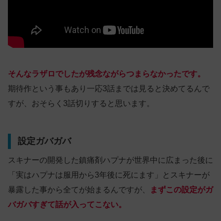
そんなラザロでしたが残念ながらつまらなかったです。
期待作という事もあり一応3話までは見ると決めてるんで
すが、おそらく3話切りすると思います。
設定ガバガバ
スキナーの開発した鎮痛剤ハプナが世界中に広まった後に
「実はハプナは服用から3年後に死にます」とスキナーが
暴露した事から全てが始まるんですが、
まずこの設定がガ
バガバすぎて話が入ってこない。