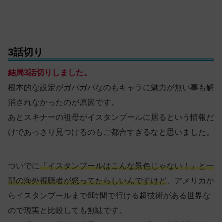
3話切り
結局3話切りしました。
根本的な設定がガバガバなのもキャラに魅力が無い事も解
消されなかったのが原因です。
あとスキナーの祖母がイスタンブールに居るという情報だ
けであっさり見つけるのもご都合すぎるなと思いました。
ついでに
「イスタンブールはこんな景色じゃない！」と一
部の海外視聴者が怒ってたらしいんですけど
、アメリカか
らイスタンブールまで6時間で行ける超技術がある世界な
ので現実と比較しても無駄です。