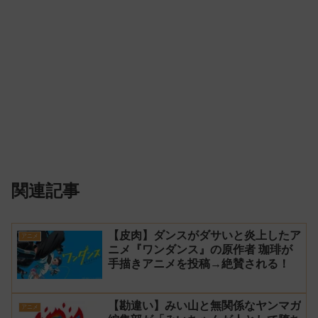
関連記事
【皮肉】ダンスがダサいと炎上したア
アニメ
ニメ『ワンダンス』の原作者 珈琲が
手描きアニメを投稿→絶賛される！
【勘違い】みい山と無関係なヤンマガ
アニメ