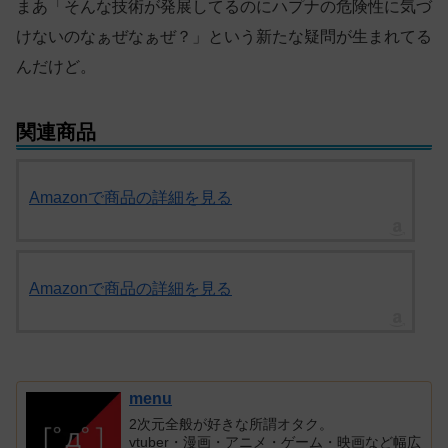
まあ「そんな技術が発展してるのにハプナの危険性に気づ
けないのなぁぜなぁぜ？」という新たな疑問が生まれてる
んだけど。
関連商品
Amazonで商品の詳細を見る
Amazonで商品の詳細を見る
menu
2次元全般が好きな所謂オタク。
vtuber・漫画・アニメ・ゲーム・映画など幅広