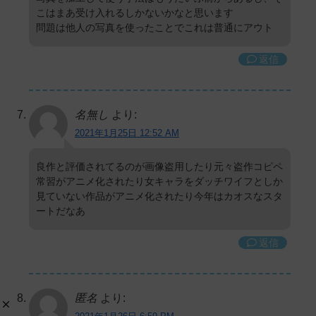
こはまあ受け入れるしかないかなと思います
問題は他人の写真を使ったことでこれは普通にアウト
返信
名無し
より:
2021年1月25日 12:52 AM
良作と評価されてるのが画像盗用したり元々盗作コピペ
常習がアニメ化されたり女キャラをダッチワイフとしか
見ていない作品がアニメ化されたり今年はカオスなスタ
ートだなあ
返信
匿名
より: