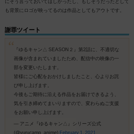
にそう言っておいてほしかったし、もしそうだったとして
も背景にロゴが映ってるのは作品としてもアウトです。
謝罪ツイート
『ゆるキャン△ SEASON２』第2話に、不適切な
画像が含まれていましたため、配信中の映像の一
部を変更いたします。
皆様にご心配をおかけしましたこと、心よりお詫
び申し上げます。
今後もご期待に沿える作品をお届けできるよう、
気を引き締めてまいりますので、変わらぬご支援
をお願い申し上げます。
— アニメ『ゆるキャン△』シリーズ公式
(@yurucamp_anime)
February 1, 2021