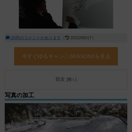
20件のコメントがあります
（
2022/05/17）
今すぐゆるキャン△SEASON2を見る
目次
写真の加工