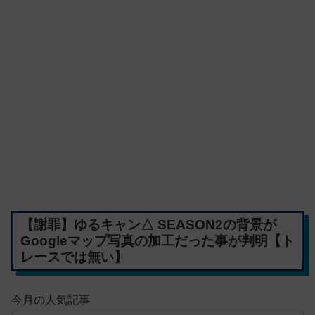
【謝罪】ゆるキャン△ SEASON2の背景が
Googleマップ写真の加工だった事が判明【ト
レースでは無い】
今月の人気記事