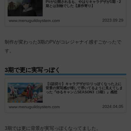
PVが公開されるも、やはりキャラデザが1期・2
期とは別物でした【原作寄り】
2023.09.29
www.menuguildsystem.com
制作が変わった3期のPVがコレジャナイ感すごかったで
す。
3期で更に実写っぽく
【1話切り】キャラデザがロリっぽくなった上に
背景の実写感が増して浮いてるように見えてしま
った『ゆるキャン△SEASON3（3期）』感想
2024.04.05
www.menuguildsystem.com
3期では更に背景が実写っぽくなってました。