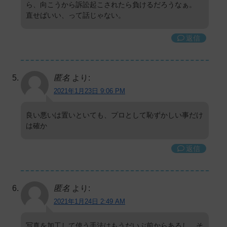
ら、向こうから訴訟起こされたら負けるだろうなぁ。
直せばいい、って話じゃない。
返信
匿名
より:
2021年1月23日 9:06 PM
良い悪いは置いといても、プロとして恥ずかしい事だけ
は確か
返信
匿名
より:
2021年1月24日 2:49 AM
写真を加工して使う手法はもうだいぶ前からあるし、そ