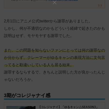
2月1日にアニメ公式twitterから謝罪がありました。
しかし、何が不適切なのかもどういう経緯で起きたのかも
説明はせず、モヤモヤする謝罪でした。
また、この問題を知らないファンにとっては何の謝罪なの
か分からず、クレーマーがゆるキャンの表現方法に文句言
ってると勘違いしている人も居る始末。
謝罪するならするで、きちんと説明した方が良かったんじ
ゃないだろうか。
3期がコレジャナイ感
【コレジャナイ】「ゆるキャン△SEASON3」