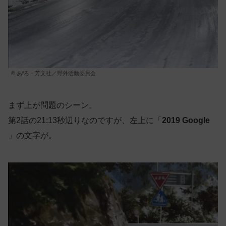
© あfろ・芳文社／野外活動委員会
まず上が問題のシーン。
第2話の21:13秒辺りなのですが、左上に「
2019 Google
」の文字が。