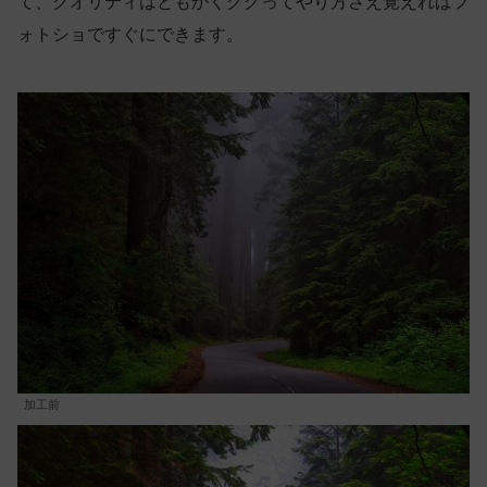
て、クオリティはともかくググってやり方さえ覚えればフ
ォトショですぐにできます。
加工前