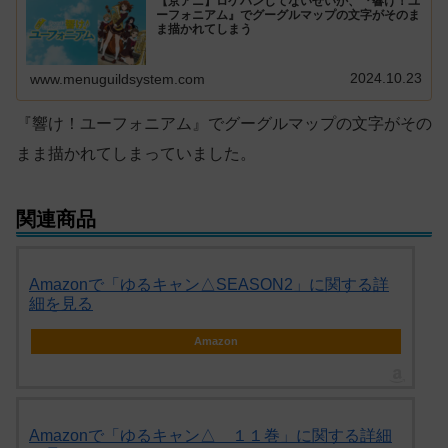
【京アニ】ロケハンしてないせいか、『響け！ユ
ーフォニアム』でグーグルマップの文字がそのま
ま描かれてしまう
2024.10.23
www.menuguildsystem.com
『響け！ユーフォニアム』でグーグルマップの文字がその
まま描かれてしまっていました。
関連商品
Amazonで「ゆるキャン△SEASON2」に関する詳
細を見る
Amazon
Amazonで「ゆるキャン△ １１巻」に関する詳細