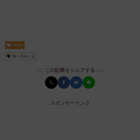
vtuber
海々月みくも
↓↓↓ この記事をシェアする ↓↓↓
スポンサーリンク