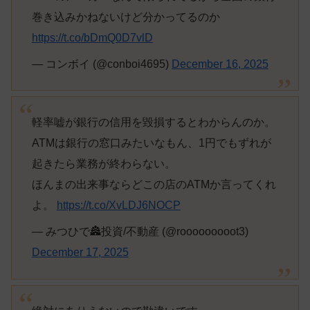
巻き込みかねないけど分かってるのか
https://t.co/bDmQ0D7vlD
— コンボイ (@conboi4695)
December 16, 2025
軽率嘘が銀行の信用を毀損するとわからんのか。
ATMは銀行の窓口みたいなもん、1円でもずれが
起きたら業務が終わらない。
ほんまの出来事ならどこの店のATMか言ってくれ
よ。
https://t.co/XvLDJ6NOCP
— みつひで🏯投資/不動産 (@rooooooooot3)
December 17, 2025