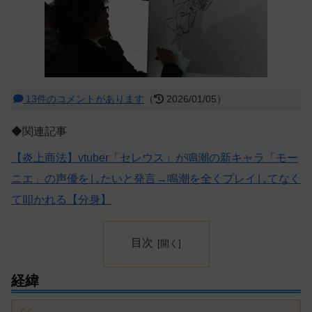
13件のコメントがあります
（
2026/01/05）
◆関連記事
【炎上商法】vtuber「セレウス」が鳴潮の新キャラ「モー
ニエ」の声優をしたいと発言→鳴潮を全くプレイしてなく
て叩かれる【分身】
目次
経緯