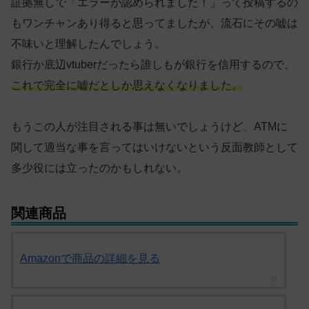
証拠無しで「エラーが認められました！」って投稿するの
もワンチャンあり得ると思ってましたが、流石にその嘘は
不味いと理解したんでしょう。
銀行か底辺vtuberだったら誰しもが銀行を信用するので、
これで完全に嘘だとしか思えなくなりました。
もうこの人が注目される事は無いでしょうけど、ATMに
関して適当な事を言ってはいけないという反面教師として
多少役には立ったのかもしれない。
関連商品
Amazonで商品の詳細を見る