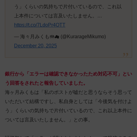
う」くらいの気持ちで片付いているので、これ以
上本件については言及いたしません。…
https://t.co/7LdoPr4OTT
— 海々月みくも🪼☁ (@KurarageMikumo)
December 20, 2025
銀行から「エラーは確認できなかったため対応不可」とい
う回答をされたと報告していました。
海ヶ月みくもは「私のポストが嘘だと思うならそう思って
いただいて結構ですし、私自身としては「今後気を付けよ
う」くらいの気持ちで片付いているので、これ以上本件に
ついては言及いたしません。」との事。