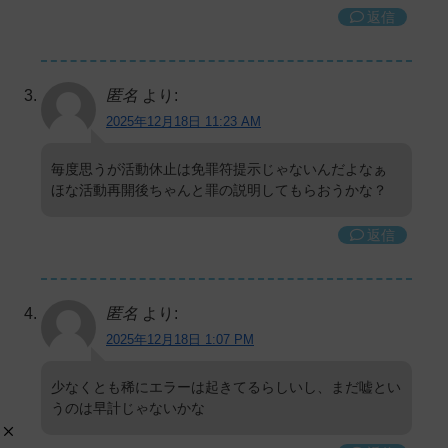
返信
匿名
より:
2025年12月18日 11:23 AM
毎度思うが活動休止は免罪符提示じゃないんだよなぁ
ほな活動再開後ちゃんと罪の説明してもらおうかな？
返信
匿名
より:
2025年12月18日 1:07 PM
少なくとも稀にエラーは起きてるらしいし、まだ嘘とい
うのは早計じゃないかな