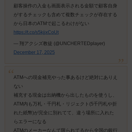
顧客操作の入金も画面表示される金額で顧客自身
がするチェックも含めて複数チェックが存在する
から日本のATMで起こるわけがない
https://t.co/s5kjjxCoUt
— 翔アクシズ教徒 (@UNCHERTEDplayer)
December 17, 2025
ATMへの現金補充やった事あるけど絶対にありえ
ない
補充する現金は出納機から出したものを使うし、
ATM内も万札・千円札・リジェクト(5千円札や折
れた紙幣)が完全に別れてて、違う場所に入れた
らエラーになる
ATMのメーカーなんて限られてるから全国の銀行