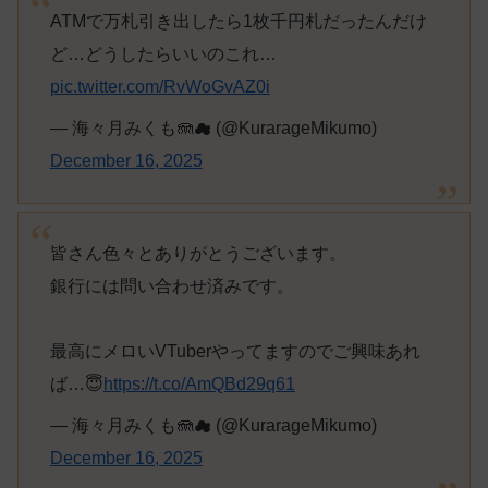
ATMで万札引き出したら1枚千円札だったんだけ
ど…どうしたらいいのこれ…
pic.twitter.com/RvWoGvAZ0i
— 海々月みくも🪼☁ (@KurarageMikumo)
December 16, 2025
皆さん色々とありがとうございます。
銀行には問い合わせ済みです。
最高にメロいVTuberやってますのでご興味あれ
ば…😇
https://t.co/AmQBd29q61
— 海々月みくも🪼☁ (@KurarageMikumo)
December 16, 2025