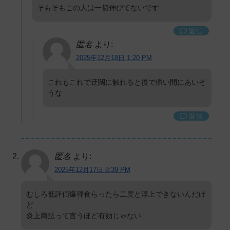
そもそもこの人は一切伸びてないです
返信
匿名
より:
2025年12月18日 1:20 PM
これもこれで迂闊に触れると後で痛い間にあいそ
うな
返信
匿名
より:
2025年12月17日 8:39 PM
むしろ低評価爆弾食らったら二度と浮上できないんだけ
ど
炎上商法って言うほど有効じゃない