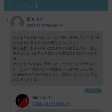
コメント
匿名
より:
2025年12月17日 8:08 PM
へずまとかのレベルにならんと炎上商法したところで伸
びたように見えるのは一時的なもんでしょ。
良くも悪くも今のSNSは炎上ネタが豊富だから、新しい
ネタが出たら皆そっちに行って大抵のものは忘れられ
る。
そんなもののために何がしたいのかさっぱり分からん
し、こういう奴のせいで絵畜生って言われるんよね。
VTuberやってるやつはこういう奴をとことん叩いて追
い出すべきすよ。
返信
menu
より:
2025年12月17日 10:53 PM