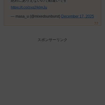
絶対にありえないので勘違いです
https://t.co/zxq2jklmJu
— masa_u (@mixedsunburst)
December 17, 2025
スポンサーリンク