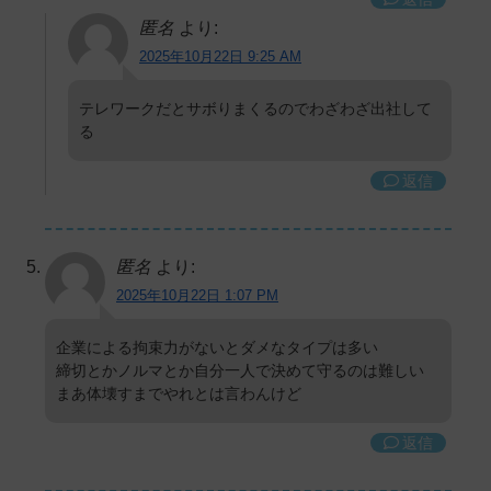
匿名
より:
2025年10月22日 9:25 AM
テレワークだとサボりまくるのでわざわざ出社して
る
返信
匿名
より:
2025年10月22日 1:07 PM
企業による拘束力がないとダメなタイプは多い
締切とかノルマとか自分一人で決めて守るのは難しい
まあ体壊すまでやれとは言わんけど
返信