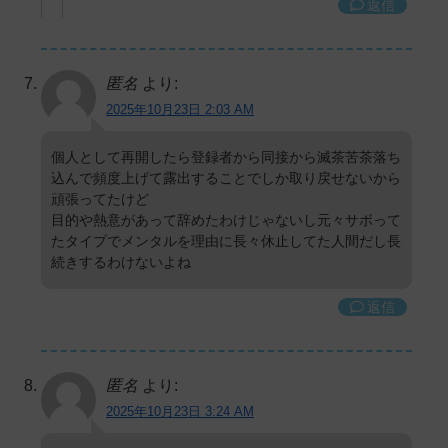
返信
匿名
より:
2025年10月23日 2:03 AM
個人として再開したら登録者から同接から滅茶苦茶落ち
込んで頻度上げて露出することでしか取り戻せないから
頑張ってたけど
目的や熱意があって辞めたわけじゃないし元々サボって
たタイプでメンタルを理由に長々休止してた人間だし長
続きするわけないよね
返信
匿名
より:
2025年10月23日 3:24 AM