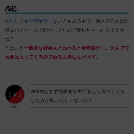
感想
転生しても全然配信しない人
も居る中で、海月雲ろあは結
構なハイペースで配信してたので疲れちゃったんですか
ね？
とはいえ
一般的な社会人と比べると全然楽だし、休んでて
も金は入ってくるのでぬるま湯なんだけど。
vtuberはまず健康的な生活をして体づくりを
した方が良いんじゃないか？
管理人