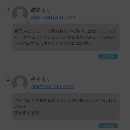
匿名
より:
2025年10月21日 11:54 PM
数千人にリモートで見られながら喋りっぱなしでデスク
ワークするって考えると心と体に負担が来るってのも分
かる気はする…少なくとも自分には無理だ
返信
匿名
より:
2025年10月22日 1:23 AM
こいつほど企業の庇護下にいた方が良かったやつはおら
んやろ…
敵が多すぎる
返信