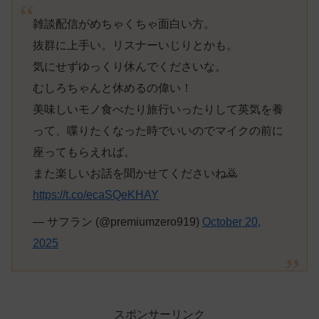
雑談配信がめちゃくちゃ面白い方。
抜群に上手い。リスナーいじりとかも。
気にせずゆっくり休んでくださいな。
むしろちゃんと休めるの偉い！
美味しいモノ食べたり旅行いったりして英気を養
って、喋りたくなった時でいいのでマイクの前に
座ってもらえれば。
また楽しいお話を聞かせてくださいね🙇
https://t.co/ecaSQeKHAY
— サフラン (@premiumzero919)
October 20,
2025
スポンサーリンク