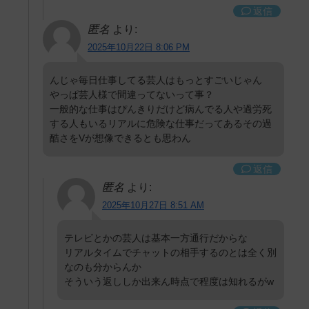
返信
匿名
より:
2025年10月22日 8:06 PM
んじゃ毎日仕事してる芸人はもっとすごいじゃん
やっぱ芸人様で間違ってないって事？
一般的な仕事はぴんきりだけど病んでる人や過労死
する人もいるリアルに危険な仕事だってあるその過
酷さをVが想像できるとも思わん
返信
匿名
より:
2025年10月27日 8:51 AM
テレビとかの芸人は基本一方通行だからな
リアルタイムでチャットの相手するのとは全く別
なのも分からんか
そういう返ししか出来ん時点で程度は知れるがw