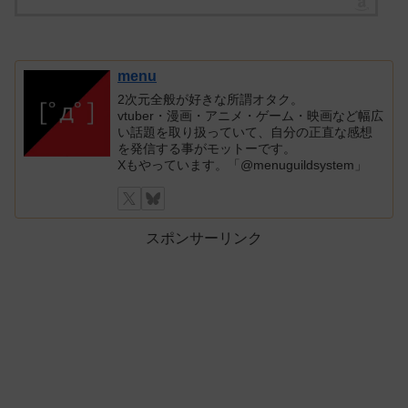
menu
2次元全般が好きな所謂オタク。
vtuber・漫画・アニメ・ゲーム・映画など幅広
い話題を取り扱っていて、自分の正直な感想
を発信する事がモットーです。
Xもやっています。「@menuguildsystem」
スポンサーリンク