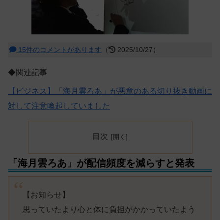
15件のコメントがあります
（
2025/10/27）
◆関連記事
【ビジネス】「海月雲ろあ」が悪意のある切り抜き動画に
対して注意喚起していました
目次
「海月雲ろあ」が配信頻度を減らすと発表
【お知らせ】
思っていたより心と体に負担がかかっていたよう