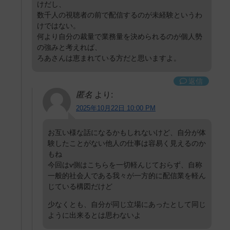
けだし、
数千人の視聴者の前で配信するのが未経験というわ
けではない。
何より自分の裁量で業務量を決められるのが個人勢
の強みと考えれば、
ろあさんは恵まれている方だと思いますよ。
返信
匿名
より:
2025年10月22日 10:00 PM
お互い様な話になるかもしれないけど、自分が体
験したことがない他人の仕事は容易く見えるのか
もね
今回はv側はこちらを一切軽んじておらず、自称
一般的社会人である我々が一方的に配信業を軽ん
じている構図だけど
少なくとも、自分が同じ立場にあったとして同じ
ように出来るとは思わないよ