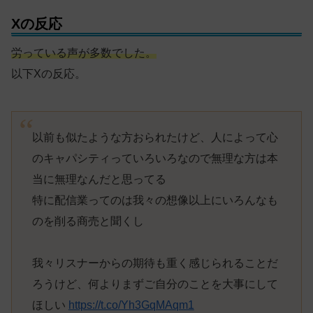
Xの反応
労っている声が多数でした。
以下Xの反応。
以前も似たような方おられたけど、人によって心
のキャパシティっていろいろなので無理な方は本
当に無理なんだと思ってる
特に配信業ってのは我々の想像以上にいろんなも
のを削る商売と聞くし
我々リスナーからの期待も重く感じられることだ
ろうけど、何よりまずご自分のことを大事にして
ほしい
https://t.co/Yh3GqMAqm1