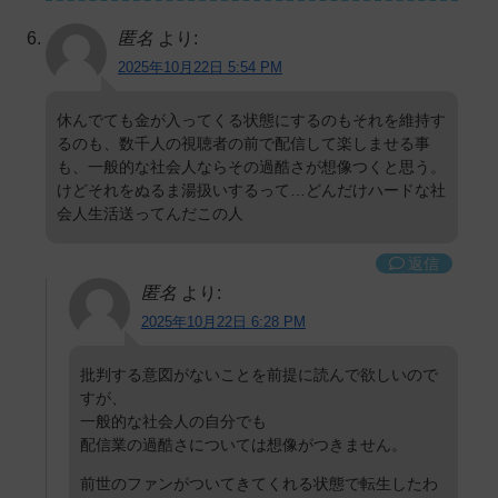
匿名
より:
2025年10月22日 5:54 PM
休んでても金が入ってくる状態にするのもそれを維持す
るのも、数千人の視聴者の前で配信して楽しませる事
も、一般的な社会人ならその過酷さが想像つくと思う。
けどそれをぬるま湯扱いするって…どんだけハードな社
会人生活送ってんだこの人
返信
匿名
より:
2025年10月22日 6:28 PM
批判する意図がないことを前提に読んで欲しいので
すが、
一般的な社会人の自分でも
配信業の過酷さについては想像がつきません。
前世のファンがついてきてくれる状態で転生したわ