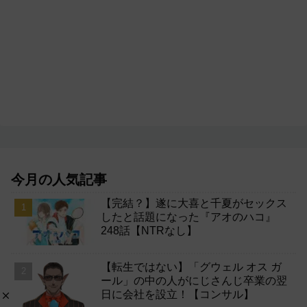
今月の人気記事
【完結？】遂に大喜と千夏がセックス
したと話題になった『アオのハコ』
248話【NTRなし】
【転生ではない】「グウェル オス ガ
ール」の中の人がにじさんじ卒業の翌
日に会社を設立！【コンサル】