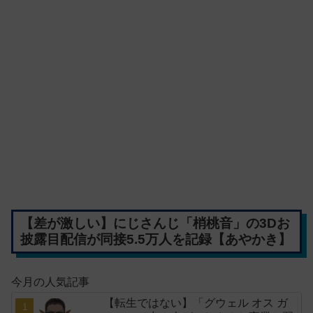
【差が激しい】にじさんじ「梢桃音」の3Dお
披露目配信が同接5.5万人を記録【あやかき】
今月の人気記事
【転生ではない】「グウェル オス ガ