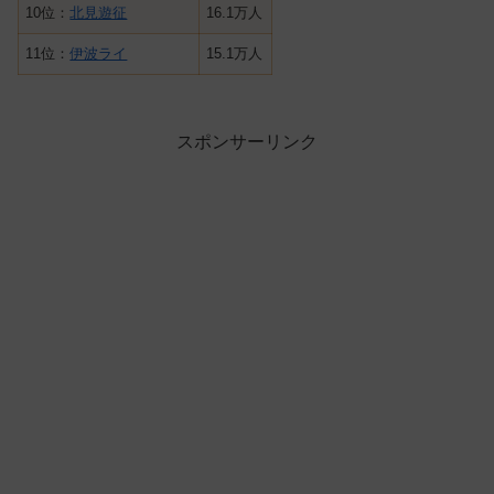
10位：
北見遊征
16.1万人
11位：
伊波ライ
15.1万人
スポンサーリンク