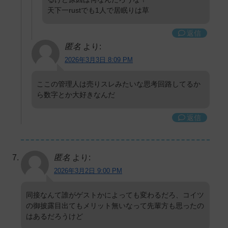
天下一rustでも1人で居眠りは草
返信
匿名
より:
2026年3月3日 8:09 PM
ここの管理人は売りスレみたいな思考回路してるか
ら数字とか大好きなんだ
返信
匿名
より:
2026年3月2日 9:00 PM
同接なんて誰がゲストかによっても変わるだろ、コイツ
の御披露目出てもメリット無いなって先輩方も思ったの
はあるだろうけど