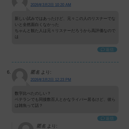
2026年3月2日 10:20 AM
新しい試みではあったけど、元々この人のリスナーでな
いと全然面白くなかった
ちゃんと観た人は元々リスナーだろうから高評価なので
は
返信
匿名
より:
2026年3月2日 12:23 PM
数字比べたのしい？
ベテランでも同接数百人とかなライバー居るけど、彼ら
は雑魚って話？
返信
匿名
より: