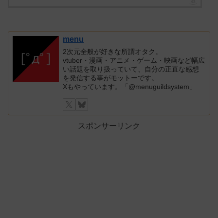
menu
2次元全般が好きな所謂オタク。
vtuber・漫画・アニメ・ゲーム・映画など幅広
い話題を取り扱っていて、自分の正直な感想
を発信する事がモットーです。
Xもやっています。「@menuguildsystem」
スポンサーリンク