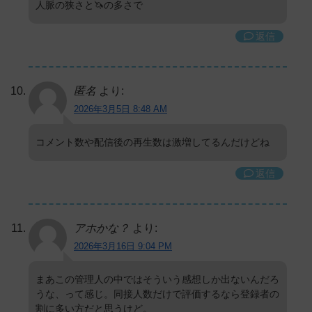
人脈の狭さと🦄の多さで
返信
匿名
より:
2026年3月5日 8:48 AM
コメント数や配信後の再生数は激増してるんだけどね
返信
アホかな？
より:
2026年3月16日 9:04 PM
まあこの管理人の中ではそういう感想しか出ないんだろ
うな、って感じ。同接人数だけで評価するなら登録者の
割に多い方だと思うけど。