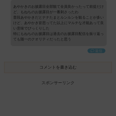
あやかきのお披露目全部観て全員良かったって前提だけ
ど、もねちのお披露目が一番刺さったわ
普段あやかきだとナナたまとルンルンを観ることが多い
けど、あやかき皆思ってた以上にマルチな才能あって良
い意味でびっくりした
特にもねちのお披露目は過去のお披露目配信を振り返っ
ても随一のクオリティだったと思う
返信
コメントを書き込む
スポンサーリンク