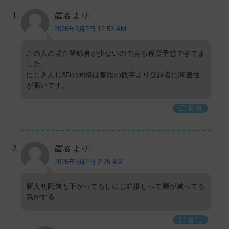
匿名
より:
2026年3月2日 12:53 AM
この人の場合登録者が少ないのである程度予想できてま
した。
にじさんじ3Dの同接は普段の数字より登録者に関連性
が高いです。
返信
匿名
より:
2026年3月2日 2:25 AM
新人初配信も下がってるしにじ箱推しって層が減ってる
気がする
返信