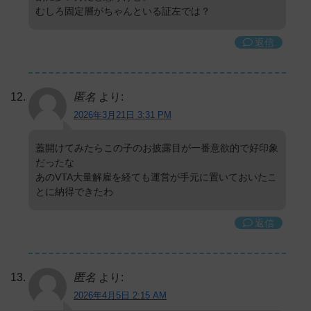
むしろ固定層がちゃんといる証左では？
返信
匿名
より:
2026年3月21日 3:31 PM
蓋開けてみたらこの子のお披露目が一番意欲的で好印象
だったな
あのVTA大量解雇を経ても運営が手元に置いておいたこ
とに納得できたわ
返信
匿名
より:
2026年4月5日 2:15 AM