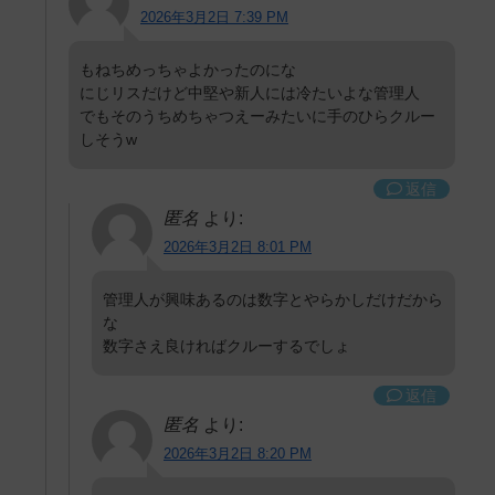
2026年3月2日 7:39 PM
もねちめっちゃよかったのにな
にじリスだけど中堅や新人には冷たいよな管理人
でもそのうちめちゃつえーみたいに手のひらクルー
しそうw
返信
匿名
より:
2026年3月2日 8:01 PM
管理人が興味あるのは数字とやらかしだけだから
な
数字さえ良ければクルーするでしょ
返信
匿名
より:
2026年3月2日 8:20 PM