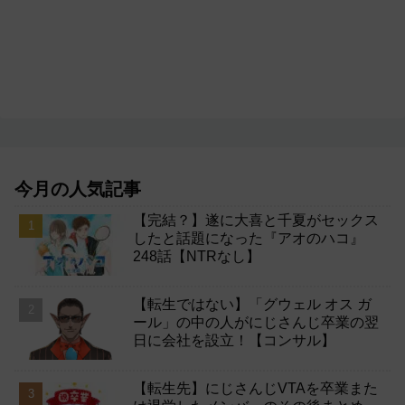
今月の人気記事
【完結？】遂に大喜と千夏がセックス
したと話題になった『アオのハコ』
248話【NTRなし】
【転生ではない】「グウェル オス ガ
ール」の中の人がにじさんじ卒業の翌
日に会社を設立！【コンサル】
【転生先】にじさんじVTAを卒業また