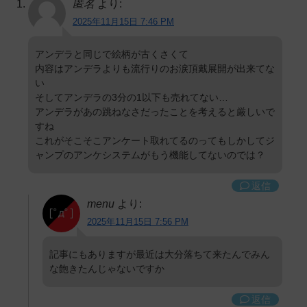
匿名
より:
2025年11月15日 7:46 PM
アンデラと同じで絵柄が古くさくて
内容はアンデラよりも流行りのお涙頂戴展開が出来てな
い
そしてアンデラの3分の1以下も売れてない…
アンデラがあの跳ねなさだったことを考えると厳しいで
すね
これがそこそこアンケート取れてるのってもしかしてジ
ャンプのアンケシステムがもう機能してないのでは？
返信
menu
より:
2025年11月15日 7:56 PM
記事にもありますが最近は大分落ちて来たんでみん
な飽きたんじゃないですか
返信