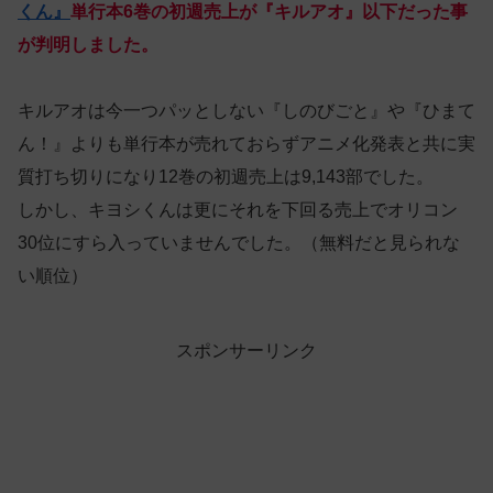
くん』
単行本6巻の初週売上が『キルアオ』以下だった事
が判明しました。
キルアオは今一つパッとしない『しのびごと』や『ひまて
ん！』よりも単行本が売れておらずアニメ化発表と共に実
質打ち切りになり12巻の初週売上は9,143部でした。
しかし、キヨシくんは更にそれを下回る売上でオリコン
30位にすら入っていませんでした。（無料だと見られな
い順位）
スポンサーリンク