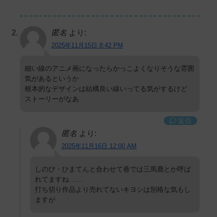
匿名
より:
2025年11月15日 8:42 PM
細い線のアニメ画になったらかっこよくなりそうな雰囲
気があるというか
根本的なデザインは結構良い線いってる気がするけど
ストーリーがなあ
返信
匿名
より:
2025年11月16日 12:00 AM
しのび・ひまてんと合わせて巷では三馬鹿とか呼ば
れてますね……
打ち切り作品より売れてないキヨシは別格な気もし
ますが