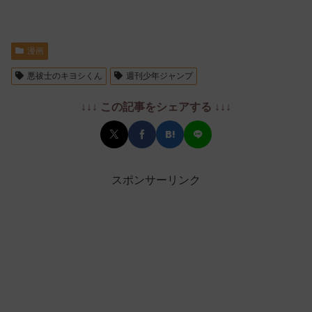
漫画
悪祓士のキヨシくん
週刊少年ジャンプ
↓↓↓ この記事をシェアする ↓↓↓
スポンサーリンク