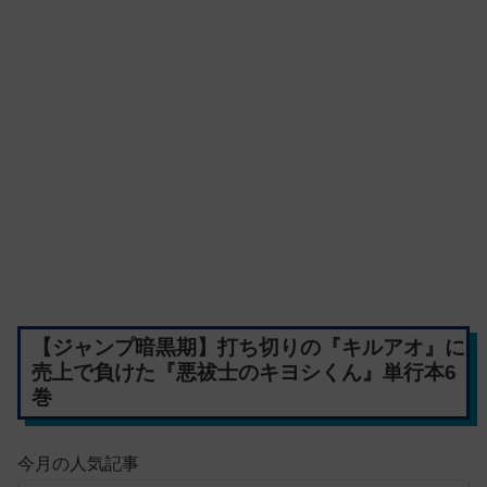
【ジャンプ暗黒期】打ち切りの『キルアオ』に
売上で負けた『悪祓士のキヨシくん』単行本6
巻
今月の人気記事