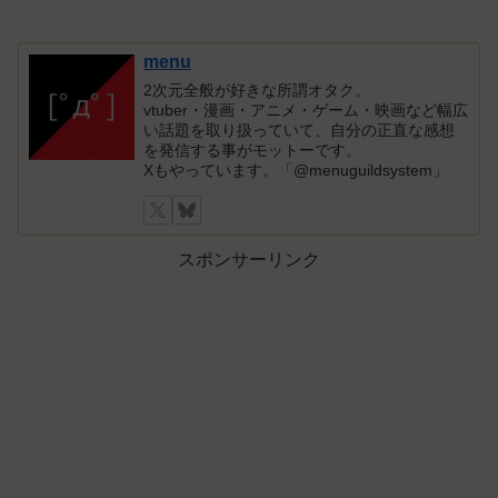
menu
2次元全般が好きな所謂オタク。
vtuber・漫画・アニメ・ゲーム・映画など幅広
い話題を取り扱っていて、自分の正直な感想
を発信する事がモットーです。
Xもやっています。「@menuguildsystem」
スポンサーリンク