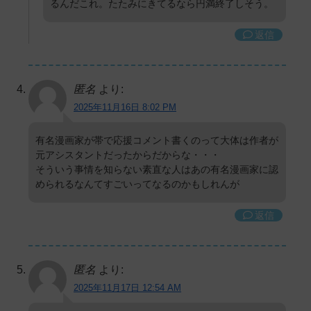
るんだこれ。たたみにきてるなら円満終了しそう。
返信
匿名
より:
2025年11月16日 8:02 PM
有名漫画家が帯で応援コメント書くのって大体は作者が
元アシスタントだったからだからな・・・
そういう事情を知らない素直な人はあの有名漫画家に認
められるなんてすごいってなるのかもしれんが
返信
匿名
より:
2025年11月17日 12:54 AM