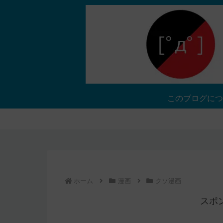
このブログにつ
ホーム
漫画
クソ漫画
スポ