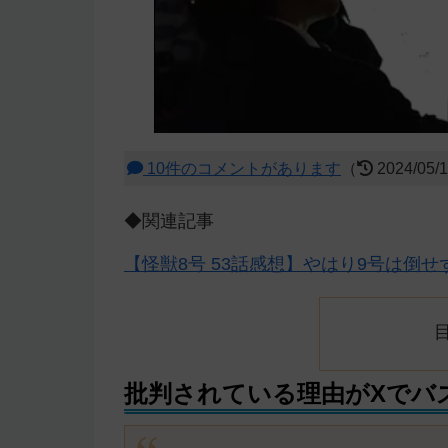
10件のコメントがあります
（
2024/05/
◆関連記事
【怪獣8号 53話感想】やはり9号は倒
批判されている理由がXでバ