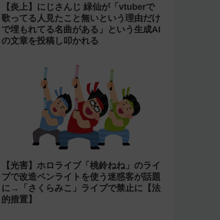
【炎上】にじさんじ 緑仙が「vtuberで
歌ってる人見たこと無いという理由だけ
で埋もれてる名曲がある」という生成AI
の文章を投稿し叩かれる
【光害】ホロライブ「桃鈴ねね」のライ
ブで改造ペンライトを使う迷惑客が話題
に→「さくらみこ」ライブで禁止に【法
的措置】