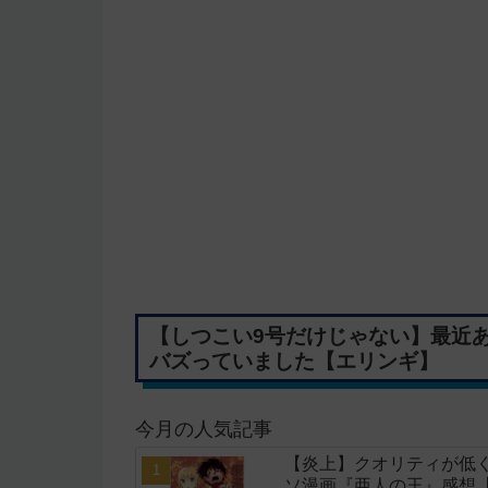
【しつこい9号だけじゃない】最近
バズっていました【エリンギ】
今月の人気記事
【炎上】クオリティが低く
ソ漫画『亜人の王』感想