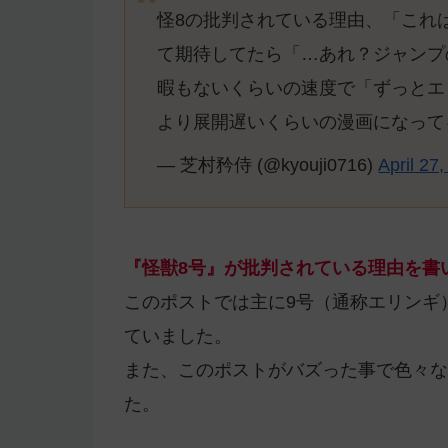
怪8の批判されている理由、「これ
て期待してたら「…あれ？ジャンプ
暇もないくらいの速度で「ずっとエ
より展開遅いくらいの漫画になって
— 芝村矜侍 (@kyouji0716)
April 27
『怪獣8号』が批判されている理由を書
このポストでは主に9号（通称エリンギ
ていました。
また、このポストがバズった事で色々な
た。