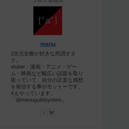
ブログ管理人
menu
2次元全般が好きな所謂オタ
ク。
vtuber・漫画・アニメ・ゲー
ム・映画など幅広い話題を取り
扱っていて、自分の正直な感想
を発信する事がモットーです。
Xもやっています。
「@menuguildsystem」