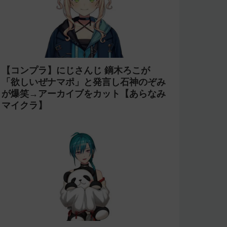
【コンプラ】にじさんじ 鏑木ろこが
「欲しいぜナマポ」と発言し石神のぞみ
が爆笑→アーカイブをカット【あらなみ
マイクラ】