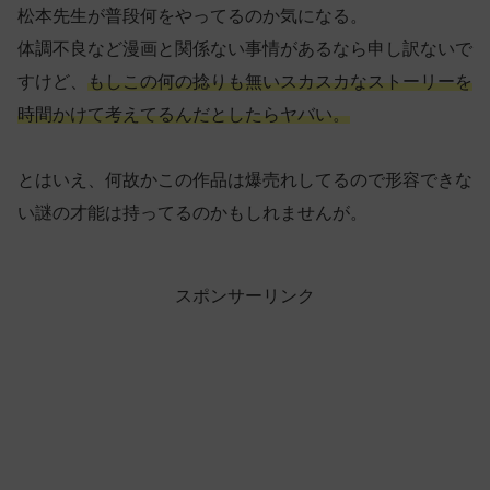
松本先生が普段何をやってるのか気になる。
体調不良など漫画と関係ない事情があるなら申し訳ないで
すけど、
もしこの何の捻りも無いスカスカなストーリーを
時間かけて考えてるんだとしたらヤバい。
とはいえ、何故かこの作品は爆売れしてるので形容できな
い謎の才能は持ってるのかもしれませんが。
スポンサーリンク