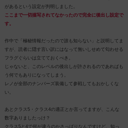
があるという設定が判明しました。
ここまで一切描写されてなかったので完全に後出し設定で
す。
作中で「極秘情報だったので誰も知らない」と説明してま
すが、読者に隠す言い訳にはなって無いしせめて匂わせる
フラグぐらいは立てておくべき。
じゃないと、このレベルの後出しが許されるのであればも
う何でもありになってしまう。
レノが全部のナンバーズ装備して参戦してもおかしくな
い。
あとクラス5・クラス4の適正とか言ってますが、こんな
数字ありましたっけ？
クラス5と4で何が違うのかさっぱりなんですけど、知っ