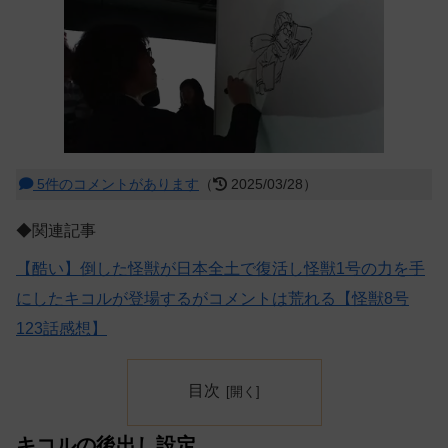
5件のコメントがあります
（
2025/03/28）
◆関連記事
【酷い】倒した怪獣が日本全土で復活し怪獣1号の力を手
にしたキコルが登場するがコメントは荒れる【怪獣8号
123話感想】
目次
キコルの後出し設定