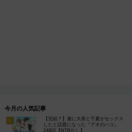
今月の人気記事
【完結？】遂に大喜と千夏がセックス
したと話題になった『アオのハコ』
248話【NTRなし】