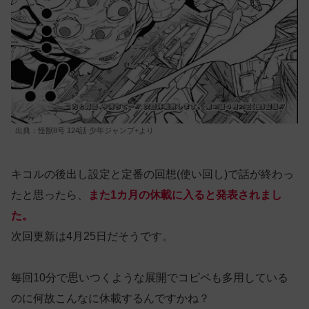
出典：怪獣8号 124話 少年ジャンプ+より
キコルの後出し設定と定番の回想(使い回し)で話が終わっ
たと思ったら、
また1カ月の休載に入ると発表されまし
た。
次回更新は4月25日だそうです。
毎回10分で思いつくような展開でコピペも多用している
のに何故こんなに休載するんですかね？