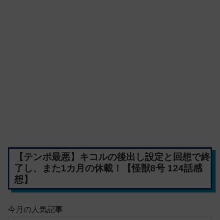
【テンポ最悪】キコルの後出し設定と回想で終
了し、また1カ月の休載！【怪獣8号 124話感
想】
今月の人気記事