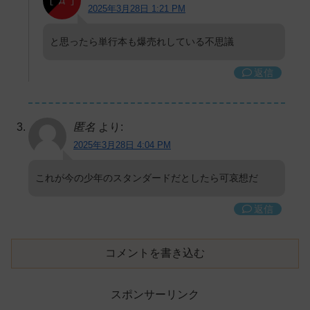
2025年3月28日 1:21 PM
と思ったら単行本も爆売れしている不思議
返信
匿名
より:
2025年3月28日 4:04 PM
これが今の少年のスタンダードだとしたら可哀想だ
返信
コメントを書き込む
スポンサーリンク