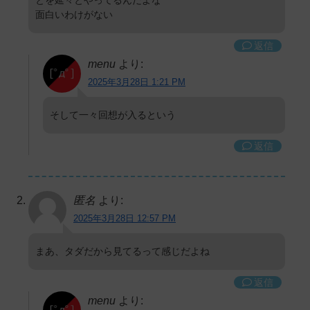
面白いわけがない
返信
menu
より:
2025年3月28日 1:21 PM
そして一々回想が入るという
返信
匿名
より:
2025年3月28日 12:57 PM
まあ、タダだから見てるって感じだよね
返信
menu
より: