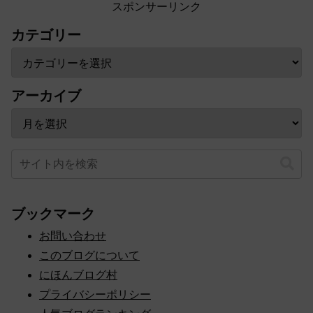
スポンサーリンク
カテゴリー
アーカイブ
ブックマーク
お問い合わせ
このブログについて
にほんブログ村
プライバシーポリシー