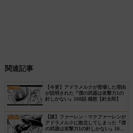
関連記事
【今更】アドラメルクが登場した理由
クソ漫画
が説明された『僕の武器は攻撃力1の
針しかない』168話 感想【針太郎】
【謎】ファーレン・マクファーレンが
クソ漫画
アドラメルクに敗北してしまった『僕
の武器は攻撃力1の針しかない』167