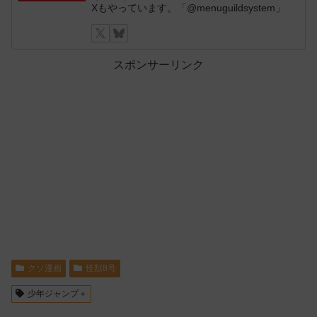
Xもやっています。「@menuguildsystem」
スポンサーリンク
クソ漫画
怪獣8号
少年ジャンプ＋