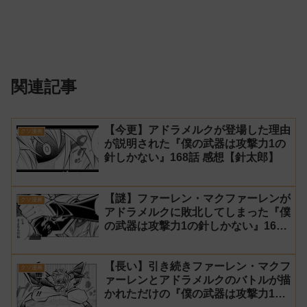
関連記事
【今更】アドラメルクが登場した理由
クソ漫画
が説明された『僕の武器は攻撃力1の
針しかない』168話 感想【針太郎】
【謎】ファーレン・マクファーレンが
クソ漫画
アドラメルクに敗北してしまった『僕
の武器は攻撃力1の針しかない』167
話 感想【針太郎】
【長い】引き続きファーレン・マクフ
クソ漫画
ァーレンとアドラメルクのバトルが描
かれただけの『僕の武器は攻撃力1の