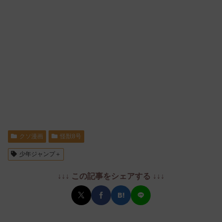
クソ漫画
怪獣8号
少年ジャンプ＋
↓↓↓ この記事をシェアする ↓↓↓