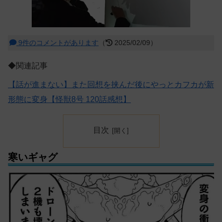
9件のコメントがあります
（
2025/02/09）
◆関連記事
【話が進まない】また回想を挟んだ後にやっとカフカが新
形態に変身【怪獣8号 120話感想】
目次
寒いギャグ