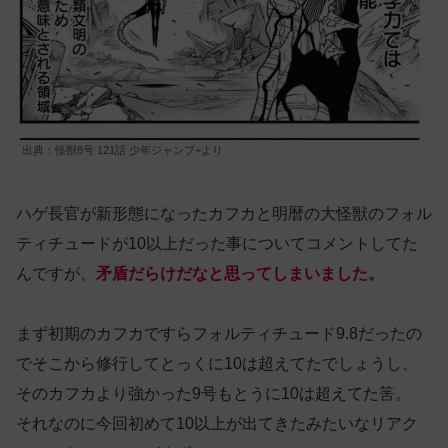
出典：怪獣8号 121話 少年ジャンプ+より
ハゲ長官が新形態になったカフカと明暦の大怪獣のフォル
ティチュードが10以上だった事についてコメントしてた
んですが、
矛盾だらけだなと思ってしまいました。
まず初期のカフカですらフォルティチュード9.8だったの
でそこから修行してとっくに10は超えてたでしょうし、
そのカフカより強かった9号もとうに10は超えてた筈。
それなのに今回初めて10以上が出てきたみたいなリアク