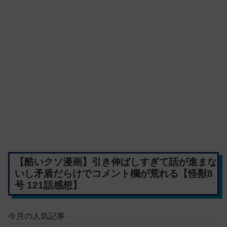
【酷いクソ漫画】引き伸ばしすぎて話が進まな
いし矛盾だらけでコメント欄が荒れる【怪獣8
号 121話感想】
今月の人気記事