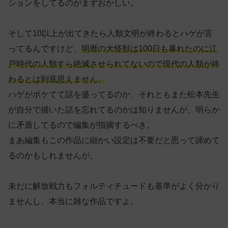
ションをしてるのがまずおかしい。
そして10以上が出てきたら人類文明が終わるとハゲが言
ってるんですけど、
明暦の大怪獣は100日も暴れたのに江
戸時代の人類すら絶滅させられてないので現代の人類が終
わるとは到底思えません。
ハゲがボケてて話を盛ってるのか、それともまた松本先生
が自分で描いた話を忘れてるのかは知りませんが、明らか
に矛盾してるので編集が指摘するべき。
まあ編集もこの作品に細かい設定は不要だと思って諦めて
るのかもしれませんが。
未だに解放戦力もフォルティチュードも基準がよく分かり
ませんし、本当に雑な作品ですよ。