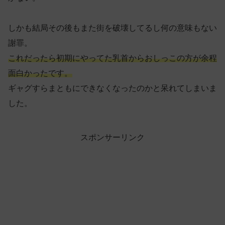
しかも結局その後もまた街を破壊してるし何の意味もない
謝罪。
これだったら初期にやってた乳首からおしっこの方が余程
面白かったです。
ギャグすらまともにできなくなったのかと呆れてしまいま
した。
スポンサーリンク