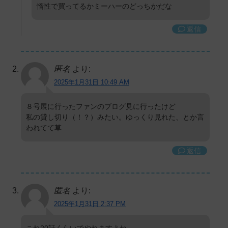
惰性で買ってるかミーハーのどっちかだな
返信
匿名
より:
2025年1月31日 10:49 AM
８号展に行ったファンのブログ見に行ったけど
私の貸し切り（！？）みたい。ゆっくり見れた、とか言
われてて草
返信
匿名
より:
2025年1月31日 2:37 PM