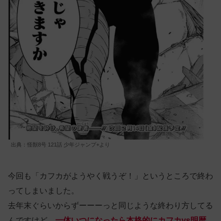
出典：怪獣8号 121話 少年ジャンプ+より
今回も「カフカがようやく戦うぞ！」というところで終わ
ってしまいました。
去年末ぐらいからずーーーっと同じような終わり方してる
んですけど、
一体いつになったら本格的にカフカvs明暦