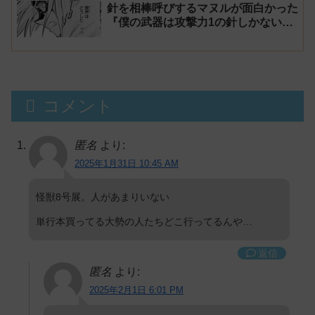
針を相棒呼びするマヌルが面白かった
『僕の武器は攻撃力1の針しかない』
162話 感想【針太郎】
コメント
匿名
より:
2025年1月31日 10:45 AM
怪獣8号展。人があまりいない
単行本買ってる大勢の人たちどこ行ってるんや…
返信
匿名
より:
2025年2月1日 6:01 PM