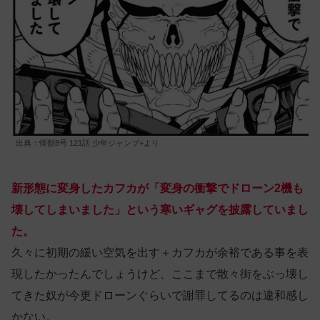
出典：怪獣8号 121話 少年ジャンプ+より
新形態に変身したカフカが「変身の衝撃でドローン2機も
壊してしまいました」という寒いギャグを披露していまし
た。
久々に初期の緩い空気を出す＋カフカが余裕である事を表
現したかったんでしょうけど、ここまで散々街をぶっ壊し
てきた奴が今更ドローンぐらいで謝罪してるのは違和感し
かない。