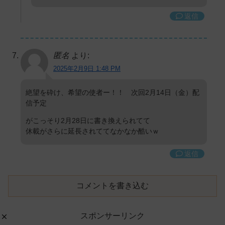
返信
匿名
より:
2025年2月9日 1:48 PM
絶望を砕け、希望の使者ー！！ 次回2月14日（金）配
信予定
がこっそり2月28日に書き換えられてて
休載がさらに延長されててなかなか酷いｗ
返信
コメントを書き込む
スポンサーリンク