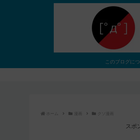
このブログにつ
ホーム
漫画
クソ漫画
スポ