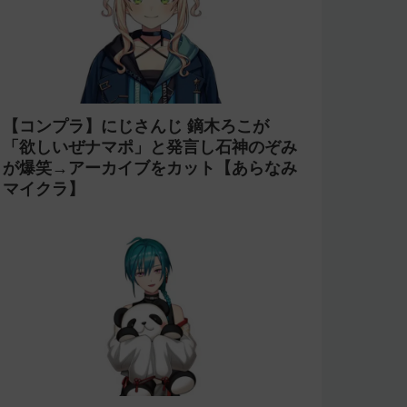
【コンプラ】にじさんじ 鏑木ろこが
「欲しいぜナマポ」と発言し石神のぞみ
が爆笑→アーカイブをカット【あらなみ
マイクラ】