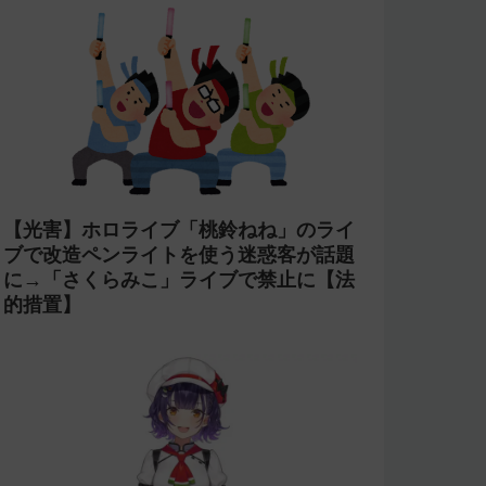
【光害】ホロライブ「桃鈴ねね」のライ
ブで改造ペンライトを使う迷惑客が話題
に→「さくらみこ」ライブで禁止に【法
的措置】