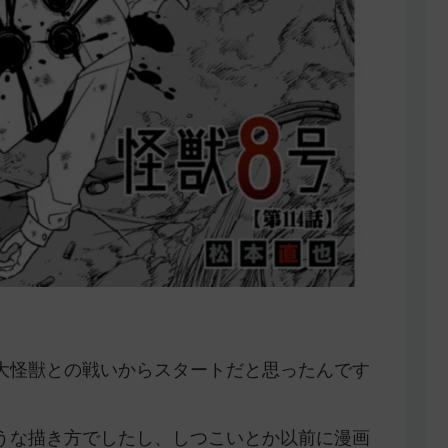
大怪獣との戦いからスタートだと思ったんです
。
うな描き方でしたし、しつこいとか以前に漫画