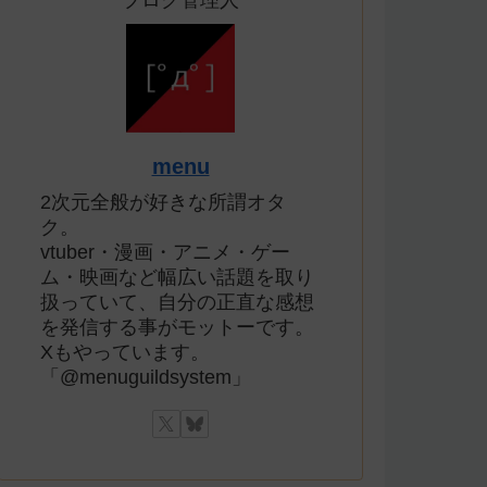
ブログ管理人
menu
2次元全般が好きな所謂オタ
ク。
vtuber・漫画・アニメ・ゲー
ム・映画など幅広い話題を取り
扱っていて、自分の正直な感想
を発信する事がモットーです。
Xもやっています。
「@menuguildsystem」