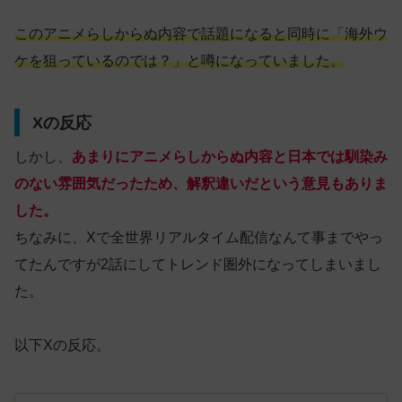
このアニメらしからぬ内容で話題になると同時に「海外ウ
ケを狙っているのでは？」と噂になっていました。
Xの反応
しかし、
あまりにアニメらしからぬ内容と日本では馴染み
のない雰囲気だったため、解釈違いだという意見もありま
した。
ちなみに、Xで全世界リアルタイム配信なんて事までやっ
てたんですが2話にしてトレンド圏外になってしまいまし
た。
以下Xの反応。