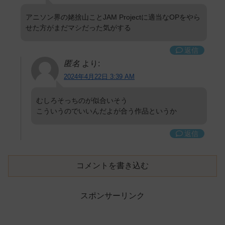
アニソン界の姥捨山ことJAM Projectに適当なOPをやら
せた方がまだマシだった気がする
返信
匿名
より:
2024年4月22日 3:39 AM
むしろそっちのが似合いそう
こういうのでいいんだよが合う作品というか
返信
コメントを書き込む
スポンサーリンク