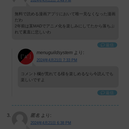
2024年4月21日 5:49 PM
無料で読める漫画アプリにおいて唯一見なくなった漫画
だわ
2年前は某MADでアニメ化を楽しみにしてたから落ちぶ
れて素直に悲しいわ
返信
menuguildsystem
より:
2024年4月21日 7:33 PM
コメント欄が荒れてる様を楽しめるなら今読んでも
楽しいですよ
返信
匿名
より:
2024年4月21日 6:38 PM