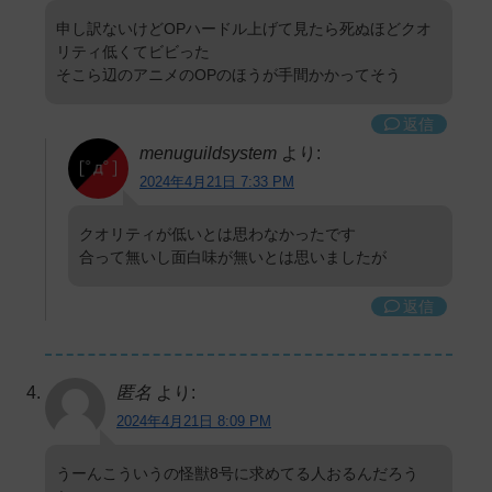
申し訳ないけどOPハードル上げて見たら死ぬほどクオ
リティ低くてビビった
そこら辺のアニメのOPのほうが手間かかってそう
返信
menuguildsystem
より:
2024年4月21日 7:33 PM
クオリティが低いとは思わなかったです
合って無いし面白味が無いとは思いましたが
返信
匿名
より:
2024年4月21日 8:09 PM
うーんこういうの怪獣8号に求めてる人おるんだろう