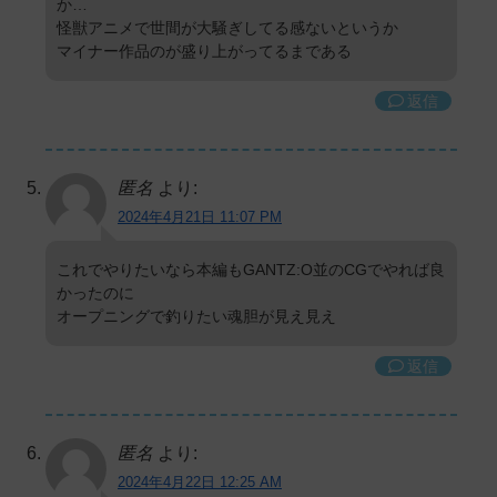
か…
怪獣アニメで世間が大騒ぎしてる感ないというか
マイナー作品のが盛り上がってるまである
返信
匿名
より:
2024年4月21日 11:07 PM
これでやりたいなら本編もGANTZ:O並のCGでやれば良
かったのに
オープニングで釣りたい魂胆が見え見え
返信
匿名
より:
2024年4月22日 12:25 AM