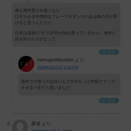
俺も海外受けを狙うなら
口ずさめる特徴的なフレーズやダンスのある曲の方が受
けると思うんだけど…
日本は漫画の”今”の評判が知れ渡っているから、海外に
目を向けたのかなって
返信
menuguildsystem
より:
2024年4月21日 2:43 PM
海外ウケ狙うのは良いんですがもっと内容とマッチ
させるべきだと思いました
返信
匿名
より: