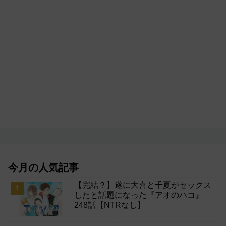
今月の人気記事
【完結？】遂に大喜と千夏がセックス
したと話題になった『アオのハコ』
248話【NTRなし】