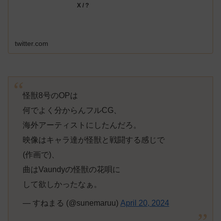
X / ?
twitter.com
怪獣8号のOPは
何でよく分からんフルCG、
海外アーティストにしたんだろ。
映像はキャラ達が怪獣と戦闘する感じで
(作画で)、
曲はVaundyの怪獣の花唄に
して欲しかったなぁ。
— すねまる (@sunemaruu)
April 20, 2024