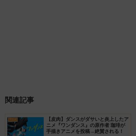
関連記事
【皮肉】ダンスがダサいと炎上したア
アニメ
ニメ『ワンダンス』の原作者 珈琲が
手描きアニメを投稿→絶賛される！