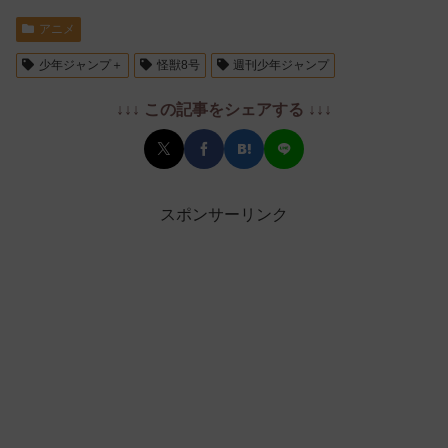
アニメ
少年ジャンプ＋
怪獣8号
週刊少年ジャンプ
↓↓↓ この記事をシェアする ↓↓↓
スポンサーリンク