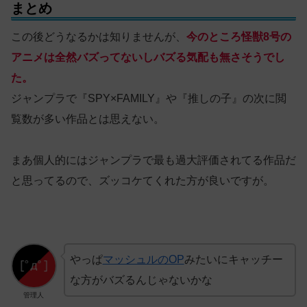
まとめ
この後どうなるかは知りませんが、
今のところ怪獣8号の
アニメは全然バズってないしバズる気配も無さそうでし
た。
ジャンプラで『SPY×FAMILY』や『推しの子』の次に閲
覧数が多い作品とは思えない。
まあ個人的にはジャンプラで最も過大評価されてる作品だ
と思ってるので、ズッコケてくれた方が良いですが。
やっぱ
マッシュルのOP
みたいにキャッチー
な方がバズるんじゃないかな
管理人