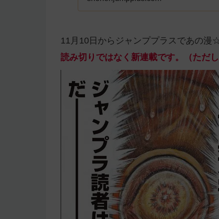
11月10日からジャンププラスであの
読み切りではなく新連載です。（ただし