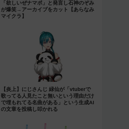
「欲しいぜナマポ」と発言し石神のぞみ
が爆笑→アーカイブをカット【あらなみ
マイクラ】
【炎上】にじさんじ 緑仙が「vtuberで
歌ってる人見たこと無いという理由だけ
で埋もれてる名曲がある」という生成AI
の文章を投稿し叩かれる