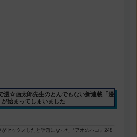
で漫☆画太郎先生のとんでもない新連載「漫
」が始まってしまいました
がセックスしたと話題になった『アオのハコ』248