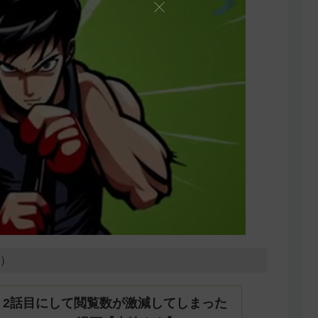
1）
】2話目にして閲覧数が激減してしまった