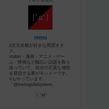
ブログ管理人
menu
2次元全般が好きな所謂オタ
ク。
vtuber・漫画・アニメ・ゲー
ム・映画など幅広い話題を取り
扱っていて、自分の正直な感想
を発信する事がモットーです。
Xもやっています。
「@menuguildsystem」