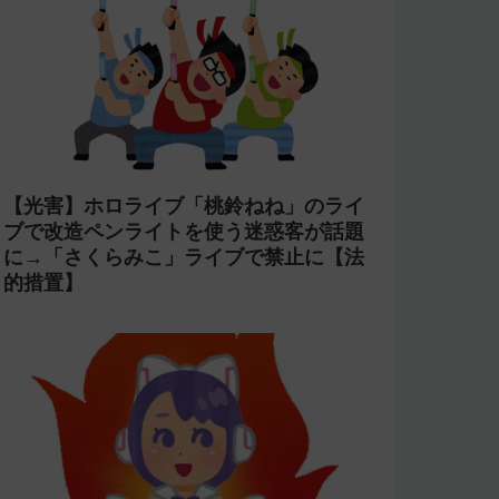
【光害】ホロライブ「桃鈴ねね」のライ
ブで改造ペンライトを使う迷惑客が話題
に→「さくらみこ」ライブで禁止に【法
的措置】