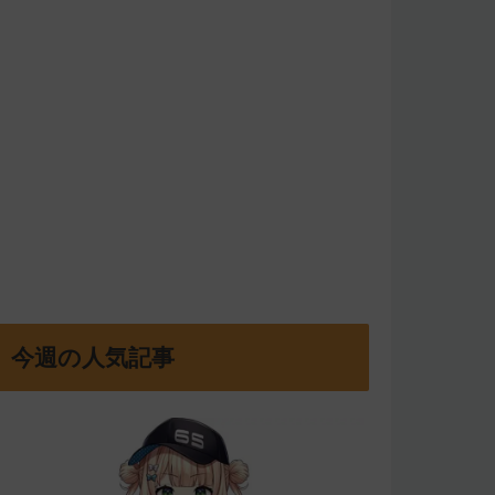
今週の人気記事