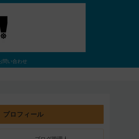
お問い合わせ
プロフィール