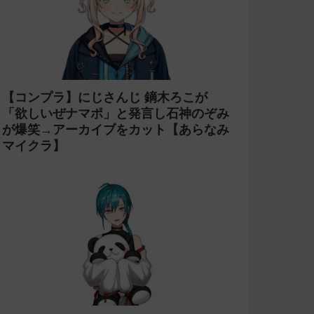
【コンプラ】にじさんじ 鏑木ろこが
「欲しいぜナマポ」と発言し石神のぞみ
が爆笑→アーカイブをカット【あらなみ
マイクラ】