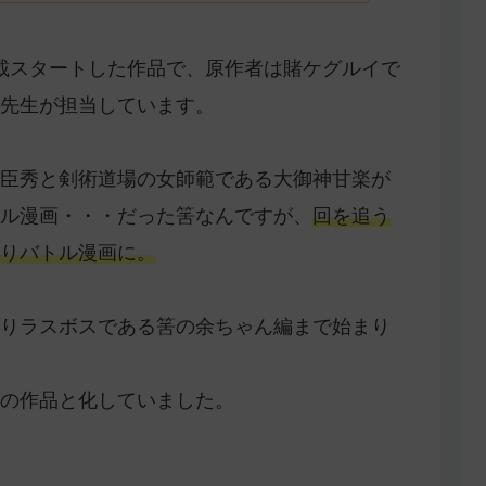
で連載スタートした作品で、原作者は賭ケグルイで
先生が担当しています。
臣秀と剣術道場の女師範である大御神甘楽が
ル漫画・・・だった筈なんですが、
回を追う
りバトル漫画に。
りラスボスである筈の余ちゃん編まで始まり
の作品と化していました。