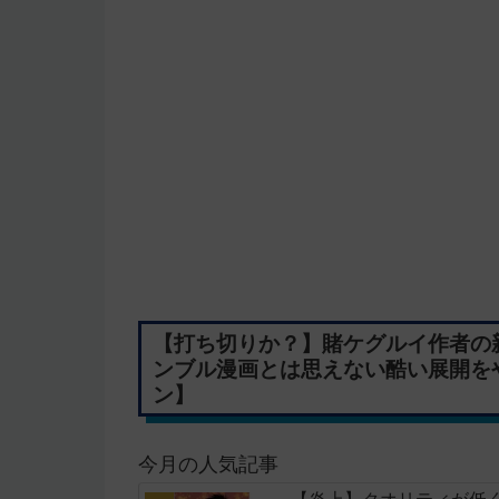
【打ち切りか？】賭ケグルイ作者の
ンブル漫画とは思えない酷い展開を
ン】
今月の人気記事