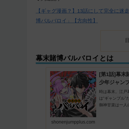
【ギャグ漫画？】13話にして完全に迷
博バルバロイ」【方向性】
幕末賭博バルバロイとは
[第1話]幕末
少年ジャン
時は幕末。江戸
は“ギャンブル
御神甘楽は一人
まれなる才能が
shonenjumpplus.com