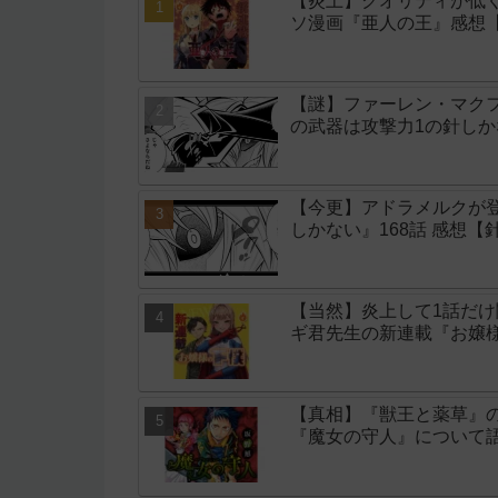
【炎上】クオリティが低く
ソ漫画『亜人の王』感想
【謎】ファーレン・マク
の武器は攻撃力1の針しか
【今更】アドラメルクが
しかない』168話 感想【
【当然】炎上して1話だ
ギ君先生の新連載『お嬢
【真相】『獣王と薬草』
『魔女の守人』について