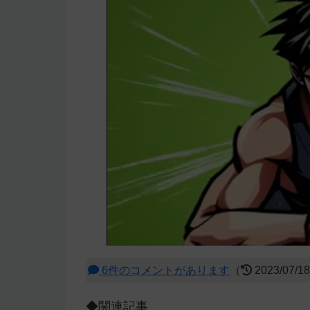
6件のコメントがあります
（
2023/07/1
◆関連記事