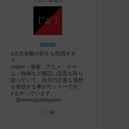
ブログ管理人
menu
2次元全般が好きな所謂オタ
ク。
vtuber・漫画・アニメ・ゲー
ム・映画など幅広い話題を取り
扱っていて、自分の正直な感想
を発信する事がモットーです。
Xもやっています。
「@menuguildsystem」