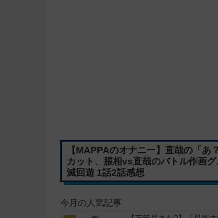
【MAPPAのオナニー】直哉の「あ
カット、脹相vs直哉のバトル作画グ
滅回遊 1話2話感想
今月の人気記事