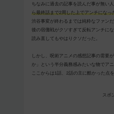
ちなみに過去の記事を読んだ事が無い人
ら最終話まで2周した上でアンチになっ
渋谷事変が終わるまでは純粋なファンだ
後の宿儺戦がクソすぎて反転アンチにな
読み直してもやはりクソだった。
しかし、呪術アニメの感想記事の需要が
か」という半分義務感みたいな物でアニ
ここからは1話、2話の主に酷かった点
スポ