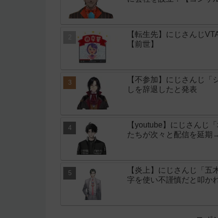
【転生先】にじさんじVT
【前世】
【不参加】にじさんじ「シ
しを辞退したと発表
【youtube】にじさん
たちが次々と配信を延期
【炎上】にじさんじ「五
字を使い不謹慎だと叩か