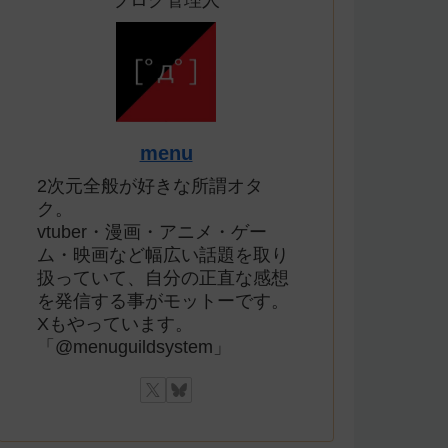
ブログ管理人
menu
2次元全般が好きな所謂オタ
ク。
vtuber・漫画・アニメ・ゲー
ム・映画など幅広い話題を取り
扱っていて、自分の正直な感想
を発信する事がモットーです。
Xもやっています。
「@menuguildsystem」