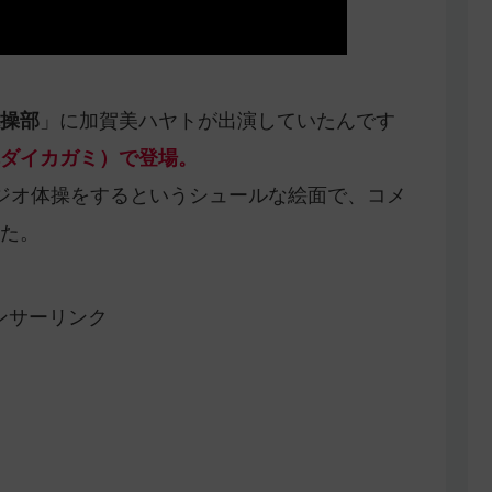
操部
」に加賀美ハヤトが出演していたんです
ダイカガミ）で登場。
ジオ体操をするというシュールな絵面で、コメ
た。
ンサーリンク