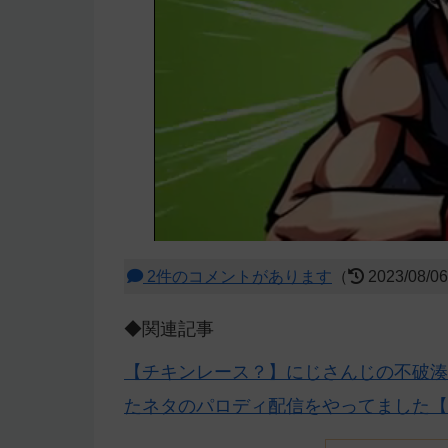
2件のコメントがあります
（
2023/08/0
◆関連記事
【チキンレース？】にじさんじの不破湊が
たネタのパロディ配信をやってました【