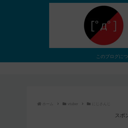
このブログにつ
ホーム
vtuber
にじさんじ
スポ