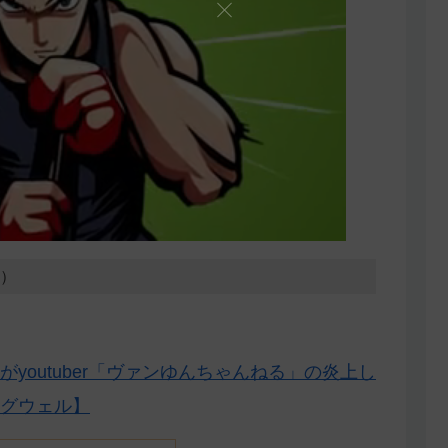
6）
youtuber「ヴァンゆんちゃんねる」の炎上し
グウェル】